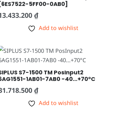
[6ES7522-5FF00-0AB0]
13.433.200
₫
Add to wishlist
SIPLUS S7-1500 TM PosInput2
6AG1551-1AB01-7AB0 -40…+70°C
31.718.500
₫
Add to wishlist