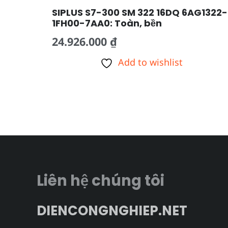
SIPLUS S7-300 SM 322 16DQ 6AG1322-
1FH00-7AA0: Toàn, bền
24.926.000
₫
Add to wishlist
Liên hệ chúng tôi
DIENCONGNGHIEP.NET