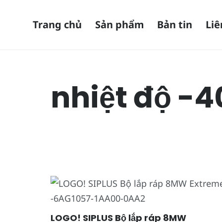
Trang chủ
Sản phẩm
Bản tin
Liê
nhiệt độ -
LOGO! SIPLUS Bộ lắp ráp 8MW