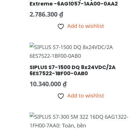
Extreme -6AG1057-1AA00-0AA2
2.786.300
₫
Add to wishlist
SIPLUS S7-1500 DQ 8x24VDC/2A
6ES7522-1BF00-0AB0
10.340.000
₫
Add to wishlist