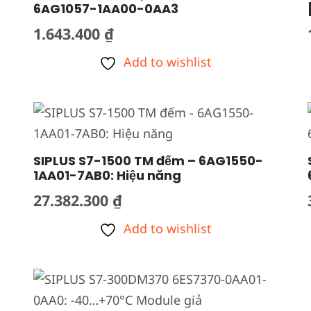
6AG1057-1AA00-0AA3
1.643.400
₫
Add to wishlist
SIPLUS S7-1500 TM đếm – 6AG1550-
1AA01-7AB0: Hiệu năng
27.382.300
₫
Add to wishlist