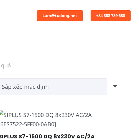
Lam@tudong.net
+84 888 789 688
t quả
SIPLUS S7-1500 DQ 8x230V AC/2A