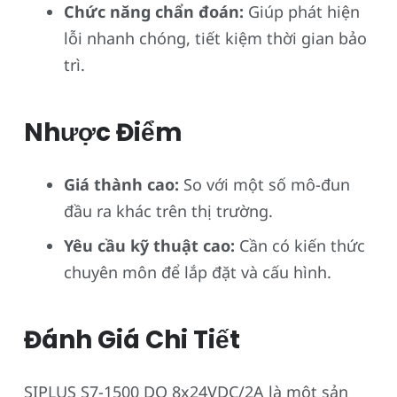
Chức năng chẩn đoán:
Giúp phát hiện
lỗi nhanh chóng, tiết kiệm thời gian bảo
trì.
Nhược Điểm
Giá thành cao:
So với một số mô-đun
đầu ra khác trên thị trường.
Yêu cầu kỹ thuật cao:
Cần có kiến thức
chuyên môn để lắp đặt và cấu hình.
Đánh Giá Chi Tiết
SIPLUS S7-1500 DQ 8x24VDC/2A là một sản