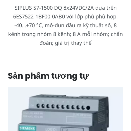
SIPLUS S7-1500 DQ 8x24VDC/2A dựa trên
6ES7522-1BF00-0AB0 với lớp phủ phù hợp,
-40…+70 °C, mô-đun đầu ra kỹ thuật số, 8
kênh trong nhóm 8 kênh; 8 A mỗi nhóm; chẩn
đoán; giá trị thay thế
Sản phẩm tương tự