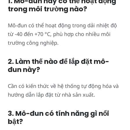
1. Mô-đun này có thể hoạt động
trong môi trường nào?
Mô-đun có thể hoạt động trong dải nhiệt độ
từ -40 đến +70 °C, phù hợp cho nhiều môi
trường công nghiệp.
2. Làm thế nào để lắp đặt mô-
đun này?
Cần có kiến thức về hệ thống tự động hóa và
hướng dẫn lắp đặt từ nhà sản xuất.
3. Mô-đun có tính năng gì nổi
bật?