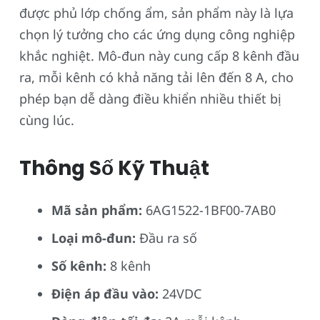
được phủ lớp chống ẩm, sản phẩm này là lựa
chọn lý tưởng cho các ứng dụng công nghiệp
khắc nghiệt. Mô-đun này cung cấp 8 kênh đầu
ra, mỗi kênh có khả năng tải lên đến 8 A, cho
phép bạn dễ dàng điều khiển nhiều thiết bị
cùng lúc.
Thông Số Kỹ Thuật
Mã sản phẩm:
6AG1522-1BF00-7AB0
Loại mô-đun:
Đầu ra số
Số kênh:
8 kênh
Điện áp đầu vào:
24VDC