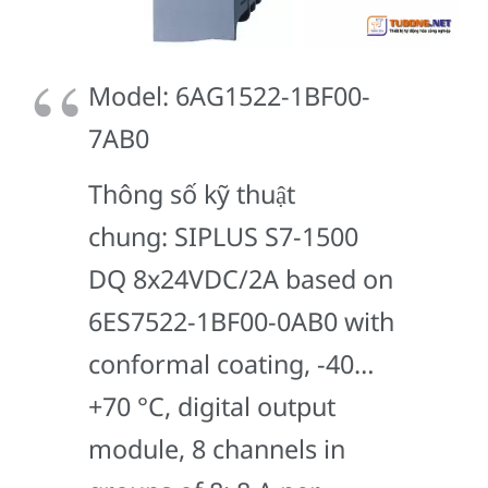
Model: 6AG1522-1BF00-
7AB0
Thông số kỹ thuật
chung: SIPLUS S7-1500
DQ 8x24VDC/2A based on
6ES7522-1BF00-0AB0 with
conformal coating, -40…
+70 °C, digital output
module, 8 channels in