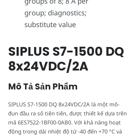
groups of 8; 8 A per
group; diagnostics;
substitute value
SIPLUS S7-1500 DQ
8x24VDC/2A
Mô Tả Sản Phẩm
SIPLUS S7-1500 DQ 8x24VDC/2A là một mô-
đun đầu ra số tiên tiến, được thiết kế dựa trên
mã 6ES7522-1BF00-0AB0. Với khả năng hoạt
động trong dải nhiệt độ từ -40 đến +70 °C và