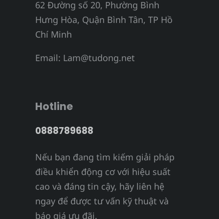
62 Đường số 20, Phường Bình
Hưng Hòa, Quận Bình Tân, TP Hồ
Chí Minh
Email:
Lam@tudong.net
Hotline
0888789688
Nếu bạn đang tìm kiếm giải pháp
điều khiển động cơ với hiệu suất
cao và đáng tin cậy, hãy liên hệ
ngay để được tư vấn kỹ thuật và
báo giá ưu đãi.