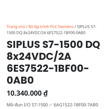
Trang chủ
/
Bộ lập trình PLC Siemens
/ SIPLUS S7-
1500 DQ 8x24VDC/2A 6ES7522-1BF00-0AB0
SIPLUS S7-1500 DQ
8x24VDC/2A
6ES7522-1BF00-
0AB0
10.340.000
₫
Mô-đun I/O S7-1500 ✅ 6AG1522-1BF00-7AB0