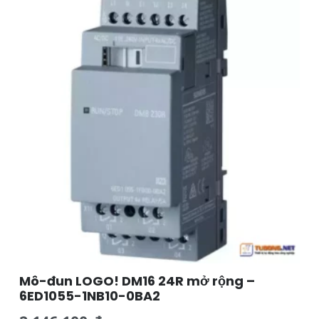
Mô-đun LOGO! DM16 24R mở rộng –
6ED1055-1NB10-0BA2