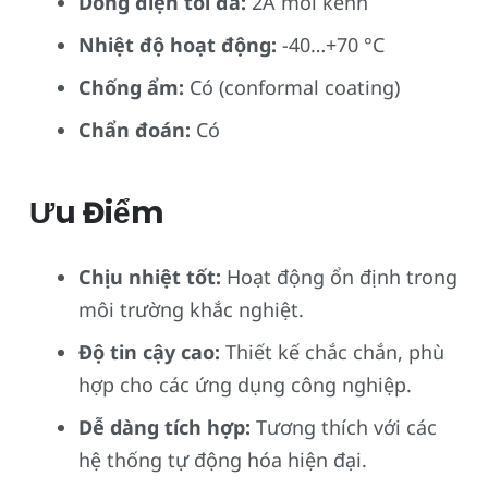
Dòng điện tối đa:
2A mỗi kênh
Nhiệt độ hoạt động:
-40…+70 °C
Chống ẩm:
Có (conformal coating)
Chẩn đoán:
Có
Ưu Điểm
Chịu nhiệt tốt:
Hoạt động ổn định trong
môi trường khắc nghiệt.
Độ tin cậy cao:
Thiết kế chắc chắn, phù
hợp cho các ứng dụng công nghiệp.
Dễ dàng tích hợp:
Tương thích với các
hệ thống tự động hóa hiện đại.