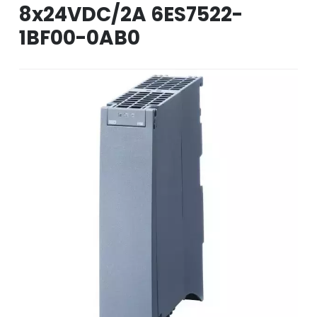
8x24VDC/2A 6ES7522-
1BF00-0AB0