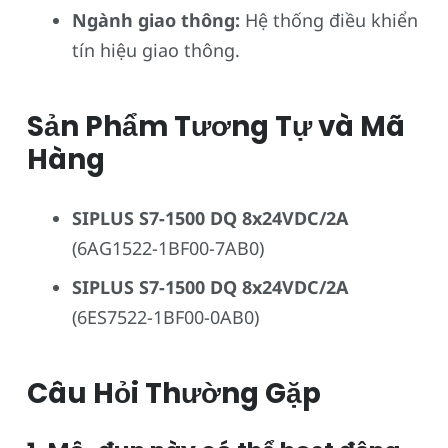
Ngành giao thông:
Hệ thống điều khiển
tín hiệu giao thông.
Sản Phẩm Tương Tự và Mã
Hàng
SIPLUS S7-1500 DQ 8x24VDC/2A
(6AG1522-1BF00-7AB0)
SIPLUS S7-1500 DQ 8x24VDC/2A
(6ES7522-1BF00-0AB0)
Câu Hỏi Thường Gặp