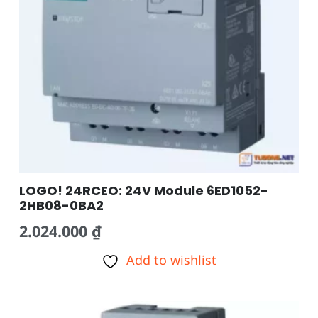
LOGO! 24RCEO: 24V Module 6ED1052-
2HB08-0BA2
2.024.000
₫
Add to wishlist