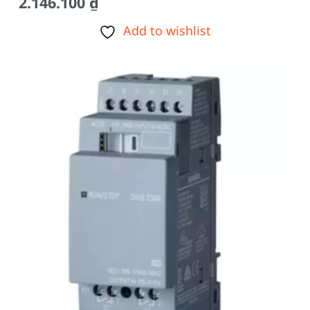
2.146.100
₫
Add to wishlist