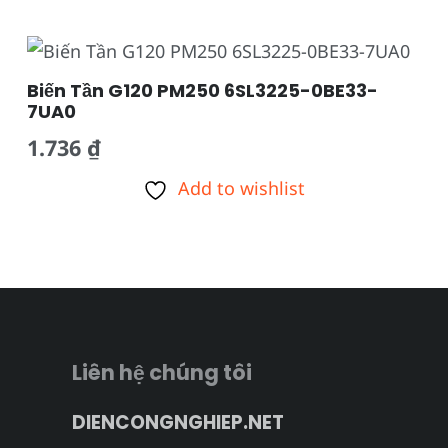
Biến Tần G120 PM250 6SL3225-0BE33-
7UA0
1.736
₫
Add to wishlist
Liên hệ chúng tôi
DIENCONGNGHIEP.NET