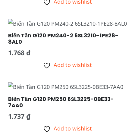
Add to wishlist
Biến Tần G120 PM240-2 6SL3210-1PE28-
8AL0
1.768
₫
Add to wishlist
Biến Tần G120 PM250 6SL3225-0BE33-
7AA0
1.737
₫
Add to wishlist