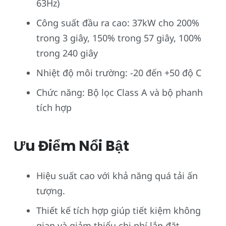
63Hz)
Công suất đầu ra cao: 37kW cho 200%
trong 3 giây, 150% trong 57 giây, 100%
trong 240 giây
Nhiệt độ môi trường: -20 đến +50 độ C
Chức năng: Bộ lọc Class A và bộ phanh
tích hợp
Ưu Điểm Nổi Bật
Hiệu suất cao với khả năng quá tải ấn
tượng.
Thiết kế tích hợp giúp tiết kiệm không
gian và giảm thiểu chi phí lắp đặt.