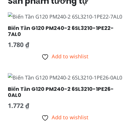
Sản phẩm tương tự
Biến Tần G120 PM240-2 6SL3210-1PE22-
7AL0
1.780
₫
Add to wishlist
Biến Tần G120 PM240-2 6SL3210-1PE26-
0AL0
1.772
₫
Add to wishlist