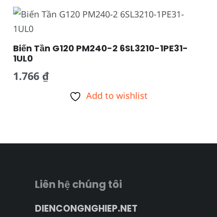
Biến Tần G120 PM240-2 6SL3210-1PE31-
1UL0
1.766
₫
Add to wishlist
Liên hệ chúng tôi
DIENCONGNGHIEP.NET