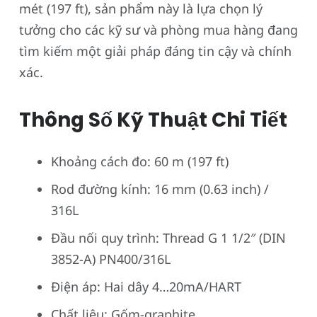
mét (197 ft), sản phẩm này là lựa chọn lý
tưởng cho các kỹ sư và phòng mua hàng đang
tìm kiếm một giải pháp đáng tin cậy và chính
xác.
Thông Số Kỹ Thuật Chi Tiết
Khoảng cách đo: 60 m (197 ft)
Rod đường kính: 16 mm (0.63 inch) /
316L
Đầu nối quy trình: Thread G 1 1/2″ (DIN
3852-A) PN400/316L
Điện áp: Hai dây 4…20mA/HART
Chất liệu: Gốm-graphite