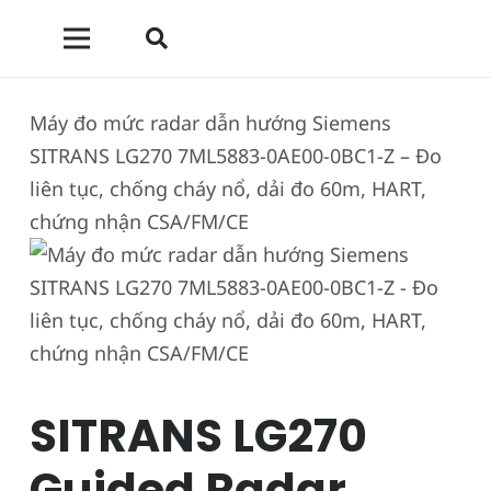
Máy đo mức radar dẫn hướng Siemens
SITRANS LG270 7ML5883-0AE00-0BC1-Z – Đo
liên tục, chống cháy nổ, dải đo 60m, HART,
chứng nhận CSA/FM/CE
SITRANS LG270
Guided Radar