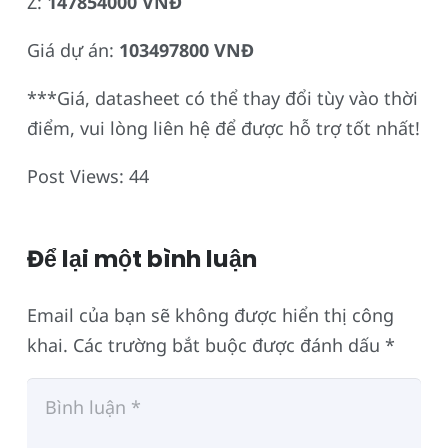
Z:
147854000 VNĐ
Giá dự án:
103497800 VNĐ
***Giá, datasheet có thể thay đổi tùy vào thời
điểm, vui lòng liên hệ để được hỗ trợ tốt nhất!
Post Views:
44
Để lại một bình luận
Email của bạn sẽ không được hiển thị công
khai.
Các trường bắt buộc được đánh dấu
*