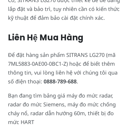
Có, SITRANS LG270 được thiết kế để dễ dàng
lắp đặt và bảo trì, tuy nhiên cần có kiến thức
kỹ thuật để đảm bảo cài đặt chính xác.
Liên Hệ Mua Hàng
Để đặt hàng sản phẩm SITRANS LG270 (mã
7ML5883-0AE00-0BC1-Z) hoặc để biết thêm
thông tin, vui lòng liên hệ với chúng tôi qua
số điện thoại:
0888-789-688
.
Bạn đang tìm bảng giá máy đo mức radar,
radar đo mức Siemens, máy đo mức chống
cháy nổ, radar dẫn hướng 60m, thiết bị đo
mức HART