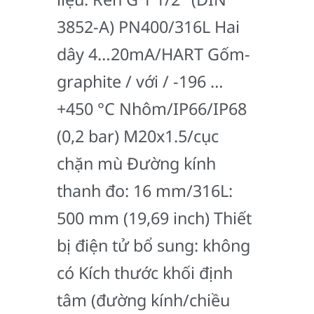
3852-A) PN400/316L Hai
dây 4…20mA/HART Gốm-
graphite / với / -196 …
+450 °C Nhôm/IP66/IP68
(0,2 bar) M20x1.5/cục
chặn mù Đường kính
thanh đo: 16 mm/316L:
500 mm (19,69 inch) Thiết
bị điện tử bổ sung: không
có Kích thước khối định
tâm (đường kính/chiều