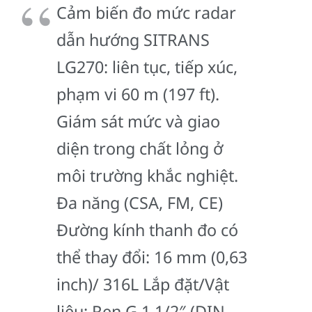
Cảm biến đo mức radar
dẫn hướng SITRANS
LG270: liên tục, tiếp xúc,
phạm vi 60 m (197 ft).
Giám sát mức và giao
diện trong chất lỏng ở
môi trường khắc nghiệt.
Đa năng (CSA, FM, CE)
Đường kính thanh đo có
thể thay đổi: 16 mm (0,63
inch)/ 316L Lắp đặt/Vật
liệu: Ren G 1 1/2″ (DIN