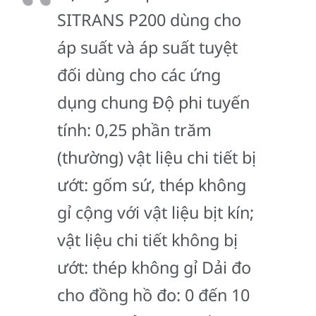
SITRANS P200 dùng cho
áp suất và áp suất tuyệt
đối dùng cho các ứng
dụng chung Độ phi tuyến
tính: 0,25 phần trăm
(thường) vật liệu chi tiết bị
ướt: gốm sứ, thép không
gỉ cộng với vật liệu bịt kín;
vật liệu chi tiết không bị
ướt: thép không gỉ Dải đo
cho đồng hồ đo: 0 đến 10