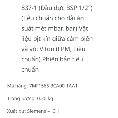
837-1 (Đầu đực BSP 1/2″)
(tiêu chuẩn cho dải áp
suất mét mbar, bar) Vật
liệu bịt kín giữa cảm biến
và vỏ: Viton (FPM, Tiêu
chuẩn) Phiên bản tiêu
chuẩn
Mã hàng: 7MF1565-3CA00-1AA1
Trọng lượng: 0.20 kg
Xuất xứ: Siemens – CH