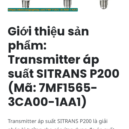
Giới thiệu sản
phẩm:
Transmitter áp
suất SITRANS P200
(Mã: 7MF1565-
3CA00-1AA1)
Transmitter áp suất SITRANS P200 là giải