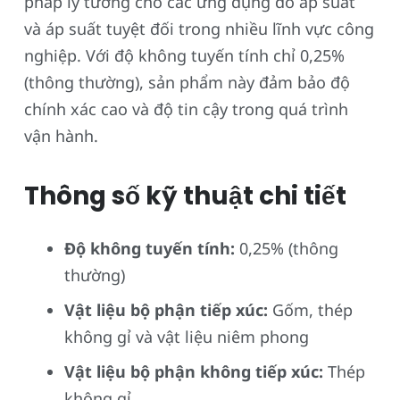
pháp lý tưởng cho các ứng dụng đo áp suất
và áp suất tuyệt đối trong nhiều lĩnh vực công
nghiệp. Với độ không tuyến tính chỉ 0,25%
(thông thường), sản phẩm này đảm bảo độ
chính xác cao và độ tin cậy trong quá trình
vận hành.
Thông số kỹ thuật chi tiết
Độ không tuyến tính:
0,25% (thông
thường)
Vật liệu bộ phận tiếp xúc:
Gốm, thép
không gỉ và vật liệu niêm phong
Vật liệu bộ phận không tiếp xúc:
Thép
không gỉ