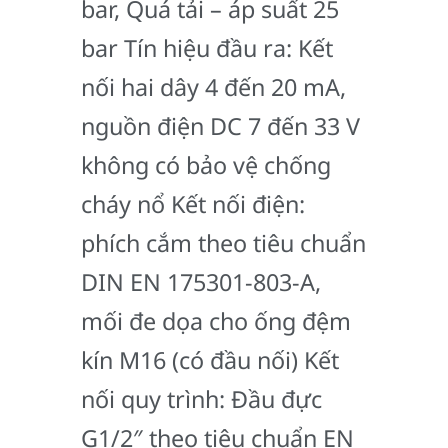
bar, Quá tải – áp suất 25
bar Tín hiệu đầu ra: Kết
nối hai dây 4 đến 20 mA,
nguồn điện DC 7 đến 33 V
không có bảo vệ chống
cháy nổ Kết nối điện:
phích cắm theo tiêu chuẩn
DIN EN 175301-803-A,
mối đe dọa cho ống đệm
kín M16 (có đầu nối) Kết
nối quy trình: Đầu đực
G1/2″ theo tiêu chuẩn EN