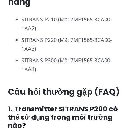
hàng
SITRANS P210 (Mã: 7MF1565-3CA00-
1AA2)
SITRANS P220 (Mã: 7MF1565-3CA00-
1AA3)
SITRANS P300 (Mã: 7MF1565-3CA00-
1AA4)
Câu hỏi thường gặp (FAQ)
1. Transmitter SITRANS P200 có
thể sử dụng trong môi trường
nào?