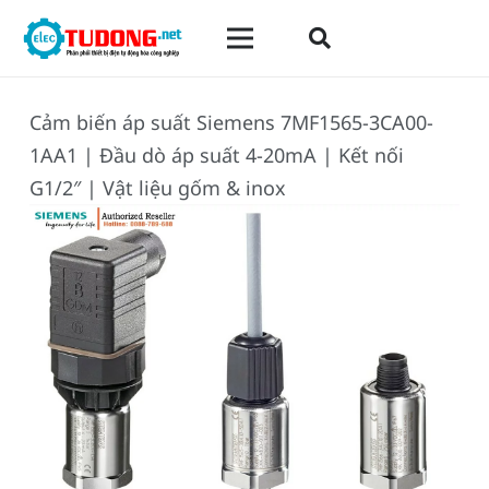
Cảm biến áp suất Siemens 7MF1565-3CA00-
1AA1 | Đầu dò áp suất 4-20mA | Kết nối
G1/2″ | Vật liệu gốm & inox