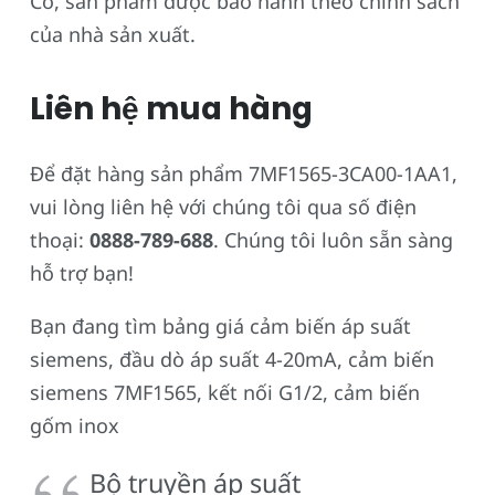
Có, sản phẩm được bảo hành theo chính sách
của nhà sản xuất.
Liên hệ mua hàng
Để đặt hàng sản phẩm 7MF1565-3CA00-1AA1,
vui lòng liên hệ với chúng tôi qua số điện
thoại:
0888-789-688
. Chúng tôi luôn sẵn sàng
hỗ trợ bạn!
Bạn đang tìm bảng giá cảm biến áp suất
siemens, đầu dò áp suất 4-20mA, cảm biến
siemens 7MF1565, kết nối G1/2, cảm biến
gốm inox
Bộ truyền áp suất