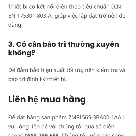
Thiết bị có kết nối điện theo tiêu chuẩn DIN
EN 175301-803-A, giúp việc lắp đặt trở nên dễ
dàng.
3. Có cần bảo trì thường xuyên
không?
Để đảm bảo hiệu suất tối ưu, nên kiểm tra và
bảo trì định kỳ thiết bị.
Liên hệ mua hàng
Để đặt hàng sản phẩm 7MF1565-3BA00-1AA1,
vui lòng liên hệ với chúng tôi qua số điện
thoại:
0888-789-688
. Chúng tôi luôn sẵn sàng