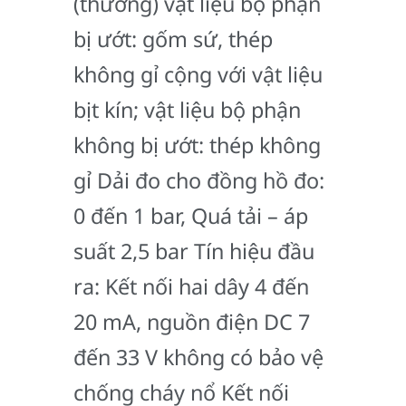
(thường) vật liệu bộ phận
bị ướt: gốm sứ, thép
không gỉ cộng với vật liệu
bịt kín; vật liệu bộ phận
không bị ướt: thép không
gỉ Dải đo cho đồng hồ đo:
0 đến 1 bar, Quá tải – áp
suất 2,5 bar Tín hiệu đầu
ra: Kết nối hai dây 4 đến
20 mA, nguồn điện DC 7
đến 33 V không có bảo vệ
chống cháy nổ Kết nối