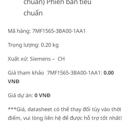
chuẩn) Phiên bản tiêu
chuẩn
Mã hàng: 7MF1565-3BA00-1AA1
Trọng lượng: 0.20 kg
Xuất xứ: Siemens – CH
Giá tham khảo 7MF1565-3BA00-1AA1:
0.00
VNĐ
Giá dự án:
0 VNĐ
***Giá, datasheet có thể thay đổi tùy vào thời
điểm, vui lòng liên hệ để được hỗ trợ tốt nhất!