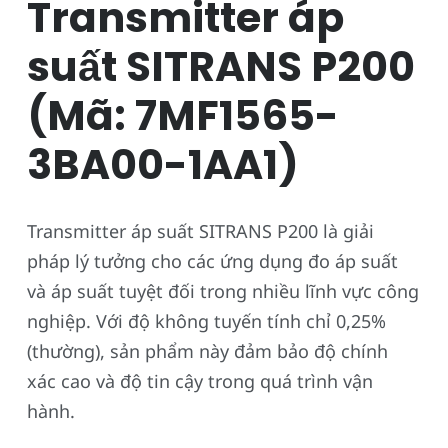
Transmitter áp
suất SITRANS P200
(Mã: 7MF1565-
3BA00-1AA1)
Transmitter áp suất SITRANS P200 là giải
pháp lý tưởng cho các ứng dụng đo áp suất
và áp suất tuyệt đối trong nhiều lĩnh vực công
nghiệp. Với độ không tuyến tính chỉ 0,25%
(thường), sản phẩm này đảm bảo độ chính
xác cao và độ tin cậy trong quá trình vận
hành.