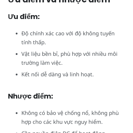
Ưu điểm:
Độ chính xác cao với độ không tuyến
tính thấp.
Vật liệu bền bỉ, phù hợp với nhiều môi
trường làm việc.
Kết nối dễ dàng và linh hoạt.
Nhược điểm:
Không có bảo vệ chống nổ, không phù
hợp cho các khu vực nguy hiểm.