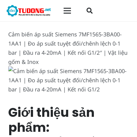
Cảm biến áp suất Siemens 7MF1565-3BA00-
1AA1 | Đo áp suất tuyệt đối/chênh lệch 0-1
bar | Đầu ra 4-20mA | Kết nối G1/2″ | Vật liệu
gốm & Inox
Giới thiệu sản
phẩm: