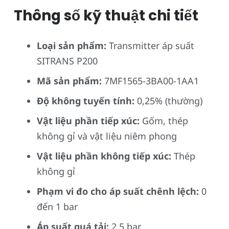
Thông số kỹ thuật chi tiết
Loại sản phẩm:
Transmitter áp suất
SITRANS P200
Mã sản phẩm:
7MF1565-3BA00-1AA1
Độ không tuyến tính:
0,25% (thường)
Vật liệu phần tiếp xúc:
Gốm, thép
không gỉ và vật liệu niêm phong
Vật liệu phần không tiếp xúc:
Thép
không gỉ
Phạm vi đo cho áp suất chênh lệch:
0
đến 1 bar
Áp suất quá tải:
2,5 bar