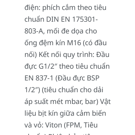
điện: phích cắm theo tiêu
chuẩn DIN EN 175301-
803-A, mối đe dọa cho
ống đệm kín M16 (có đầu
nối) Kết nối quy trình: Đầu
đực G1/2″ theo tiêu chuẩn
EN 837-1 (Đầu đực BSP
1/2″) (tiêu chuẩn cho dải
áp suất mét mbar, bar) Vật
liệu bịt kín giữa cảm biến
và vỏ: Viton (FPM, Tiêu