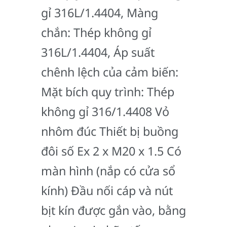
gỉ 316L/1.4404, Màng
chắn: Thép không gỉ
316L/1.4404, Áp suất
chênh lệch của cảm biến:
Mặt bích quy trình: Thép
không gỉ 316/1.4408 Vỏ
nhôm đúc Thiết bị buồng
đôi số Ex 2 x M20 x 1.5 Có
màn hình (nắp có cửa sổ
kính) Đầu nối cáp và nút
bịt kín được gắn vào, bằng