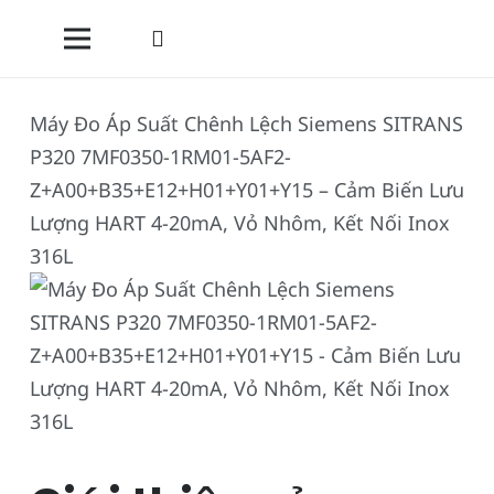
Máy Đo Áp Suất Chênh Lệch Siemens SITRANS
P320 7MF0350-1RM01-5AF2-
Z+A00+B35+E12+H01+Y01+Y15 – Cảm Biến Lưu
Lượng HART 4-20mA, Vỏ Nhôm, Kết Nối Inox
316L