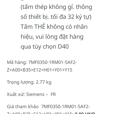
(tấm thép không gỉ. thông
số thiết bị. tối đa 32 ký tự)
Tấm THẺ không có nhãn
hiệu, vui lòng đặt hàng
qua tùy chọn D40
Mã hàng: 7MF0350-1RM01-5AF2-
Z+A00+B35+E12+H01+Y01+Y15
Trọng lượng: 2.77 kg
Xuất xứ: Siemens – FR
Giá tham khảo 7MF0350-1RM01-5AF2-