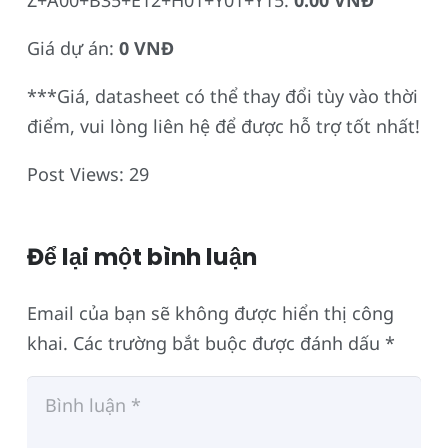
Z+A00+B35+E12+H01+Y01+Y15:
0.00 VNĐ
Giá dự án:
0 VNĐ
***Giá, datasheet có thể thay đổi tùy vào thời
điểm, vui lòng liên hệ để được hỗ trợ tốt nhất!
Post Views:
29
Để lại một bình luận
Email của bạn sẽ không được hiển thị công
khai.
Các trường bắt buộc được đánh dấu
*