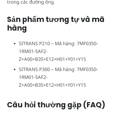
trong các đường ống.
Sản phẩm tương tự và mã
hàng
SITRANS P210 – Mã hàng: 7MF0350-
1RM01-5AF2-
Z+A00+B35+E12+H01+Y01+Y15
SITRANS P300 – Mã hàng: 7MF0350-
1RM01-5AF2-
Z+A00+B35+E12+H01+Y01+Y15
Câu hỏi thường gặp (FAQ)