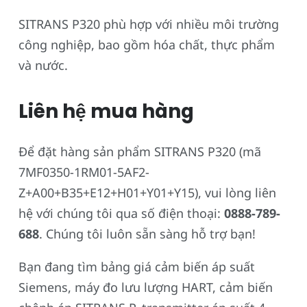
SITRANS P320 phù hợp với nhiều môi trường
công nghiệp, bao gồm hóa chất, thực phẩm
và nước.
Liên hệ mua hàng
Để đặt hàng sản phẩm SITRANS P320 (mã
7MF0350-1RM01-5AF2-
Z+A00+B35+E12+H01+Y01+Y15), vui lòng liên
hệ với chúng tôi qua số điện thoại:
0888-789-
688
. Chúng tôi luôn sẵn sàng hỗ trợ bạn!
Bạn đang tìm bảng giá cảm biến áp suất
Siemens, máy đo lưu lượng HART, cảm biến