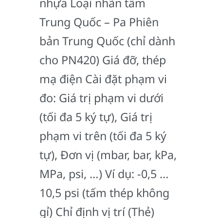
nhựa Loại nhãn tấm
Trung Quốc – Pa Phiên
bản Trung Quốc (chỉ dành
cho PN420) Giá đỡ, thép
mạ điện Cài đặt phạm vi
đo: Giá trị phạm vi dưới
(tối đa 5 ký tự), Giá trị
phạm vi trên (tối đa 5 ký
tự), Đơn vị (mbar, bar, kPa,
MPa, psi, …) Ví dụ: -0,5 …
10,5 psi (tấm thép không
gỉ) Chỉ định vị trí (Thẻ)