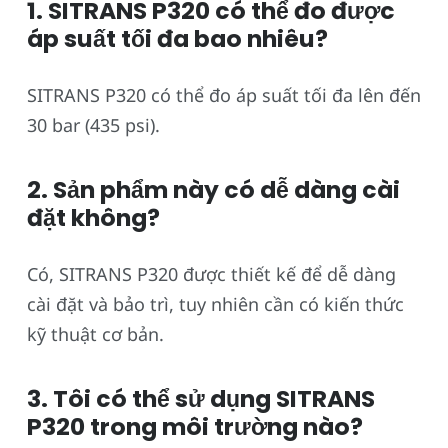
1. SITRANS P320 có thể đo được
áp suất tối đa bao nhiêu?
SITRANS P320 có thể đo áp suất tối đa lên đến
30 bar (435 psi).
2. Sản phẩm này có dễ dàng cài
đặt không?
Có, SITRANS P320 được thiết kế để dễ dàng
cài đặt và bảo trì, tuy nhiên cần có kiến thức
kỹ thuật cơ bản.
3. Tôi có thể sử dụng SITRANS
P320 trong môi trường nào?