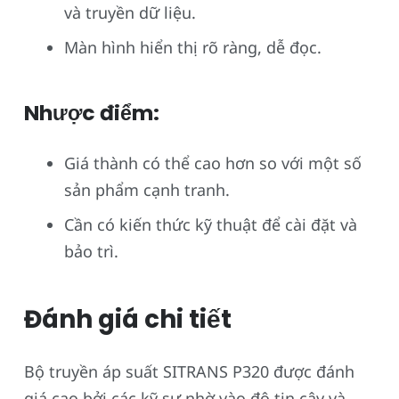
và truyền dữ liệu.
Màn hình hiển thị rõ ràng, dễ đọc.
Nhược điểm:
Giá thành có thể cao hơn so với một số
sản phẩm cạnh tranh.
Cần có kiến thức kỹ thuật để cài đặt và
bảo trì.
Đánh giá chi tiết
Bộ truyền áp suất SITRANS P320 được đánh
giá cao bởi các kỹ sư nhờ vào độ tin cậy và