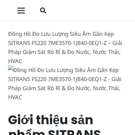
Đồng Hồ Đo Lưu Lượng Siêu Âm Gắn Kẹp
SITRANS FS220 7ME3570-1JB40-0EQ1-Z – Giải
Pháp Giám Sát Rò Rỉ & Đo Nước, Nước Thải,
HVAC
Giới thiệu sản
phẩm SITRANS