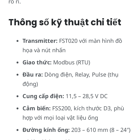
rò rỉ.
Thông số kỹ thuật chi tiết
Transmitter:
FST020 với màn hình đồ
họa và nút nhấn
Giao thức:
Modbus (RTU)
Đầu ra:
Dòng điện, Relay, Pulse (thụ
động)
Cung cấp điện:
11,5 – 28,5 V DC
Cảm biến:
FSS200, kích thước D3, phù
hợp với mọi loại vật liệu ống
Đường kính ống:
203 – 610 mm (8 – 24″)