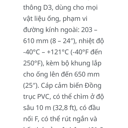
thông D3, dùng cho mọi
vật liệu ống, phạm vi
đường kính ngoài: 203 –
610 mm (8 – 24″), nhiệt độ
-40°C – +121°C (-40°F đến
250°F), kèm bộ khung lắp
cho ống lên đến 650 mm
(25″). Cáp cảm biến Đồng
trục PVC, có thể chìm ở độ
sâu 10 m (32,8 ft), có đầu
nối F, có thể rút ngắn và