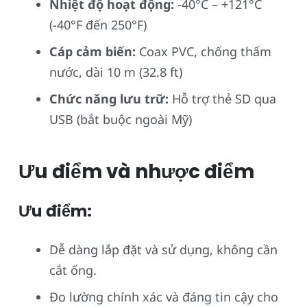
Nhiệt độ hoạt động:
-40°C – +121°C
(-40°F đến 250°F)
Cáp cảm biến:
Coax PVC, chống thấm
nước, dài 10 m (32.8 ft)
Chức năng lưu trữ:
Hỗ trợ thẻ SD qua
USB (bắt buộc ngoài Mỹ)
Ưu điểm và nhược điểm
Ưu điểm:
Dễ dàng lắp đặt và sử dụng, không cần
cắt ống.
Đo lường chính xác và đáng tin cậy cho