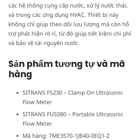
các hệ thống cung cấp nước, xử lý nước thải,
và trong các ứng dụng HVAC. Thiết bị này
không chỉ giúp theo dõi lưu lượng mà còn hỗ
trợ phát hiện rò rỉ, từ đó giúp tiết kiệm chi phí
và bảo vệ tài nguyên nước.
Sản phẩm tương tự và mã
hàng
SITRANS FS230 – Clamp On Ultrasonic
Flow Meter
SITRANS FUS080 – Portable Ultrasonic
Flow Meter
Mã hàng: 7ME3570-1JB40-0EQ1-Z