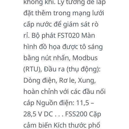
không khí. Lý tưởng để lắp
đặt thêm trong mạng lưới
cấp nước để giám sát rò
rỉ. Bộ phát FST020 Màn
hình đồ họa được tô sáng
bằng nút nhấn, Modbus
(RTU), Đầu ra (thụ động):
Dòng điện, Rơ le, Xung,
hoàn chỉnh với các đầu nối
cáp Nguồn điện: 11,5 –
28,5 V DC . . . FSS200 Cặp
cảm biến Kích thước phổ