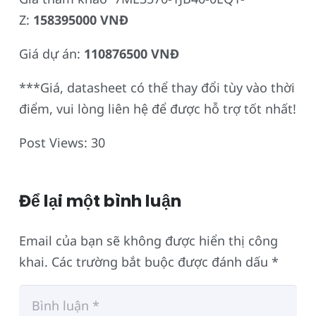
Z:
158395000 VNĐ
Giá dự án:
110876500 VNĐ
***Giá, datasheet có thể thay đổi tùy vào thời
điểm, vui lòng liên hệ để được hỗ trợ tốt nhất!
Post Views:
30
Để lại một bình luận
Email của bạn sẽ không được hiển thị công
khai.
Các trường bắt buộc được đánh dấu
*