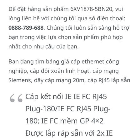
Để đặt hàng sản phẩm 6XV1878-5BN20, vui
lòng liên hệ với chúng tôi qua số điện thoại:
0888-789-688
. Chúng tôi luôn sẵn sàng hỗ trợ
bạn trong việc lựa chọn sản phẩm phù hợp
nhất cho nhu cầu của bạn.
Bạn đang tìm bảng giá cáp ethernet công
nghiệp, cáp đôi xoắn linh hoạt, cáp mạng
Siemens, dây cáp mạng 20m, cáp RJ45 lắp sẵn
Cáp kết nối IE IE FC RJ45
Plug-180/IE FC RJ45 Plug-
180; IE FC mềm GP 4×2
Được lắp ráp sẵn với 2x IE