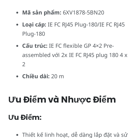
Mã sản phẩm:
6XV1878-5BN20
Loại cáp:
IE FC RJ45 Plug-180/IE FC RJ45
Plug-180
Cấu trúc:
IE FC flexible GP 4×2 Pre-
assembled với 2x IE FC RJ45 plug 180 4 x
2
Chiều dài:
20 m
Ưu Điểm và Nhược Điểm
Ưu Điểm:
Thiết kế linh hoạt, dễ dàng lắp đặt và sử