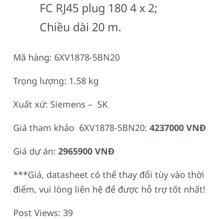
FC RJ45 plug 180 4 x 2;
Chiều dài 20 m.
Mã hàng: 6XV1878-5BN20
Trọng lượng: 1.58 kg
Xuất xứ: Siemens – SK
Giá tham khảo 6XV1878-5BN20:
4237000 VNĐ
Giá dự án:
2965900 VNĐ
***Giá, datasheet có thể thay đổi tùy vào thời
điểm, vui lòng liên hệ để được hỗ trợ tốt nhất!
Post Views:
39