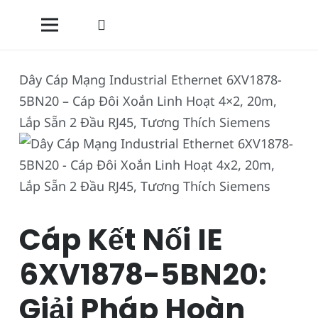
Dây Cáp Mạng Industrial Ethernet 6XV1878-
5BN20 – Cáp Đôi Xoắn Linh Hoạt 4×2, 20m,
Lắp Sẵn 2 Đầu RJ45, Tương Thích Siemens
Cáp Kết Nối IE
6XV1878-5BN20:
Giải Pháp Hoàn