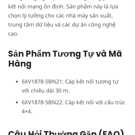
kết nối mạng ổn định. Sản phẩm này là lựa
chọn lý tưởng cho các nhà máy sản xuất,
trung tâm dữ liệu và các dự án công nghệ
cao.
Sản Phẩm Tương Tự và Mã
Hàng
6XV1878-5BN21: Cáp kết nối tương tự
với chiều dài 30 m.
6XV1878-5BN22: Cáp kết nối với cấu trúc
4×4.
Câu Hỏi Thường Gặp (FAQ)