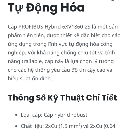
Tự Động Hóa
Cáp PROFIBUS Hybrid 6XV1860-2S là một sản
phẩm tiên tiến, được thiết kế đặc biệt cho các
ứng dụng trong lĩnh vực tự động hóa công
nghiệp. Với khả năng chống chịu tốt và tính
năng trailable, cáp này là lựa chọn lý tưởng
cho các hệ thống yêu cầu độ tin cậy cao và
hiệu suất ổn định.
Thông Số Kỹ Thuật Chi Tiết
Loại cáp: Cáp hybrid robust
Chất liệu: 2xCu (1.5 mm²) và 2xCu (0.64