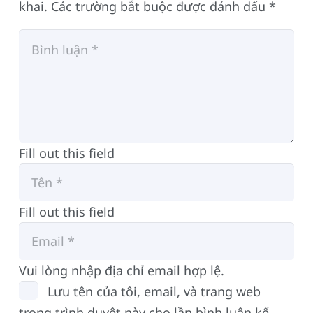
khai.
Các trường bắt buộc được đánh dấu
*
Fill out this field
Fill out this field
Vui lòng nhập địa chỉ email hợp lệ.
Lưu tên của tôi, email, và trang web
trong trình duyệt này cho lần bình luận kế