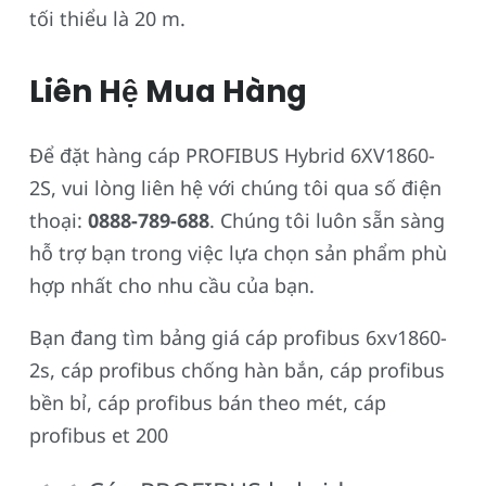
tối thiểu là 20 m.
Liên Hệ Mua Hàng
Để đặt hàng cáp PROFIBUS Hybrid 6XV1860-
2S, vui lòng liên hệ với chúng tôi qua số điện
thoại:
0888-789-688
. Chúng tôi luôn sẵn sàng
hỗ trợ bạn trong việc lựa chọn sản phẩm phù
hợp nhất cho nhu cầu của bạn.
Bạn đang tìm bảng giá cáp profibus 6xv1860-
2s, cáp profibus chống hàn bắn, cáp profibus
bền bỉ, cáp profibus bán theo mét, cáp
profibus et 200