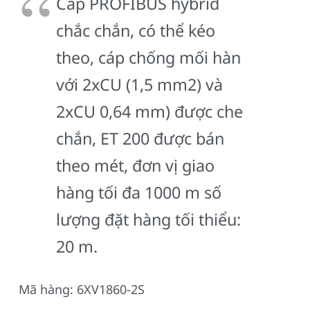
Cáp PROFIBUS hybrid
chắc chắn, có thể kéo
theo, cáp chống mối hàn
với 2xCU (1,5 mm2) và
2xCU 0,64 mm) được che
chắn, ET 200 được bán
theo mét, đơn vị giao
hàng tối đa 1000 m số
lượng đặt hàng tối thiểu:
20 m.
Mã hàng: 6XV1860-2S