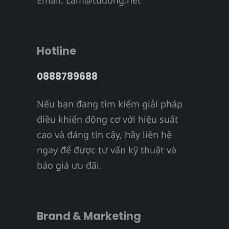
Email:
Lam@tudong.net
Hotline
0888789688
Nếu bạn đang tìm kiếm giải pháp
điều khiển động cơ với hiệu suất
cao và đáng tin cậy, hãy liên hệ
ngay để được tư vấn kỹ thuật và
báo giá ưu đãi.
Brand & Marketing