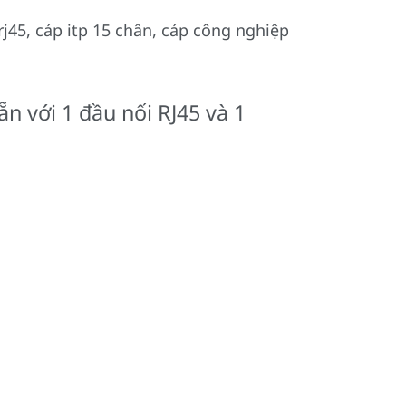
45, cáp itp 15 chân, cáp công nghiệp
n với 1 đầu nối RJ45 và 1