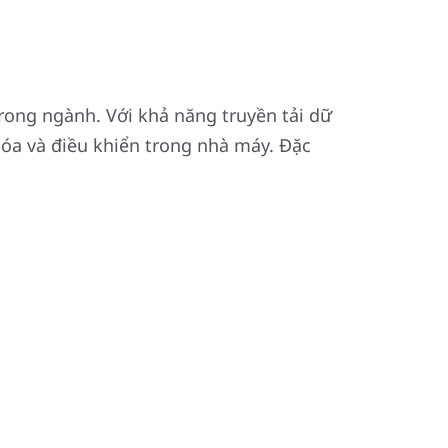
rong ngành. Với khả năng truyền tải dữ
óa và điều khiển trong nhà máy. Đặc