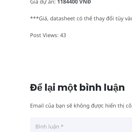
Giá dự án:
1184400 VNĐ
***Giá, datasheet có thể thay đổi tùy vào
Post Views:
43
Để lại một bình luận
Email của bạn sẽ không được hiển thị cô