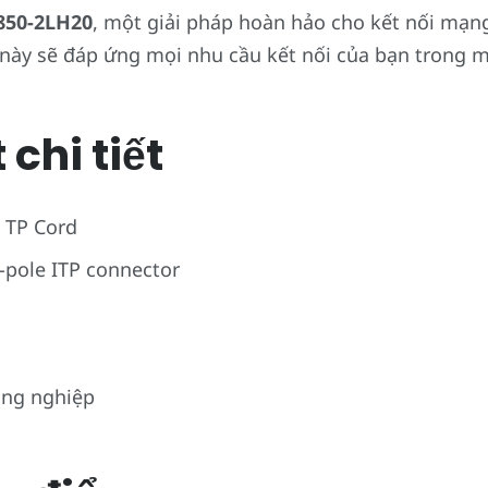
850-2LH20
, một giải pháp hoàn hảo cho kết nối mạng 
P này sẽ đáp ứng mọi nhu cầu kết nối của bạn trong 
chi tiết
t TP Cord
-pole ITP connector
ông nghiệp