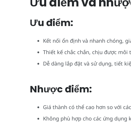
Ưu điểm và nhượ
Ưu điểm:
Kết nối ổn định và nhanh chóng, giả
Thiết kế chắc chắn, chịu được môi 
Dễ dàng lắp đặt và sử dụng, tiết ki
Nhược điểm:
Giá thành có thể cao hơn so với c
Không phù hợp cho các ứng dụng k