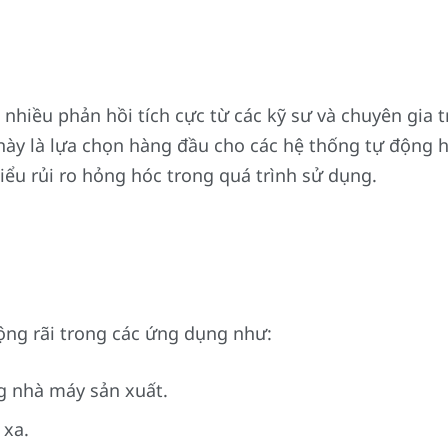
nhiều phản hồi tích cực từ các kỹ sư và chuyên gia t
này là lựa chọn hàng đầu cho các hệ thống tự động h
iểu rủi ro hỏng hóc trong quá trình sử dụng.
ng rãi trong các ứng dụng như:
ng nhà máy sản xuất.
 xa.