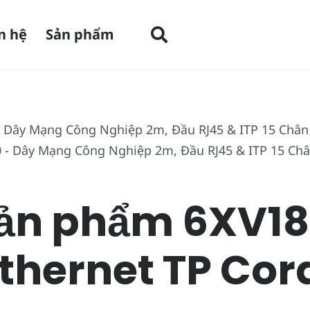
n hệ
Sản phẩm
 – Dây Mạng Công Nghiệp 2m, Đầu RJ45 & ITP 15 Châ
 sản phẩm 6XV1
Ethernet TP Cor