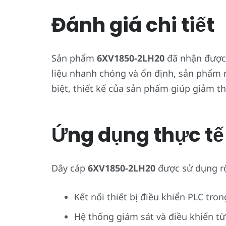
Đánh giá chi tiết
Sản phẩm
6XV1850-2LH20
đã nhận được 
liệu nhanh chóng và ổn định, sản phẩm 
biệt, thiết kế của sản phẩm giúp giảm th
Ứng dụng thực tế
Dây cáp
6XV1850-2LH20
được sử dụng rộ
Kết nối thiết bị điều khiển PLC tro
Hệ thống giám sát và điều khiển từ