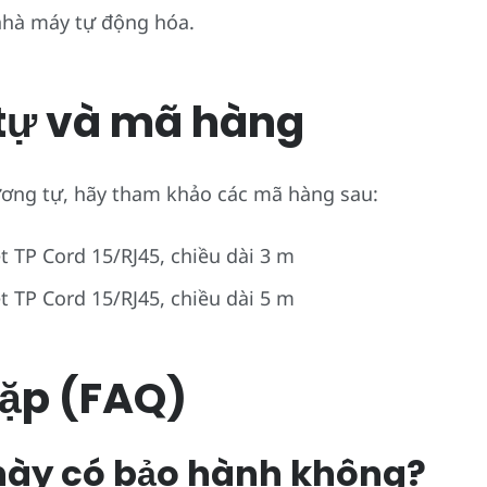
nhà máy tự động hóa.
tự và mã hàng
ơng tự, hãy tham khảo các mã hàng sau:
t TP Cord 15/RJ45, chiều dài 3 m
t TP Cord 15/RJ45, chiều dài 5 m
ặp (FAQ)
 này có bảo hành không?