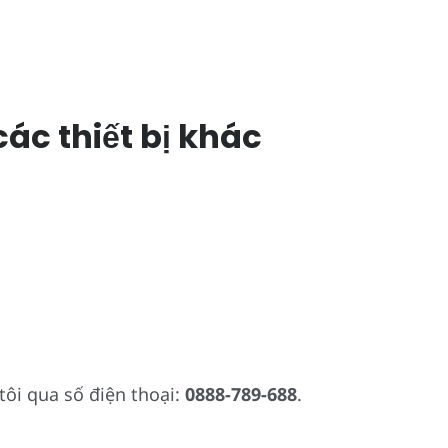
ác thiết bị khác
tôi qua số điện thoại:
0888-789-688
.