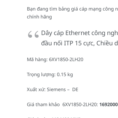
Bạn đang tìm bảng giá cáp mạng công ng
chính hãng
Dây cáp Ethernet công nghi
đầu nối ITP 15 cực, Chiều d
Mã hàng: 6XV1850-2LH20
Trọng lượng: 0.15 kg
Xuất xứ: Siemens – DE
Giá tham khảo 6XV1850-2LH20:
169200