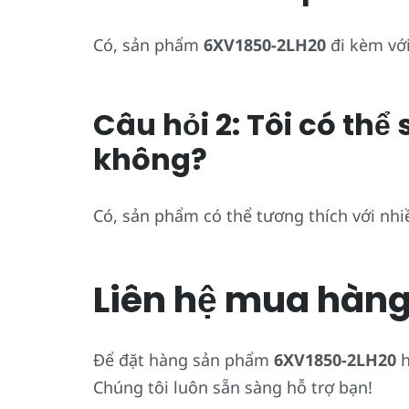
Có, sản phẩm
6XV1850-2LH20
đi kèm với
Câu hỏi 2: Tôi có th
không?
Có, sản phẩm có thể tương thích với nhiề
Liên hệ mua hàn
Để đặt hàng sản phẩm
6XV1850-2LH20
h
Chúng tôi luôn sẵn sàng hỗ trợ bạn!