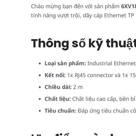
Chào mừng bạn đến với sản phẩm
6XV1
tính năng vượt trội, dây cáp Ethernet T
Thông số kỹ thuật 
Loại sản phẩm:
Industrial Etherne
Kết nối:
1x RJ45 connector và 1x 15
Chiều dài:
2 m
Chất liệu:
Chất liệu cao cấp, bền bỉ
Tiêu chuẩn:
Đáp ứng tiêu chuẩn c