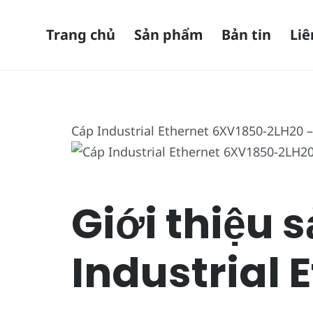
Trang chủ
Sản phẩm
Bản tin
Liê
Cáp Industrial Ethernet 6XV1850-2LH20
Giới thiệu
Industrial 