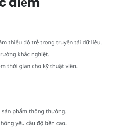
c điểm
m thiểu độ trễ trong truyền tải dữ liệu.
trường khắc nghiệt.
ệm thời gian cho kỹ thuật viên.
ác sản phẩm thông thường.
hông yêu cầu độ bền cao.