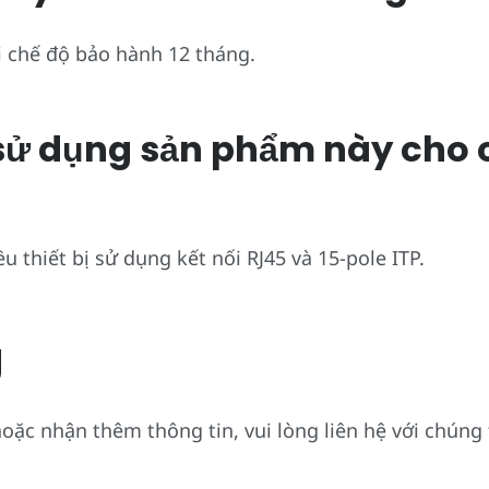
 chế độ bảo hành 12 tháng.
ể sử dụng sản phẩm này cho c
u thiết bị sử dụng kết nối RJ45 và 15-pole ITP.
g
oặc nhận thêm thông tin, vui lòng liên hệ với chúng 