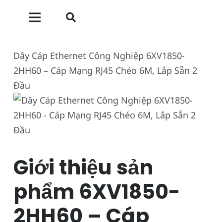
Dây Cáp Ethernet Công Nghiệp 6XV1850-
2HH60 – Cáp Mạng RJ45 Chéo 6M, Lắp Sẵn 2
Đầu
Giới thiệu sản
phẩm 6XV1850-
2HH60 – Cáp