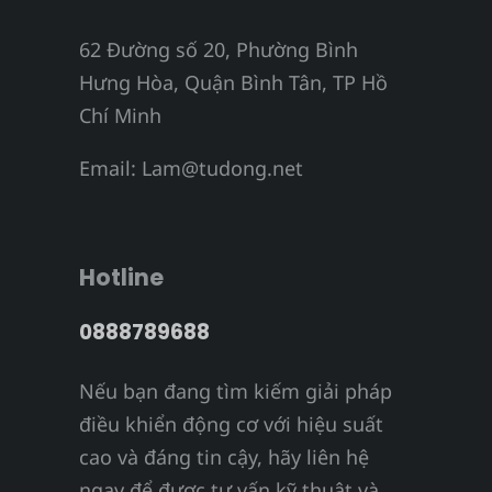
62 Đường số 20, Phường Bình
Hưng Hòa, Quận Bình Tân, TP Hồ
Chí Minh
Email:
Lam@tudong.net
Hotline
0888789688
Nếu bạn đang tìm kiếm giải pháp
điều khiển động cơ với hiệu suất
cao và đáng tin cậy, hãy liên hệ
ngay để được tư vấn kỹ thuật và