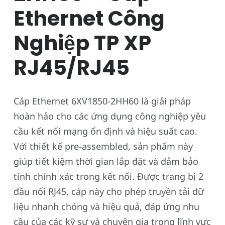
Ethernet Công
Nghiệp TP XP
RJ45/RJ45
Cáp Ethernet 6XV1850-2HH60 là giải pháp
hoàn hảo cho các ứng dụng công nghiệp yêu
cầu kết nối mạng ổn định và hiệu suất cao.
Với thiết kế pre-assembled, sản phẩm này
giúp tiết kiệm thời gian lắp đặt và đảm bảo
tính chính xác trong kết nối. Được trang bị 2
đầu nối RJ45, cáp này cho phép truyền tải dữ
liệu nhanh chóng và hiệu quả, đáp ứng nhu
cầu của các kỹ sư và chuyên gia trong lĩnh vực