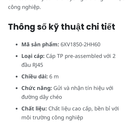
công nghiệp.
Thông số kỹ thuật chi tiết
Mã sản phẩm:
6XV1850-2HH60
Loại cáp:
Cáp TP pre-assembled với 2
đầu RJ45
Chiều dài:
6 m
Chức năng:
Gửi và nhận tín hiệu với
đường dây chéo
Chất liệu:
Chất liệu cao cấp, bền bỉ với
môi trường công nghiệp