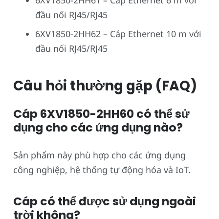
6XV1850-2HH61 – Cáp Ethernet 6 m với
đầu nối RJ45/RJ45
6XV1850-2HH62 – Cáp Ethernet 10 m với
đầu nối RJ45/RJ45
Câu hỏi thường gặp (FAQ)
Cáp 6XV1850-2HH60 có thể sử
dụng cho các ứng dụng nào?
Sản phẩm này phù hợp cho các ứng dụng
công nghiệp, hệ thống tự động hóa và IoT.
Cáp có thể được sử dụng ngoài
trời không?