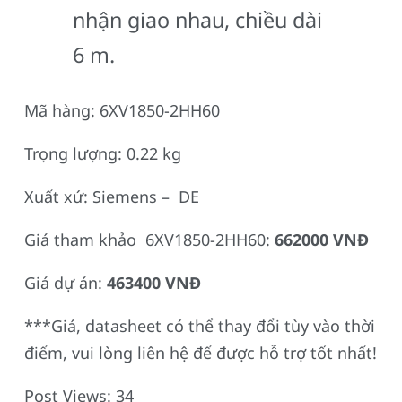
nhận giao nhau, chiều dài
6 m.
Mã hàng: 6XV1850-2HH60
Trọng lượng: 0.22 kg
Xuất xứ: Siemens – DE
Giá tham khảo 6XV1850-2HH60:
662000 VNĐ
Giá dự án:
463400 VNĐ
***Giá, datasheet có thể thay đổi tùy vào thời
điểm, vui lòng liên hệ để được hỗ trợ tốt nhất!
Post Views:
34