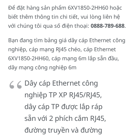
Để đặt hàng sản phẩm 6XV1850-2HH60 hoặc
biết thêm thông tin chi tiết, vui lòng liên hệ
với chúng tôi qua số điện thoại:
0888-789-688
.
Bạn đang tìm bảng giá dây cáp Ethernet công
nghiệp, cáp mạng RJ45 chéo, cáp Ethernet
6XV1850-2HH60, cáp mạng 6m lắp sẵn đầu,
dây mạng công nghiệp 6m
Dây cáp Ethernet công
nghiệp TP XP RJ45/RJ45,
dây cáp TP được lắp ráp
sẵn với 2 phích cắm RJ45,
đường truyền và đường