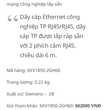
mạng công nghiệp lắp sẵn
Dây cáp Ethernet công
nghiệp TP RJ45/RJ45, dây
cáp TP được lắp ráp sẵn
với 2 phích cắm RJ45,
chiều dài 6 m.
Mã hàng: 6XV1850-2GH60
Trọng lượng: 0.22 kg
Xuất xứ: Siemens – DE
Giá tham khảo 6XV1850-2GH60:
662000 VNĐ