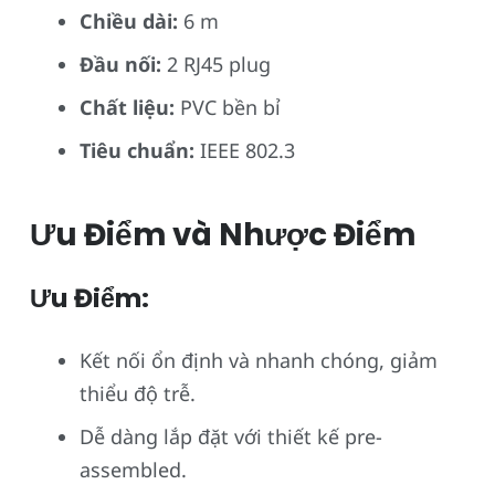
Chiều dài:
6 m
Đầu nối:
2 RJ45 plug
Chất liệu:
PVC bền bỉ
Tiêu chuẩn:
IEEE 802.3
Ưu Điểm và Nhược Điểm
Ưu Điểm:
Kết nối ổn định và nhanh chóng, giảm
thiểu độ trễ.
Dễ dàng lắp đặt với thiết kế pre-
assembled.