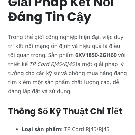
Giải Pháp Kết Nối
Đáng Tin Cậy
Trong thế giới công nghiệp hiện đại, việc duy
trì kết nối mạng ổn định và hiệu quả là điều
tối quan trọng. Sản phẩm
6XV1850-2GH60
với
thiết kế
TP Cord RJ45/RJ45
là một giải pháp lý
tưởng cho các kỹ sư và phòng mua hàng đang
tìm kiếm một sản phẩm chất lượng cao, dễ
dàng lắp đặt và sử dụng.
Thông Số Kỹ Thuật Chi Tiết
Loại sản phẩm:
TP Cord RJ45/RJ45