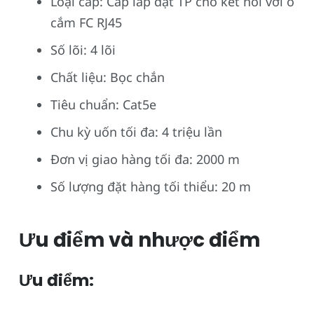
Loại cáp: Cáp lắp đặt TP cho kết nối với ổ
cắm FC RJ45
Số lõi: 4 lõi
Chất liệu: Bọc chắn
Tiêu chuẩn: Cat5e
Chu kỳ uốn tối đa: 4 triệu lần
Đơn vị giao hàng tối đa: 2000 m
Số lượng đặt hàng tối thiểu: 20 m
Ưu điểm và nhược điểm
Ưu điểm: