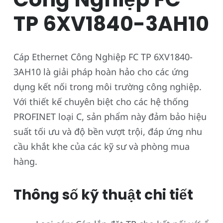
TP 6XV1840-3AH10
Cáp Ethernet Công Nghiệp FC TP 6XV1840-
3AH10 là giải pháp hoàn hảo cho các ứng
dụng kết nối trong môi trường công nghiệp.
Với thiết kế chuyên biệt cho các hệ thống
PROFINET loại C, sản phẩm này đảm bảo hiệu
suất tối ưu và độ bền vượt trội, đáp ứng nhu
cầu khắt khe của các kỹ sư và phòng mua
hàng.
Thông số kỹ thuật chi tiết