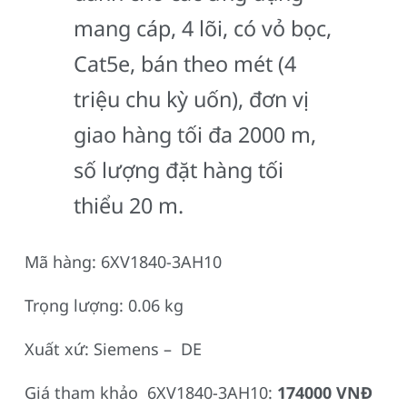
mang cáp, 4 lõi, có vỏ bọc,
Cat5e, bán theo mét (4
triệu chu kỳ uốn), đơn vị
giao hàng tối đa 2000 m,
số lượng đặt hàng tối
thiểu 20 m.
Mã hàng: 6XV1840-3AH10
Trọng lượng: 0.06 kg
Xuất xứ: Siemens – DE
Giá tham khảo 6XV1840-3AH10:
174000 VNĐ