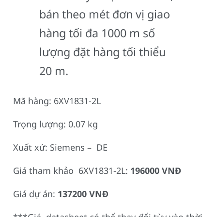
bán theo mét đơn vị giao
hàng tối đa 1000 m số
lượng đặt hàng tối thiểu
20 m.
Mã hàng: 6XV1831-2L
Trọng lượng: 0.07 kg
Xuất xứ: Siemens – DE
Giá tham khảo 6XV1831-2L:
196000 VNĐ
Giá dự án:
137200 VNĐ