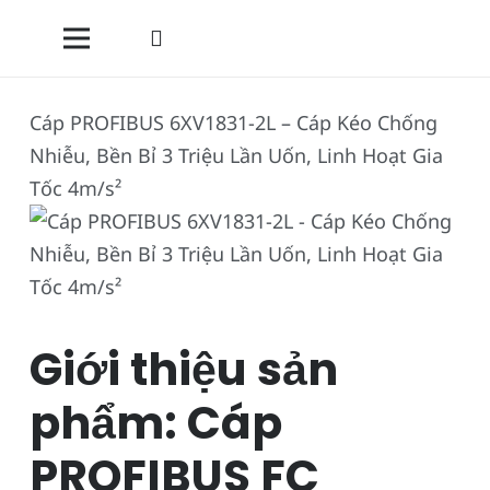
Cáp PROFIBUS 6XV1831-2L – Cáp Kéo Chống
Nhiễu, Bền Bỉ 3 Triệu Lần Uốn, Linh Hoạt Gia
Tốc 4m/s²
Giới thiệu sản
phẩm: Cáp
PROFIBUS FC