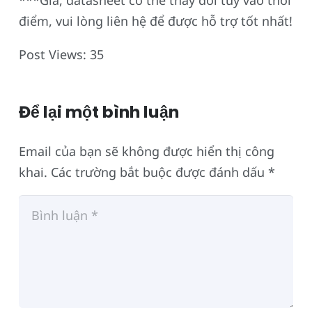
***Giá, datasheet có thể thay đổi tùy vào thời
điểm, vui lòng liên hệ để được hỗ trợ tốt nhất!
Post Views:
35
Để lại một bình luận
Email của bạn sẽ không được hiển thị công
khai.
Các trường bắt buộc được đánh dấu
*