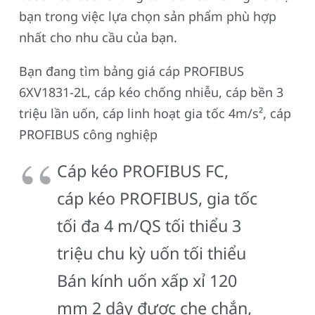
bạn trong việc lựa chọn sản phẩm phù hợp
nhất cho nhu cầu của bạn.
Bạn đang tìm bảng giá cáp PROFIBUS
6XV1831-2L, cáp kéo chống nhiễu, cáp bền 3
triệu lần uốn, cáp linh hoạt gia tốc 4m/s², cáp
PROFIBUS công nghiệp
Cáp kéo PROFIBUS FC,
cáp kéo PROFIBUS, gia tốc
tối đa 4 m/QS tối thiểu 3
triệu chu kỳ uốn tối thiểu
Bán kính uốn xấp xỉ 120
mm 2 dây được che chắn,