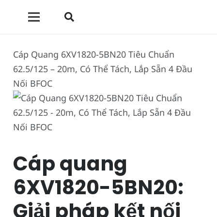
Cáp Quang 6XV1820-5BN20 Tiêu Chuẩn
62.5/125 – 20m, Có Thể Tách, Lắp Sẵn 4 Đầu
Nối BFOC
Cáp quang
6XV1820-5BN20:
Giải pháp kết nối