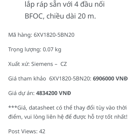
lắp ráp sẵn với 4 đầu nối
BFOC, chiều dài 20 m.
Mã hàng: 6XV1820-5BN20
Trọng lượng: 0.07 kg
Xuất xứ: Siemens – CZ
Giá tham khảo 6XV1820-5BN20:
6906000 VNĐ
Giá dự án:
4834200 VNĐ
***Giá, datasheet có thể thay đổi tùy vào thời
điểm, vui lòng liên hệ để được hỗ trợ tốt nhất!
Post Views:
42