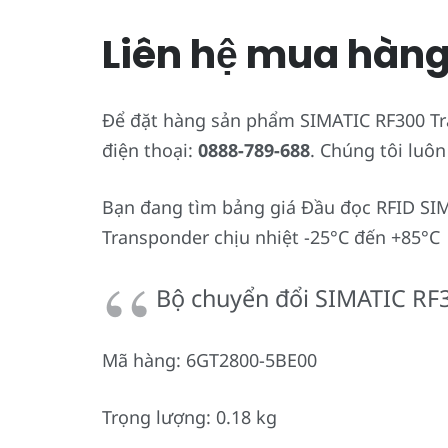
Liên hệ mua hàn
Để đặt hàng sản phẩm SIMATIC RF300 Tra
điện thoại:
0888-789-688
. Chúng tôi luôn
Bạn đang tìm bảng giá Đầu đọc RFID SI
Transponder chịu nhiệt -25°C đến +85°C
Bộ chuyển đổi SIMATIC RF3
Mã hàng: 6GT2800-5BE00
Trọng lượng: 0.18 kg