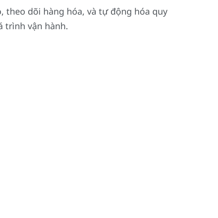
, theo dõi hàng hóa, và tự động hóa quy
á trình vận hành.