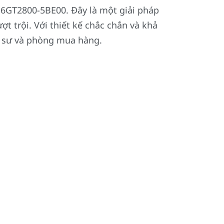
6GT2800-5BE00. Đây là một giải pháp
t trội. Với thiết kế chắc chắn và khả
ỹ sư và phòng mua hàng.