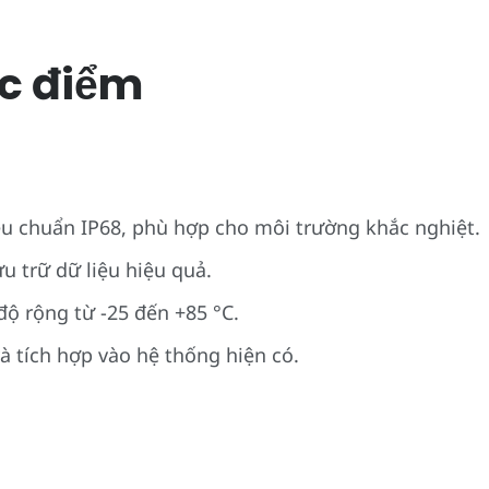
c điểm
êu chuẩn IP68, phù hợp cho môi trường khắc nghiệt.
 trữ dữ liệu hiệu quả.
độ rộng từ -25 đến +85 °C.
à tích hợp vào hệ thống hiện có.