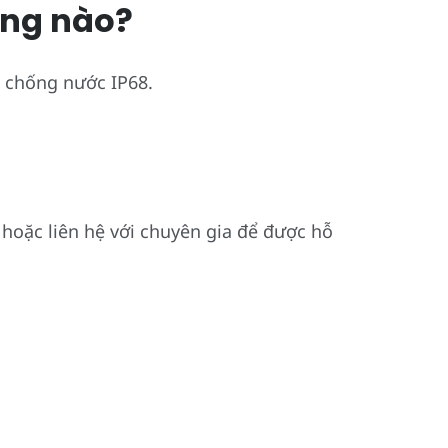
ờng nào?
n chống nước IP68.
hoặc liên hệ với chuyên gia để được hỗ