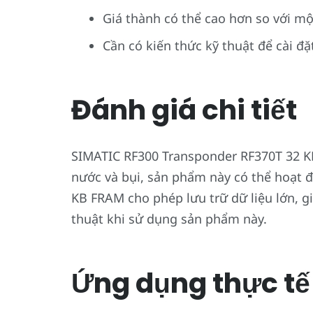
Giá thành có thể cao hơn so với mộ
Cần có kiến thức kỹ thuật để cài đặ
Đánh giá chi tiết
SIMATIC RF300 Transponder RF370T 32 K
nước và bụi, sản phẩm này có thể hoạt 
KB FRAM cho phép lưu trữ dữ liệu lớn, gi
thuật khi sử dụng sản phẩm này.
Ứng dụng thực tế