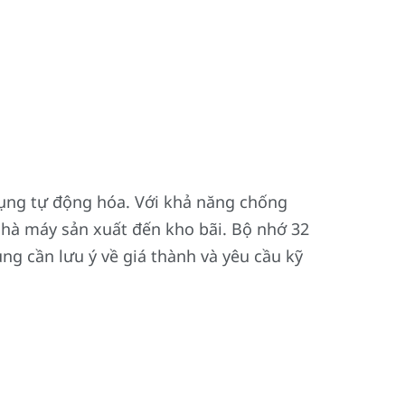
ụng tự động hóa. Với khả năng chống
nhà máy sản xuất đến kho bãi. Bộ nhớ 32
ùng cần lưu ý về giá thành và yêu cầu kỹ