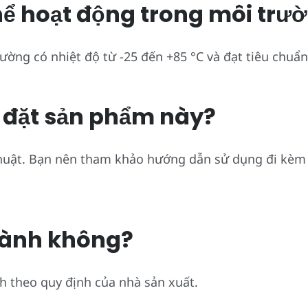
hể hoạt động trong môi trư
ờng có nhiệt độ từ -25 đến +85 °C và đạt tiêu chuẩ
i đặt sản phẩm này?
thuật. Bạn nên tham khảo hướng dẫn sử dụng đi kèm 
hành không?
h theo quy định của nhà sản xuất.