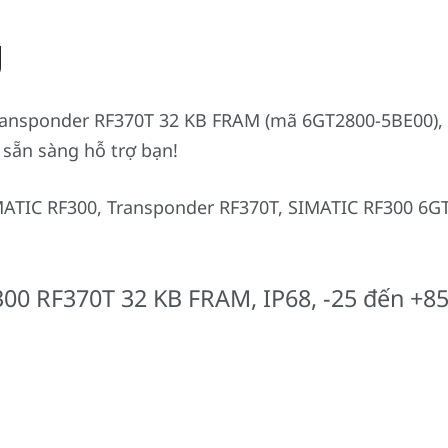
g
nsponder RF370T 32 KB FRAM (mã 6GT2800-5BE00), vu
 sẵn sàng hỗ trợ bạn!
MATIC RF300, Transponder RF370T, SIMATIC RF300 6GT
00 RF370T 32 KB FRAM, IP68, -25 đến +85