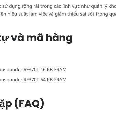
sử dụng rộng rãi trong các lĩnh vực như quản lý kho
iện hiệu suất làm việc và giảm thiểu sai sót trong qu
tự và mã hàng
ransponder RF370T 16 KB FRAM
ransponder RF370T 64 KB FRAM
ặp (FAQ)