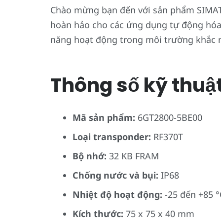
Chào mừng bạn đến với sản phẩm SIMATI
hoàn hảo cho các ứng dụng tự động hóa c
năng hoạt động trong môi trường khắc n
Thông số kỹ thuật 
Mã sản phẩm:
6GT2800-5BE00
Loại transponder:
RF370T
Bộ nhớ:
32 KB FRAM
Chống nước và bụi:
IP68
Nhiệt độ hoạt động:
-25 đến +85 °
Kích thước:
75 x 75 x 40 mm