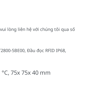
i lòng liên hệ với chúng tôi qua số
2800-5BE00, Đầu đọc RFID IP68,
 °C, 75x 75x 40 mm