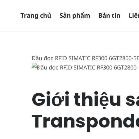
Trang chủ
Sản phẩm
Bản tin
Liê
Đầu đọc RFID SIMATIC RF300 6GT2800-5B
Giới thiệu
Transponde