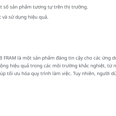
t số sản phẩm tương tự trên thị trường.
t và sử dụng hiệu quả.
B FRAM là một sản phẩm đáng tin cậy cho các ứng d
động hiệu quả trong các môi trường khắc nghiệt, từ 
úp tối ưu hóa quy trình làm việc. Tuy nhiên, người d