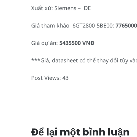
Xuất xứ: Siemens – DE
Giá tham khảo 6GT2800-5BE00:
776500
Giá dự án:
5435500 VNĐ
***Giá, datasheet có thể thay đổi tùy vào
Post Views:
43
Để lại một bình luận