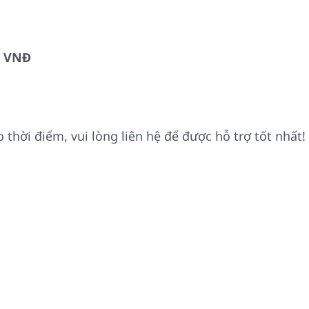
0 VNĐ
 thời điểm, vui lòng liên hệ để được hỗ trợ tốt nhất!