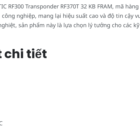
C RF300 Transponder RF370T 32 KB FRAM, mã hàng 
ông nghiệp, mang lại hiệu suất cao và độ tin cậy vượ
ghiệt, sản phẩm này là lựa chọn lý tưởng cho các k
chi tiết
C