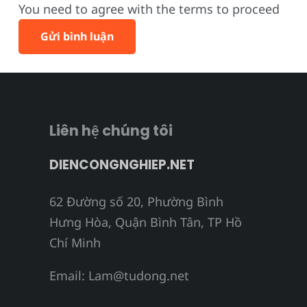
You need to agree with the terms to proceed
Gửi bình luận
Liên hệ chúng tôi
DIENCONGNGHIEP.NET
62 Đường số 20, Phường Bình
Hưng Hòa, Quận Bình Tân, TP Hồ
Chí Minh
Email:
Lam@tudong.net