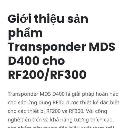
Giới thiệu sản
phẩm
Transponder MDS
D400 cho
RF200/RF300
Transponder MDS D400 là giải pháp hoàn hảo
cho các ứng dụng RFID, được thiết kế đặc biệt
cho các thiết bị RF200 và RF300. Với công
nghệ tiên tiến và khả năng tương thích cao,
sản phẩm này mang đến hiệu suất vượt trội