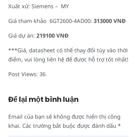
Xuất xứ: Siemens – MY
Giá tham khảo 6GT2600-4AD00:
313000 VNĐ
Giá dự án:
219100 VNĐ
***Giá, datasheet có thể thay đổi tùy vào thời
điểm, vui lòng liên hệ để được hỗ trợ tốt nhất!
Post Views:
36
Để lại một bình luận
Email của bạn sẽ không được hiển thị công
khai.
Các trường bắt buộc được đánh dấu
*