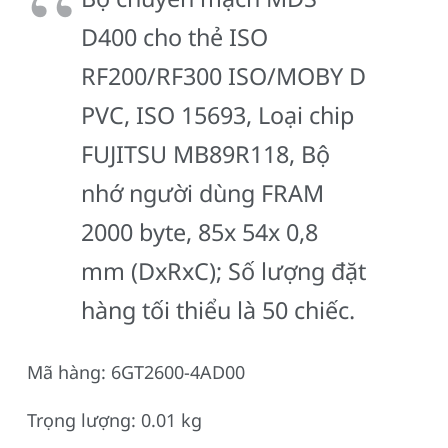
D400 cho thẻ ISO
RF200/RF300 ISO/MOBY D
PVC, ISO 15693, Loại chip
FUJITSU MB89R118, Bộ
nhớ người dùng FRAM
2000 byte, 85x 54x 0,8
mm (DxRxC); Số lượng đặt
hàng tối thiểu là 50 chiếc.
Mã hàng: 6GT2600-4AD00
Trọng lượng: 0.01 kg