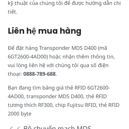
kỹ thuật của chúng tôi để được hướng dẫn chi
tiết.
Liên hệ mua hàng
Để đặt hàng Transponder MDS D400 (mã
6GT2600-4AD00) hoặc nhận thêm thông tin,
vui lòng liên hệ với chúng tôi qua số điện
thoại:
0888-789-688
.
Bạn đang tìm bảng giá thẻ RFID 6GT2600-
4AD00, transponder MDS D400, thẻ RFID
tương thích RF300, chip Fujitsu RFID, thẻ RFID
2000 byte
Bộ chuyển mạch MDS