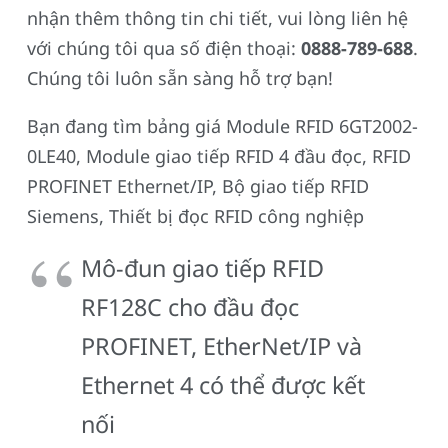
nhận thêm thông tin chi tiết, vui lòng liên hệ
với chúng tôi qua số điện thoại:
0888-789-688
.
Chúng tôi luôn sẵn sàng hỗ trợ bạn!
Bạn đang tìm bảng giá Module RFID 6GT2002-
0LE40, Module giao tiếp RFID 4 đầu đọc, RFID
PROFINET Ethernet/IP, Bộ giao tiếp RFID
Siemens, Thiết bị đọc RFID công nghiệp
Mô-đun giao tiếp RFID
RF128C cho đầu đọc
PROFINET, EtherNet/IP và
Ethernet 4 có thể được kết
nối