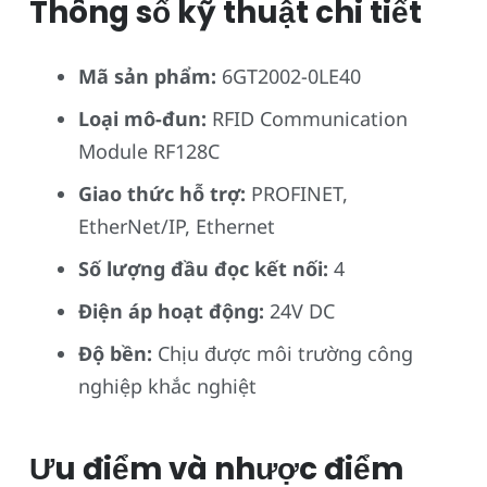
Thông số kỹ thuật chi tiết
Mã sản phẩm:
6GT2002-0LE40
Loại mô-đun:
RFID Communication
Module RF128C
Giao thức hỗ trợ:
PROFINET,
EtherNet/IP, Ethernet
Số lượng đầu đọc kết nối:
4
Điện áp hoạt động:
24V DC
Độ bền:
Chịu được môi trường công
nghiệp khắc nghiệt
Ưu điểm và nhược điểm