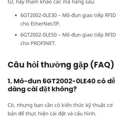
tự, hãy tham khảo các mã hàng sau:
6GT2002-0LE30 – Mô-đun giao tiếp RFID
cho EtherNet/IP.
6GT2002-0LE50 – Mô-đun giao tiếp RFID
cho PROFINET.
Câu hỏi thường gặp (FAQ)
1. Mô-đun 6GT2002-0LE40 có dễ
dàng cài đặt không?
Có, nhưng bạn cần có kiến thức kỹ thuật cơ
bản để thực hiện cài đặt và cấu hình.