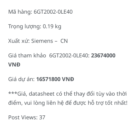
Mã hàng: 6GT2002-0LE40
Trọng lượng: 0.19 kg
Xuất xứ: Siemens – CN
Giá tham khảo 6GT2002-0LE40:
23674000
VNĐ
Giá dự án:
16571800 VNĐ
***Giá, datasheet có thể thay đổi tùy vào thời
điểm, vui lòng liên hệ để được hỗ trợ tốt nhất!
Post Views:
37