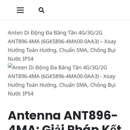
Anten Di Động Đa Băng Tần 4G/3G/2G
ANT896-4MA (6GK5896-4MA00-0AA3) – Xoay
Hướng Toàn Hướng, Chuẩn SMA, Chống Bụi
Nước IP54
Antenna ANT896-
4MA: Giải Pháp Kết