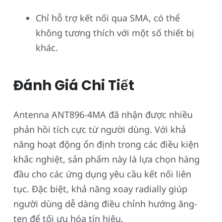
Chỉ hỗ trợ kết nối qua SMA, có thể
không tương thích với một số thiết bị
khác.
Đánh Giá Chi Tiết
Antenna ANT896-4MA đã nhận được nhiều
phản hồi tích cực từ người dùng. Với khả
năng hoạt động ổn định trong các điều kiện
khắc nghiệt, sản phẩm này là lựa chọn hàng
đầu cho các ứng dụng yêu cầu kết nối liên
tục. Đặc biệt, khả năng xoay radially giúp
người dùng dễ dàng điều chỉnh hướng ăng-
ten để tối ưu hóa tín hiệu.