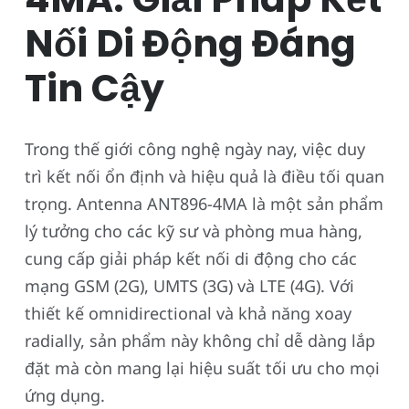
Nối Di Động Đáng
Tin Cậy
Trong thế giới công nghệ ngày nay, việc duy
trì kết nối ổn định và hiệu quả là điều tối quan
trọng. Antenna ANT896-4MA là một sản phẩm
lý tưởng cho các kỹ sư và phòng mua hàng,
cung cấp giải pháp kết nối di động cho các
mạng GSM (2G), UMTS (3G) và LTE (4G). Với
thiết kế omnidirectional và khả năng xoay
radially, sản phẩm này không chỉ dễ dàng lắp
đặt mà còn mang lại hiệu suất tối ưu cho mọi
ứng dụng.