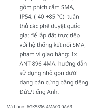
gồm phích cắm SMA,
IP54, (-40-+85 °C), tuân
thủ các phê duyệt quốc
gia; để lắp đặt trực tiếp
với hệ thống kết nối SMA;
phạm vi giao hàng: 1x
ANT 896-4MA, hướng dẫn
sử dụng nhỏ gọn dưới
dạng bản cứng bằng tiếng
Đức/tiếng Anh.
Mã hàng: 6GK5896-4MA00-0AA3