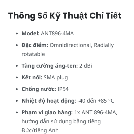
Thông Số Kỹ Thuật Chi Tiết
Model:
ANT896-4MA
Đặc điểm:
Omnidirectional, Radially
rotatable
Tăng cường ăng-ten:
2 dBi
Kết nối:
SMA plug
Chống nước:
IP54
Nhiệt độ hoạt động:
-40 đến +85 °C
Phạm vi giao hàng:
1x ANT 896-4MA,
hướng dẫn sử dụng bằng tiếng
Đức/tiếng Anh