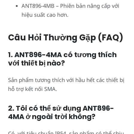
ANT896-4MB – Phiên bản nâng cấp với
hiệu suất cao hơn.
Câu Hỏi Thường Gặp (FAQ)
1. ANT896-4MA có tương thích
với thiết bị nào?
Sản phẩm tương thích với hầu hết các thiết bị
hỗ trợ kết nối SMA.
2. Tôi có thể sử dụng ANT896-
4MA ở ngoài trời không?
Có, với tiêu chuẩn IP54, sản phẩm có thể chịu