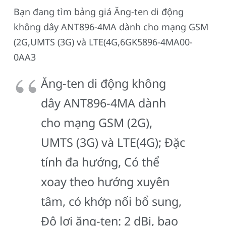
Bạn đang tìm bảng giá Ăng-ten di động
không dây ANT896-4MA dành cho mạng GSM
(2G,UMTS (3G) và LTE(4G,6GK5896-4MA00-
0AA3
Ăng-ten di động không
dây ANT896-4MA dành
cho mạng GSM (2G),
UMTS (3G) và LTE(4G); Đặc
tính đa hướng, Có thể
xoay theo hướng xuyên
tâm, có khớp nối bổ sung,
Độ lợi ăng-ten: 2 dBi, bao