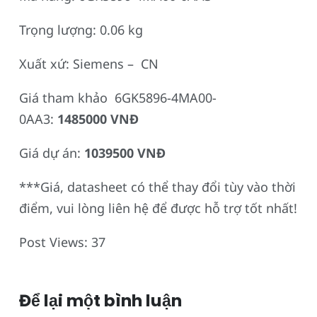
Trọng lượng: 0.06 kg
Xuất xứ: Siemens – CN
Giá tham khảo 6GK5896-4MA00-
0AA3:
1485000 VNĐ
Giá dự án:
1039500 VNĐ
***Giá, datasheet có thể thay đổi tùy vào thời
điểm, vui lòng liên hệ để được hỗ trợ tốt nhất!
Post Views:
37
Để lại một bình luận