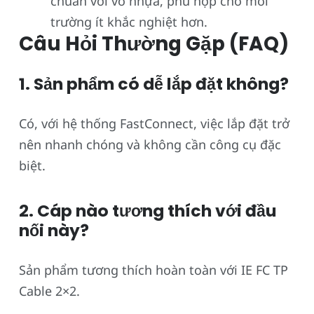
chuẩn với vỏ nhựa, phù hợp cho môi
trường ít khắc nghiệt hơn.
Câu Hỏi Thường Gặp (FAQ)
1. Sản phẩm có dễ lắp đặt không?
Có, với hệ thống FastConnect, việc lắp đặt trở
nên nhanh chóng và không cần công cụ đặc
biệt.
2. Cáp nào tương thích với đầu
nối này?
Sản phẩm tương thích hoàn toàn với IE FC TP
Cable 2×2.