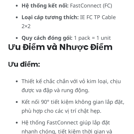
Hệ thống kết nối:
FastConnect (FC)
Loại cáp tương thích:
IE FC TP Cable
2×2
Quy cách đóng gói:
1 pack = 1 unit
Ưu Điểm và Nhược Điểm
Ưu điểm:
Thiết kế chắc chắn với vỏ kim loại, chịu
được va đập và rung động.
Kết nối 90° tiết kiệm không gian lắp đặt,
phù hợp cho các vị trí chật hẹp.
Hệ thống FastConnect giúp lắp đặt
nhanh chóng, tiết kiệm thời gian và