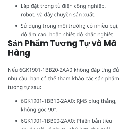
Lắp đặt trong tủ điện công nghiệp,
robot, và dây chuyền sản xuất.
Sử dụng trong môi trường có nhiều bụi,
độ ẩm cao, hoặc nhiệt độ khắc nghiệt.
Sản Phẩm Tương Tự và Mã
Hàng
Nếu 6GK1901-1BB20-2AA0 không đáp ứng đủ
nhu cầu, bạn có thể tham khảo các sản phẩm
tương tự sau:
6GK1901-1BB10-2AA0: RJ45 plug thẳng,
không góc 90°.
6GK1901-1BB00-2AA0: Phiên bản tiêu