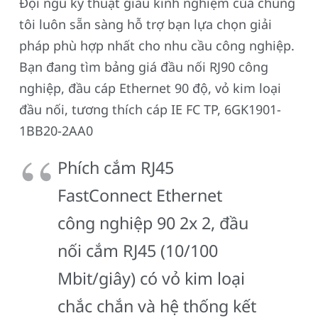
Đội ngũ kỹ thuật giàu kinh nghiệm của chúng
tôi luôn sẵn sàng hỗ trợ bạn lựa chọn giải
pháp phù hợp nhất cho nhu cầu công nghiệp.
Bạn đang tìm bảng giá đầu nối RJ90 công
nghiệp, đầu cáp Ethernet 90 độ, vỏ kim loại
đầu nối, tương thích cáp IE FC TP, 6GK1901-
1BB20-2AA0
Phích cắm RJ45
FastConnect Ethernet
công nghiệp 90 2x 2, đầu
nối cắm RJ45 (10/100
Mbit/giây) có vỏ kim loại
chắc chắn và hệ thống kết