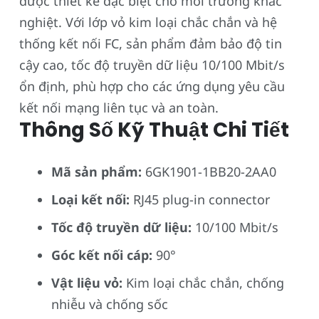
được thiết kế đặc biệt cho môi trường khắc
nghiệt. Với lớp vỏ kim loại chắc chắn và hệ
thống kết nối FC, sản phẩm đảm bảo độ tin
cậy cao, tốc độ truyền dữ liệu 10/100 Mbit/s
ổn định, phù hợp cho các ứng dụng yêu cầu
kết nối mạng liên tục và an toàn.
Thông Số Kỹ Thuật Chi Tiết
Mã sản phẩm:
6GK1901-1BB20-2AA0
Loại kết nối:
RJ45 plug-in connector
Tốc độ truyền dữ liệu:
10/100 Mbit/s
Góc kết nối cáp:
90°
Vật liệu vỏ:
Kim loại chắc chắn, chống
nhiễu và chống sốc