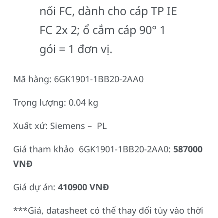
nối FC, dành cho cáp TP IE
FC 2x 2; ổ cắm cáp 90° 1
gói = 1 đơn vị.
Mã hàng: 6GK1901-1BB20-2AA0
Trọng lượng: 0.04 kg
Xuất xứ: Siemens – PL
Giá tham khảo 6GK1901-1BB20-2AA0:
587000
VNĐ
Giá dự án:
410900 VNĐ
***Giá, datasheet có thể thay đổi tùy vào thời