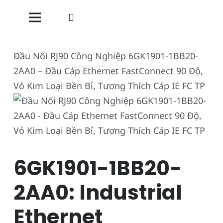
Đầu Nối RJ90 Công Nghiệp 6GK1901-1BB20-
2AA0 – Đầu Cáp Ethernet FastConnect 90 Độ,
Vỏ Kim Loại Bền Bỉ, Tương Thích Cáp IE FC TP
6GK1901-1BB20-
2AA0: Industrial
Ethernet