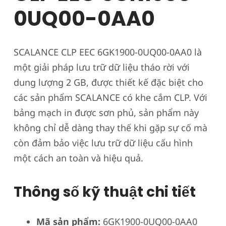
0UQ00-0AA0
SCALANCE CLP EEC 6GK1900-0UQ00-0AA0 là
một giải pháp lưu trữ dữ liệu tháo rời với
dung lượng 2 GB, được thiết kế đặc biệt cho
các sản phẩm SCALANCE có khe cắm CLP. Với
bảng mạch in được sơn phủ, sản phẩm này
không chỉ dễ dàng thay thế khi gặp sự cố mà
còn đảm bảo việc lưu trữ dữ liệu cấu hình
một cách an toàn và hiệu quả.
Thông số kỹ thuật chi tiết
Mã sản phẩm:
6GK1900-0UQ00-0AA0