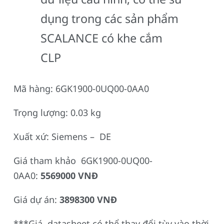
dụng trong các sản phẩm
SCALANCE có khe cắm
CLP
Mã hàng: 6GK1900-0UQ00-0AA0
Trọng lượng: 0.03 kg
Xuất xứ: Siemens – DE
Giá tham khảo 6GK1900-0UQ00-
0AA0:
5569000 VNĐ
Giá dự án:
3898300 VNĐ
***Giá, datasheet có thể thay đổi tùy vào thời