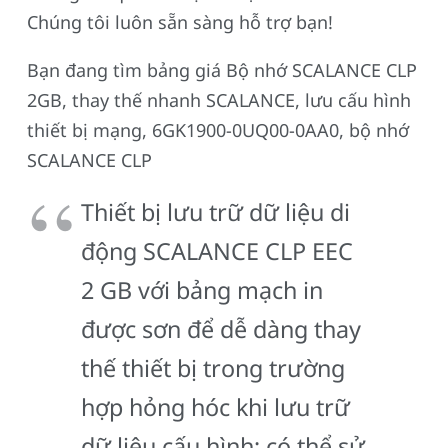
Chúng tôi luôn sẵn sàng hỗ trợ bạn!
Bạn đang tìm bảng giá Bộ nhớ SCALANCE CLP
2GB, thay thế nhanh SCALANCE, lưu cấu hình
thiết bị mạng, 6GK1900-0UQ00-0AA0, bộ nhớ
SCALANCE CLP
Thiết bị lưu trữ dữ liệu di
động SCALANCE CLP EEC
2 GB với bảng mạch in
được sơn để dễ dàng thay
thế thiết bị trong trường
hợp hỏng hóc khi lưu trữ
dữ liệu cấu hình; có thể sử