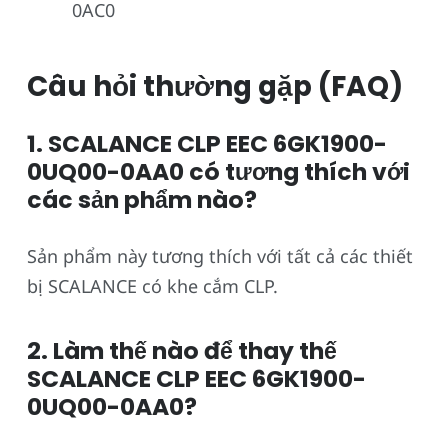
0AC0
Câu hỏi thường gặp (FAQ)
1. SCALANCE CLP EEC 6GK1900-
0UQ00-0AA0 có tương thích với
các sản phẩm nào?
Sản phẩm này tương thích với tất cả các thiết
bị SCALANCE có khe cắm CLP.
2. Làm thế nào để thay thế
SCALANCE CLP EEC 6GK1900-
0UQ00-0AA0?