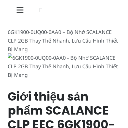
6GK1900-0UQ00-0AA0 – Bộ Nhớ SCALANCE
CLP 2GB Thay Thế Nhanh, Lưu Cấu Hình Thiết
Bị Mạng
Giới thiệu sản
phẩm SCALANCE
CLP EEC 6GK1900-