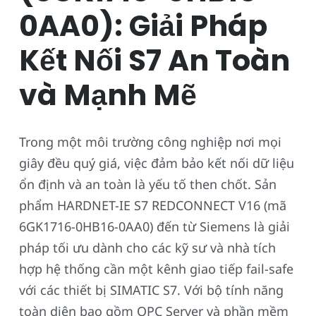
0AA0): Giải Pháp
Kết Nối S7 An Toàn
và Mạnh Mẽ
Trong một môi trường công nghiệp nơi mọi
giây đều quý giá, việc đảm bảo kết nối dữ liệu
ổn định và an toàn là yếu tố then chốt. Sản
phẩm HARDNET-IE S7 REDCONNECT V16 (mã
6GK1716-0HB16-0AA0) đến từ Siemens là giải
pháp tối ưu dành cho các kỹ sư và nhà tích
hợp hệ thống cần một kênh giao tiếp fail-safe
với các thiết bị SIMATIC S7. Với bộ tính năng
toàn diện bao gồm OPC Server và phần mềm