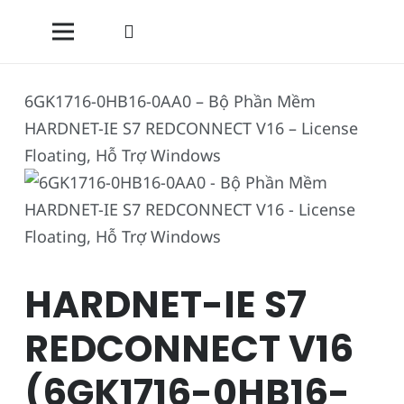
6GK1716-0HB16-0AA0 – Bộ Phần Mềm
HARDNET-IE S7 REDCONNECT V16 – License
Floating, Hỗ Trợ Windows
HARDNET-IE S7
REDCONNECT V16
(6GK1716-0HB16-