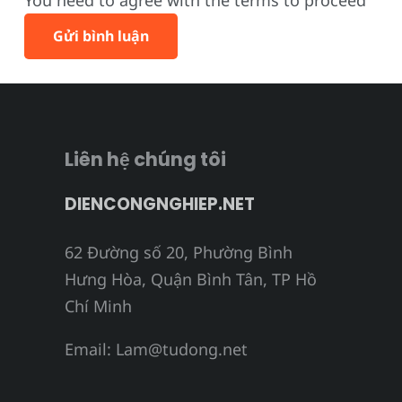
You need to agree with the terms to proceed
Gửi bình luận
Liên hệ chúng tôi
DIENCONGNGHIEP.NET
62 Đường số 20, Phường Bình
Hưng Hòa, Quận Bình Tân, TP Hồ
Chí Minh
Email:
Lam@tudong.net