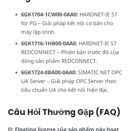
6GK1704-1CW00-0AA0:
HARDNET-IE S7
for PG – Giải pháp kết nối cơ bản cho
máy lập trình.
6GK1716-1HB00-0AA0:
HARDNET-IE S7
REDCONNECT – Phiên bản trước đó của
dòng sản phẩm REDCONNECT.
6GK1724-0BA00-0AA0:
SIMATIC NET OPC
UA Server – Giải pháp OPC Server theo
tiêu chuẩn UA cho kết nối hiện đại.
Câu Hỏi Thường Gặp (FAQ)
Q: Floating license của sản phẩm này hoạt