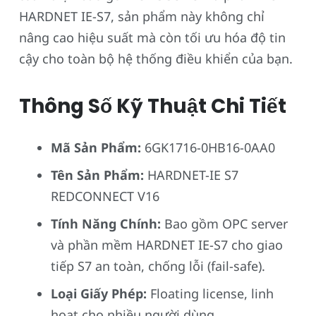
HARDNET IE-S7, sản phẩm này không chỉ
nâng cao hiệu suất mà còn tối ưu hóa độ tin
cậy cho toàn bộ hệ thống điều khiển của bạn.
Thông Số Kỹ Thuật Chi Tiết
Mã Sản Phẩm:
6GK1716-0HB16-0AA0
Tên Sản Phẩm:
HARDNET-IE S7
REDCONNECT V16
Tính Năng Chính:
Bao gồm OPC server
và phần mềm HARDNET IE-S7 cho giao
tiếp S7 an toàn, chống lỗi (fail-safe).
Loại Giấy Phép:
Floating license, linh
hoạt cho nhiều người dùng.