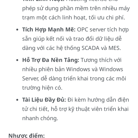
phép sử dụng phần mềm trên nhiều máy
trạm một cách linh hoạt, tối ưu chi phí.
Tích Hợp Mạnh Mẽ:
OPC server tích hợp
sẵn giúp kết nối và trao đổi dữ liệu dễ
dàng với các hệ thống SCADA và MES.
Hỗ Trợ Đa Nền Tảng:
Tương thích với
nhiều phiên bản Windows và Windows
Server, dễ dàng triển khai trong các môi
trường hiện có.
Tài Liệu Đầy Đủ:
Đi kèm hướng dẫn điện
tử chi tiết, hỗ trợ kỹ thuật viên triển khai
nhanh chóng.
Nhược điểm: