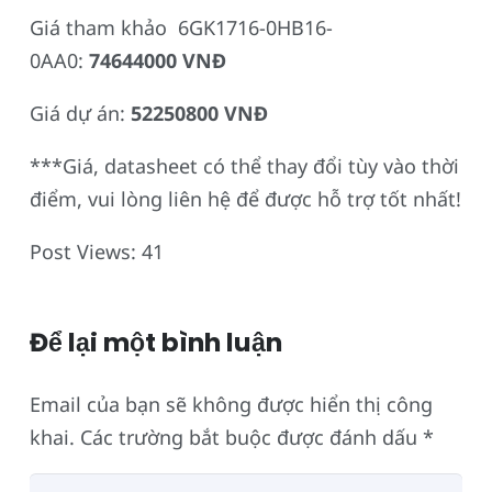
Giá tham khảo 6GK1716-0HB16-
0AA0:
74644000 VNĐ
Giá dự án:
52250800 VNĐ
***Giá, datasheet có thể thay đổi tùy vào thời
điểm, vui lòng liên hệ để được hỗ trợ tốt nhất!
Post Views:
41
Để lại một bình luận
Email của bạn sẽ không được hiển thị công
khai.
Các trường bắt buộc được đánh dấu
*