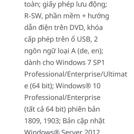
toàn; giấy phép lưu động;
R-SW, phần mềm + hướng
dẫn điện trên DVD, khóa
cấp phép trên ổ USB, 2
ngôn ngữ loại A (de, en);
dành cho Windows 7 SP1
Professional/Enterprise/Ultimat
e (64 bit); Windows® 10
Professional/Enterprise
(tất cả 64 bit) phiên bản
1809, 1903; Bản cập nhật
Windows® Server 2012