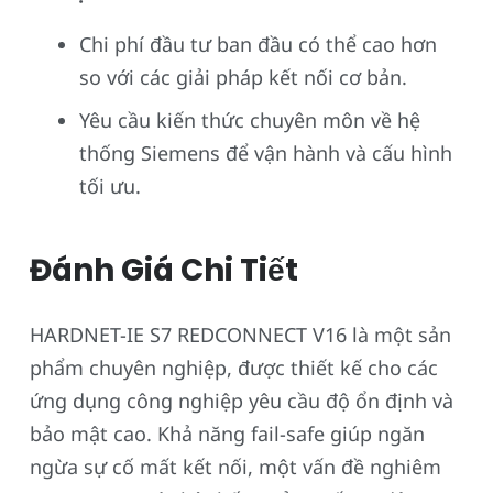
Chi phí đầu tư ban đầu có thể cao hơn
so với các giải pháp kết nối cơ bản.
Yêu cầu kiến thức chuyên môn về hệ
thống Siemens để vận hành và cấu hình
tối ưu.
Đánh Giá Chi Tiết
HARDNET-IE S7 REDCONNECT V16 là một sản
phẩm chuyên nghiệp, được thiết kế cho các
ứng dụng công nghiệp yêu cầu độ ổn định và
bảo mật cao. Khả năng fail-safe giúp ngăn
ngừa sự cố mất kết nối, một vấn đề nghiêm