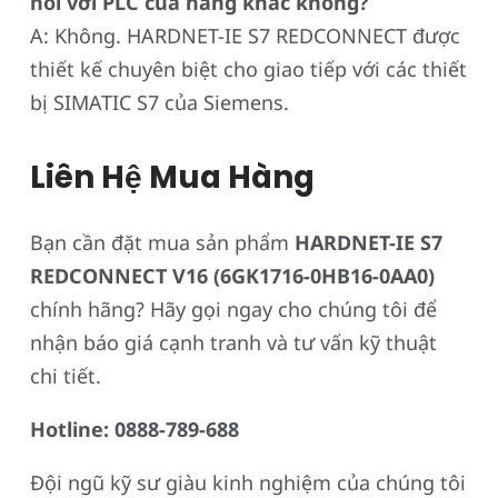
nối với PLC của hãng khác không?
A: Không. HARDNET-IE S7 REDCONNECT được
thiết kế chuyên biệt cho giao tiếp với các thiết
bị SIMATIC S7 của Siemens.
Liên Hệ Mua Hàng
Bạn cần đặt mua sản phẩm
HARDNET-IE S7
REDCONNECT V16 (6GK1716-0HB16-0AA0)
chính hãng? Hãy gọi ngay cho chúng tôi để
nhận báo giá cạnh tranh và tư vấn kỹ thuật
chi tiết.
Hotline: 0888-789-688
Đội ngũ kỹ sư giàu kinh nghiệm của chúng tôi