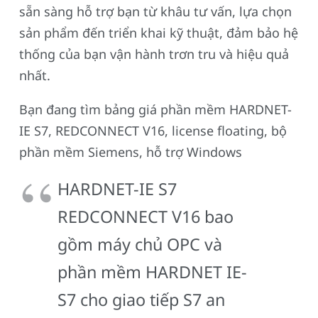
sẵn sàng hỗ trợ bạn từ khâu tư vấn, lựa chọn
sản phẩm đến triển khai kỹ thuật, đảm bảo hệ
thống của bạn vận hành trơn tru và hiệu quả
nhất.
Bạn đang tìm bảng giá phần mềm HARDNET-
IE S7, REDCONNECT V16, license floating, bộ
phần mềm Siemens, hỗ trợ Windows
HARDNET-IE S7
REDCONNECT V16 bao
gồm máy chủ OPC và
phần mềm HARDNET IE-
S7 cho giao tiếp S7 an