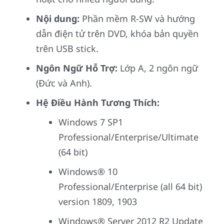
Nội dung:
Phần mềm R-SW và hướng
dẫn điện tử trên DVD, khóa bản quyền
trên USB stick.
Ngôn Ngữ Hỗ Trợ:
Lớp A, 2 ngôn ngữ
(Đức và Anh).
Hệ Điều Hành Tương Thích:
Windows 7 SP1
Professional/Enterprise/Ultimate
(64 bit)
Windows® 10
Professional/Enterprise (all 64 bit)
version 1809, 1903
Windows® Server 2012 R2 Update