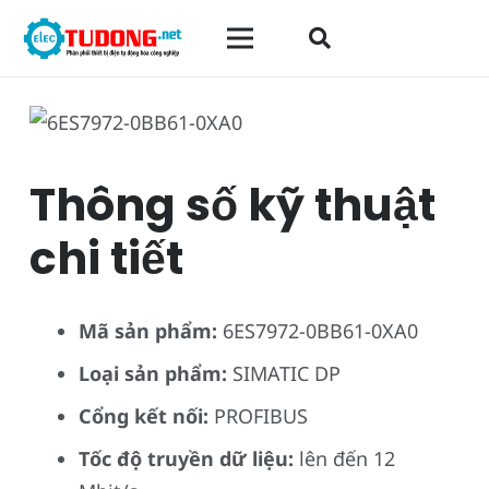
Thông số kỹ thuật
chi tiết
Mã sản phẩm:
6ES7972-0BB61-0XA0
Loại sản phẩm:
SIMATIC DP
Cổng kết nối:
PROFIBUS
Tốc độ truyền dữ liệu:
lên đến 12