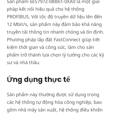
Sản phẩm 6ES7972-0BB61-0XA0 là một giải
pháp kết nối hiệu quả cho hệ thống
PROFIBUS. Với tốc độ truyền dữ liệu lên đến
12 Mbit/s, sản phẩm này đảm bảo khả năng
truyền tải thông tin nhanh chóng và ổn định.
Phương pháp lắp đặt FastConnect giúp tiết
kiệm thời gian và công sức, làm cho sản
phẩm trở thành lựa chọn lý tưởng cho các kỹ
sư và nhà thầu.
Ứng dụng thực tế
Sản phẩm này thường được sử dụng trong
các hệ thống tự động hóa công nghiệp, bao
gồm nhà máy sản xuất, hệ thống điều khiển