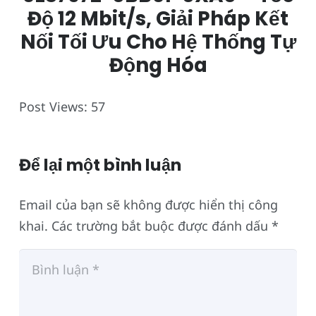
Độ 12 Mbit/s, Giải Pháp Kết
Nối Tối Ưu Cho Hệ Thống Tự
Động Hóa
Post Views:
57
Để lại một bình luận
Email của bạn sẽ không được hiển thị công
khai.
Các trường bắt buộc được đánh dấu
*