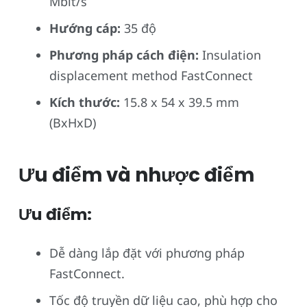
Mbit/s
Hướng cáp:
35 độ
Phương pháp cách điện:
Insulation
displacement method FastConnect
Kích thước:
15.8 x 54 x 39.5 mm
(BxHxD)
Ưu điểm và nhược điểm
Ưu điểm:
Dễ dàng lắp đặt với phương pháp
FastConnect.
Tốc độ truyền dữ liệu cao, phù hợp cho