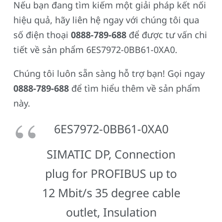
Nếu bạn đang tìm kiếm một giải pháp kết nối
hiệu quả, hãy liên hệ ngay với chúng tôi qua
số điện thoại
0888-789-688
để được tư vấn chi
tiết về sản phẩm 6ES7972-0BB61-0XA0.
Chúng tôi luôn sẵn sàng hỗ trợ bạn! Gọi ngay
0888-789-688
để tìm hiểu thêm về sản phẩm
này.
6ES7972-0BB61-0XA0
SIMATIC DP, Connection
plug for PROFIBUS up to
12 Mbit/s 35 degree cable
outlet, Insulation