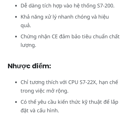
Dễ dàng tích hợp vào hệ thống S7-200.
Khả năng xử lý nhanh chóng và hiệu
quả.
Chứng nhận CE đảm bảo tiêu chuẩn chất
lượng.
Nhược điểm:
Chỉ tương thích với CPU S7-22X, hạn chế
trong việc mở rộng.
Có thể yêu cầu kiến thức kỹ thuật để lắp
đặt và cấu hình.