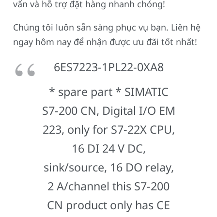
vấn và hỗ trợ đặt hàng nhanh chóng!
Chúng tôi luôn sẵn sàng phục vụ bạn. Liên hệ
ngay hôm nay để nhận được ưu đãi tốt nhất!
6ES7223-1PL22-0XA8
* spare part * SIMATIC
S7-200 CN, Digital I/O EM
223, only for S7-22X CPU,
16 DI 24 V DC,
sink/source, 16 DO relay,
2 A/channel this S7-200
CN product only has CE