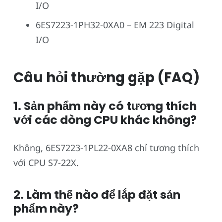
I/O
6ES7223-1PH32-0XA0 – EM 223 Digital
I/O
Câu hỏi thường gặp (FAQ)
1. Sản phẩm này có tương thích
với các dòng CPU khác không?
Không, 6ES7223-1PL22-0XA8 chỉ tương thích
với CPU S7-22X.
2. Làm thế nào để lắp đặt sản
phẩm này?