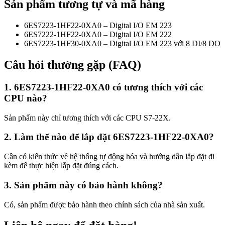
Sản phẩm tương tự và mã hàng
6ES7223-1HF22-0XA0 – Digital I/O EM 223
6ES7222-1HF22-0XA0 – Digital I/O EM 222
6ES7223-1HF30-0XA0 – Digital I/O EM 223 với 8 DI/8 DO
Câu hỏi thường gặp (FAQ)
1. 6ES7223-1HF22-0XA0 có tương thích với các
CPU nào?
Sản phẩm này chỉ tương thích với các CPU S7-22X.
2. Làm thế nào để lắp đặt 6ES7223-1HF22-0XA0?
Cần có kiến thức về hệ thống tự động hóa và hướng dẫn lắp đặt đi
kèm để thực hiện lắp đặt đúng cách.
3. Sản phẩm này có bảo hành không?
Có, sản phẩm được bảo hành theo chính sách của nhà sản xuất.