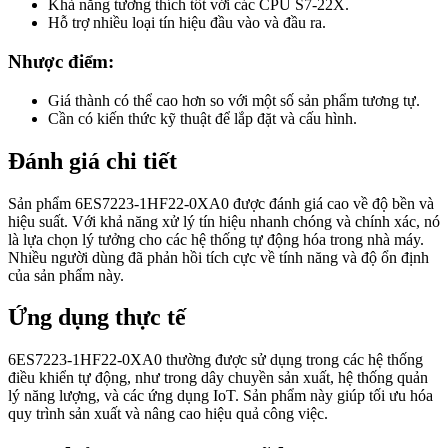
Khả năng tương thích tốt với các CPU S7-22X.
Hỗ trợ nhiều loại tín hiệu đầu vào và đầu ra.
Nhược điểm:
Giá thành có thể cao hơn so với một số sản phẩm tương tự.
Cần có kiến thức kỹ thuật để lắp đặt và cấu hình.
Đánh giá chi tiết
Sản phẩm 6ES7223-1HF22-0XA0 được đánh giá cao về độ bền và
hiệu suất. Với khả năng xử lý tín hiệu nhanh chóng và chính xác, nó
là lựa chọn lý tưởng cho các hệ thống tự động hóa trong nhà máy.
Nhiều người dùng đã phản hồi tích cực về tính năng và độ ổn định
của sản phẩm này.
Ứng dụng thực tế
6ES7223-1HF22-0XA0 thường được sử dụng trong các hệ thống
điều khiển tự động, như trong dây chuyền sản xuất, hệ thống quản
lý năng lượng, và các ứng dụng IoT. Sản phẩm này giúp tối ưu hóa
quy trình sản xuất và nâng cao hiệu quả công việc.