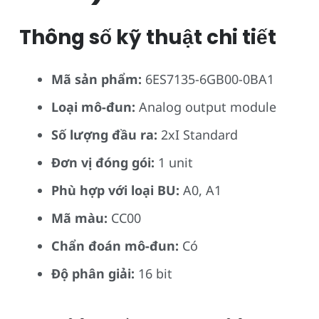
Thông số kỹ thuật chi tiết
Mã sản phẩm:
6ES7135-6GB00-0BA1
Loại mô-đun:
Analog output module
Số lượng đầu ra:
2xI Standard
Đơn vị đóng gói:
1 unit
Phù hợp với loại BU:
A0, A1
Mã màu:
CC00
Chẩn đoán mô-đun:
Có
Độ phân giải:
16 bit