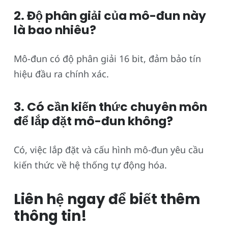
2. Độ phân giải của mô-đun này
là bao nhiêu?
Mô-đun có độ phân giải 16 bit, đảm bảo tín
hiệu đầu ra chính xác.
3. Có cần kiến thức chuyên môn
để lắp đặt mô-đun không?
Có, việc lắp đặt và cấu hình mô-đun yêu cầu
kiến thức về hệ thống tự động hóa.
Liên hệ ngay để biết thêm
thông tin!