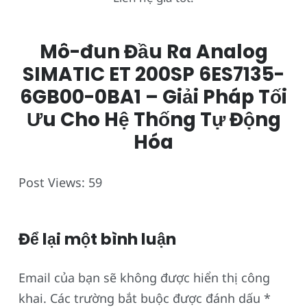
Mô-đun Đầu Ra Analog
SIMATIC ET 200SP 6ES7135-
6GB00-0BA1 – Giải Pháp Tối
Ưu Cho Hệ Thống Tự Động
Hóa
Post Views:
59
Để lại một bình luận
Email của bạn sẽ không được hiển thị công
khai.
Các trường bắt buộc được đánh dấu
*