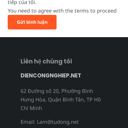
tiếp của tôi.
You need to agree with the terms to proceed
Gửi bình luận
Liên hệ chúng tôi
DIENCONGNGHIEP.NET
62 Đường số 20, Phường Bình
Hưng Hòa, Quận Bình Tân, TP Hồ
Chí Minh
Email:
Lam@tudong.net