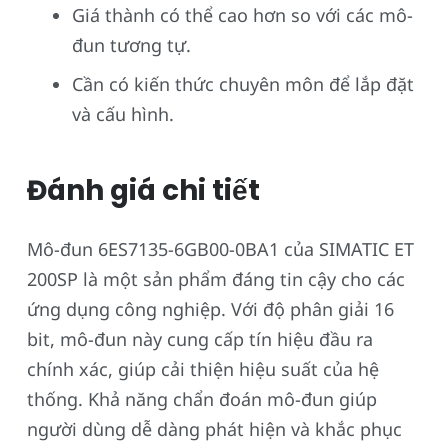
Giá thành có thể cao hơn so với các mô-
đun tương tự.
Cần có kiến thức chuyên môn để lắp đặt
và cấu hình.
Đánh giá chi tiết
Mô-đun 6ES7135-6GB00-0BA1 của SIMATIC ET
200SP là một sản phẩm đáng tin cậy cho các
ứng dụng công nghiệp. Với độ phân giải 16
bit, mô-đun này cung cấp tín hiệu đầu ra
chính xác, giúp cải thiện hiệu suất của hệ
thống. Khả năng chẩn đoán mô-đun giúp
người dùng dễ dàng phát hiện và khắc phục