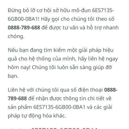
Đừng bỏ lỡ cơ hội sở hữu mô-đun 6ES7135-
6GB00-0BA1! Hãy gọi cho chúng tôi theo số
0888-789-688
để được tư vấn và hỗ trợ nhanh
chóng.
Nếu bạn đang tìm kiếm một giải pháp hiệu
quả cho hệ thống của mình, hãy liên hệ ngay
hôm nay! Chúng tôi luôn sẵn sàng giúp đỡ
bạn.
Liên hệ với chúng tôi qua số điện thoại
0888-
789-688
để nhận được thông tin chi tiết về
sản phẩm 6ES7135-6GB00-0BA1 và các giải
pháp tự động hóa khác.