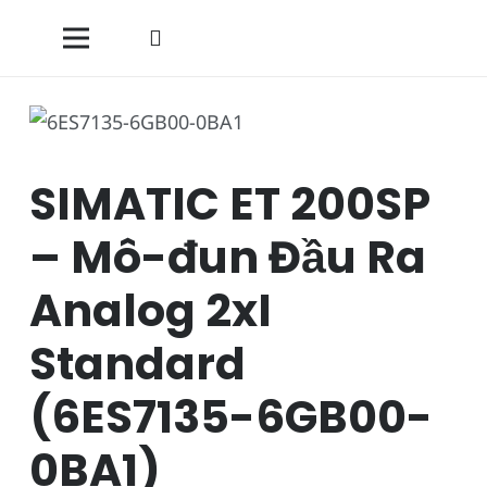
SIMATIC ET 200SP
– Mô-đun Đầu Ra
Analog 2xI
Standard
(6ES7135-6GB00-
0BA1)