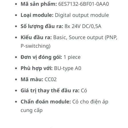
Mã sản phẩm:
6ES7132-6BF01-0AA0
Loại module:
Digital output module
Số lượng đầu ra:
8x 24V DC/0,5A
Kiểu đầu ra:
Basic, Source output (PNP,
P-switching)
Đơn vị đóng gói:
1 piece
Phù hợp với:
BU-type A0
Mã màu:
CC02
Giá trị thay thế đầu ra:
Có
Chẩn đoán module:
Có cho điện áp
cung cấp