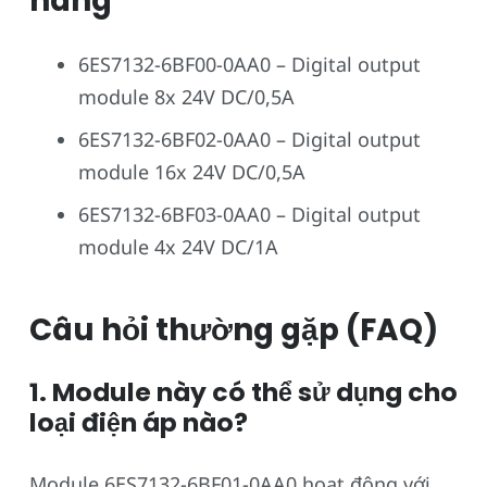
hàng
6ES7132-6BF00-0AA0 – Digital output
module 8x 24V DC/0,5A
6ES7132-6BF02-0AA0 – Digital output
module 16x 24V DC/0,5A
6ES7132-6BF03-0AA0 – Digital output
module 4x 24V DC/1A
Câu hỏi thường gặp (FAQ)
1. Module này có thể sử dụng cho
loại điện áp nào?
Module 6ES7132-6BF01-0AA0 hoạt động với