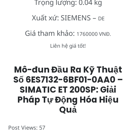
Trọng lượng: 0.04 kg
Xuất xứ: SIEMENS –
DE
Giá tham khảo:
1760000 VNĐ.
Liên hệ giá tốt!
Mô-đun Đầu Ra Kỹ Thuật
Số 6ES7132-6BF01-0AA0 –
SIMATIC ET 200SP: Giải
Pháp Tự Động Hóa Hiệu
Quả
Post Views:
57