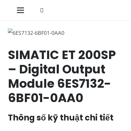
SIMATIC ET 200SP
– Digital Output
Module 6ES7132-
6BF01-0AA0
Thông số kỹ thuật chi tiết