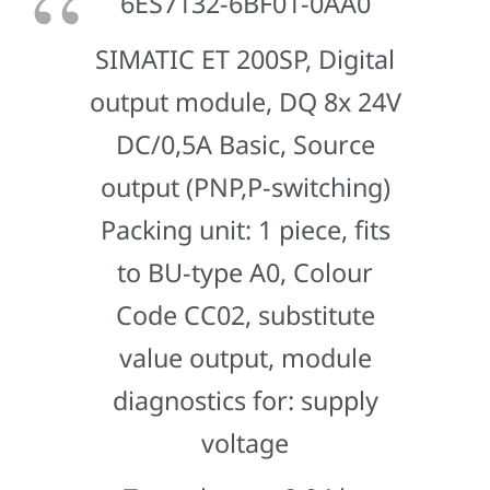
6ES7132-6BF01-0AA0
SIMATIC ET 200SP, Digital
output module, DQ 8x 24V
DC/0,5A Basic, Source
output (PNP,P-switching)
Packing unit: 1 piece, fits
to BU-type A0, Colour
Code CC02, substitute
value output, module
diagnostics for: supply
voltage