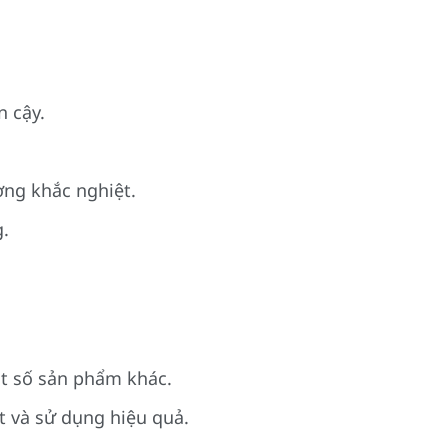
n cậy.
ng khắc nghiệt.
g.
ột số sản phẩm khác.
t và sử dụng hiệu quả.