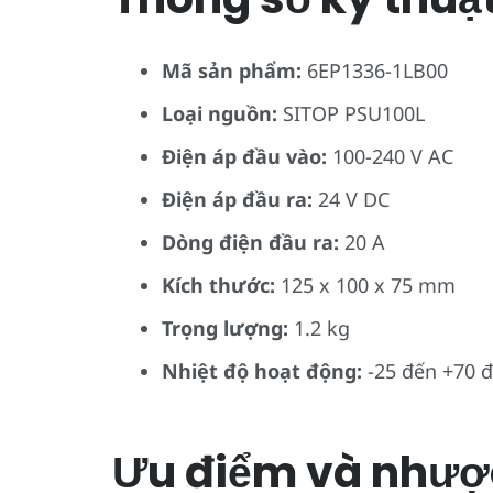
Mã sản phẩm:
6EP1336-1LB00
Loại nguồn:
SITOP PSU100L
Điện áp đầu vào:
100-240 V AC
Điện áp đầu ra:
24 V DC
Dòng điện đầu ra:
20 A
Kích thước:
125 x 100 x 75 mm
Trọng lượng:
1.2 kg
Nhiệt độ hoạt động:
-25 đến +70 đ
Ưu điểm và nhượ