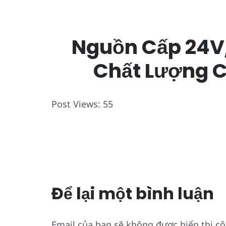
Nguồn Cấp 24V/
Chất Lượng C
Post Views:
55
Để lại một bình luận
Email của bạn sẽ không được hiển thị cô