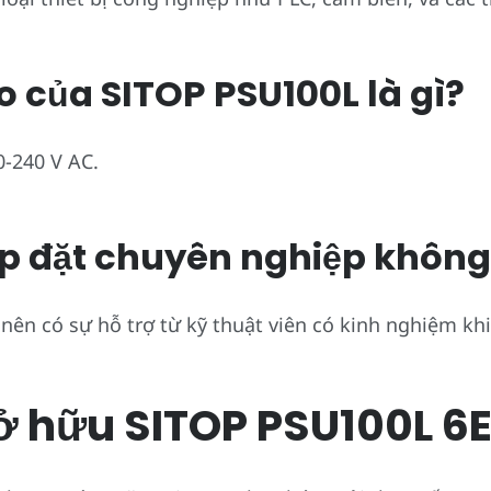
o của SITOP PSU100L là gì?
-240 V AC.
 lắp đặt chuyên nghiệp khôn
nên có sự hỗ trợ từ kỹ thuật viên có kinh nghiệm khi
sở hữu SITOP PSU100L 6