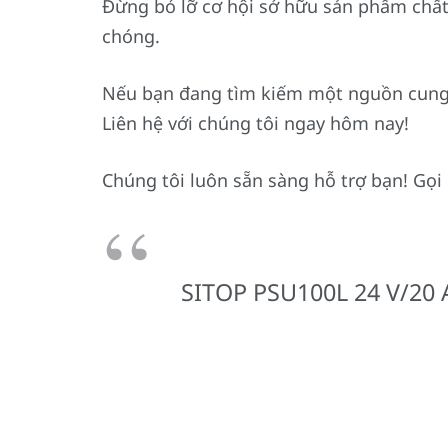
Đừng bỏ lỡ cơ hội sở hữu sản phẩm chất
chóng.
Nếu bạn đang tìm kiếm một nguồn cung 
Liên hệ với chúng tôi ngay hôm nay!
Chúng tôi luôn sẵn sàng hỗ trợ bạn! Gọ
SITOP PSU100L 24 V/20 A