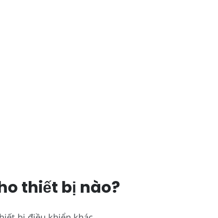
o thiết bị nào?
iết bị điều khiển khác.