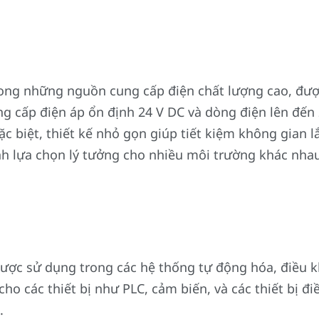
ng những nguồn cung cấp điện chất lượng cao, được
g cấp điện áp ổn định 24 V DC và dòng điện lên đến
Đặc biệt, thiết kế nhỏ gọn giúp tiết kiệm không gian 
nh lựa chọn lý tưởng cho nhiều môi trường khác nha
ợc sử dụng trong các hệ thống tự động hóa, điều 
ho các thiết bị như PLC, cảm biến, và các thiết bị đ
.