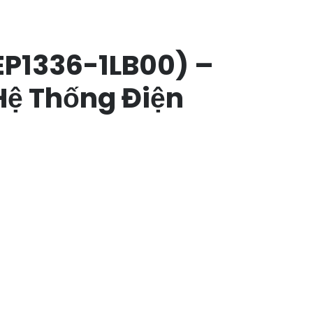
EP1336-1LB00) –
Hệ Thống Điện