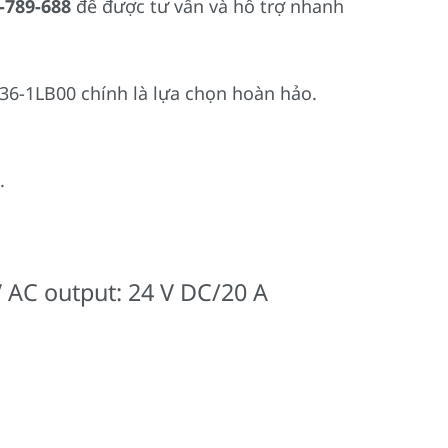
-789-688
để được tư vấn và hỗ trợ nhanh
6-1LB00 chính là lựa chọn hoàn hảo.
.
 AC output: 24 V DC/20 A