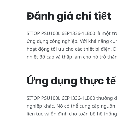
Đánh giá chi tiết
SITOP PSU100L 6EP1336-1LB00 là một tro
ứng dụng công nghiệp. Với khả năng cun
hoạt động tối ưu cho các thiết bị điện. 
nhiệt độ cao và thấp làm cho nó trở thà
Ứng dụng thực tế
SITOP PSU100L 6EP1336-1LB00 thường đư
nghiệp khác. Nó có thể cung cấp nguồn c
liên tục và ổn định cho toàn bộ hệ thống