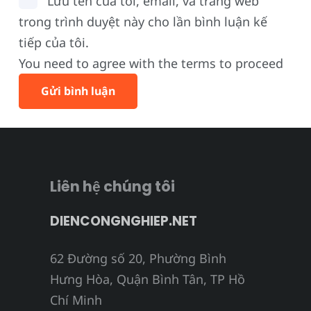
Lưu tên của tôi, email, và trang web
trong trình duyệt này cho lần bình luận kế
tiếp của tôi.
You need to agree with the terms to proceed
Gửi bình luận
Liên hệ chúng tôi
DIENCONGNGHIEP.NET
62 Đường số 20, Phường Bình
Hưng Hòa, Quận Bình Tân, TP Hồ
Chí Minh