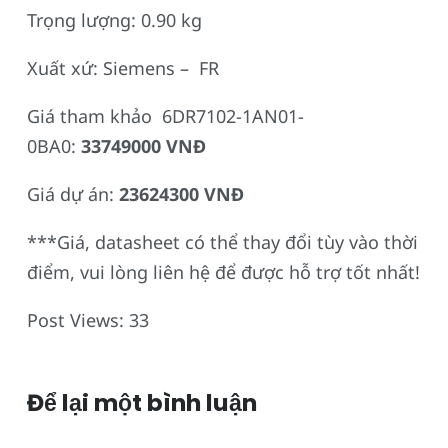
Trọng lượng: 0.90 kg
Xuất xứ: Siemens – FR
Giá tham khảo 6DR7102-1AN01-
0BA0:
33749000 VNĐ
Giá dự án:
23624300 VNĐ
***Giá, datasheet có thể thay đổi tùy vào thời
điểm, vui lòng liên hệ để được hỗ trợ tốt nhất!
Post Views:
33
Để lại một bình luận