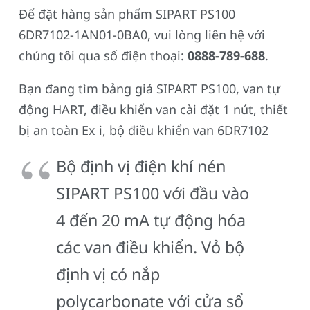
Để đặt hàng sản phẩm SIPART PS100
6DR7102-1AN01-0BA0, vui lòng liên hệ với
chúng tôi qua số điện thoại:
0888-789-688
.
Bạn đang tìm bảng giá SIPART PS100, van tự
động HART, điều khiển van cài đặt 1 nút, thiết
bị an toàn Ex i, bộ điều khiển van 6DR7102
Bộ định vị điện khí nén
SIPART PS100 với đầu vào
4 đến 20 mA tự động hóa
các van điều khiển. Vỏ bộ
định vị có nắp
polycarbonate với cửa sổ