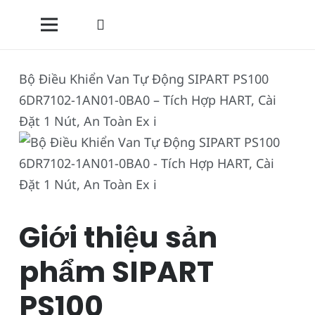
Bộ Điều Khiển Van Tự Động SIPART PS100
6DR7102-1AN01-0BA0 – Tích Hợp HART, Cài
Đặt 1 Nút, An Toàn Ex i
Giới thiệu sản
phẩm SIPART
PS100