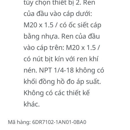
tùy chọn thiết bị 2. Ren
của đầu vào cáp dưới:
M20 x 1.5 / có ốc siết cáp
bằng nhựa. Ren của đầu
vào cáp trên: M20 x 1.5 /
có nút bịt kín với ren khí
nén. NPT 1/4-18 không có
khối đồng hồ đo áp suất.
Không có các thiết kế
khác.
Mã hàng: 6DR7102-1AN01-0BA0