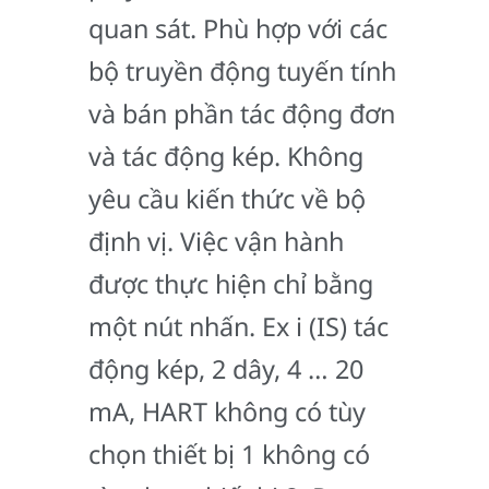
quan sát. Phù hợp với các
bộ truyền động tuyến tính
và bán phần tác động đơn
và tác động kép. Không
yêu cầu kiến thức về bộ
định vị. Việc vận hành
được thực hiện chỉ bằng
một nút nhấn. Ex i (IS) tác
động kép, 2 dây, 4 … 20
mA, HART không có tùy
chọn thiết bị 1 không có