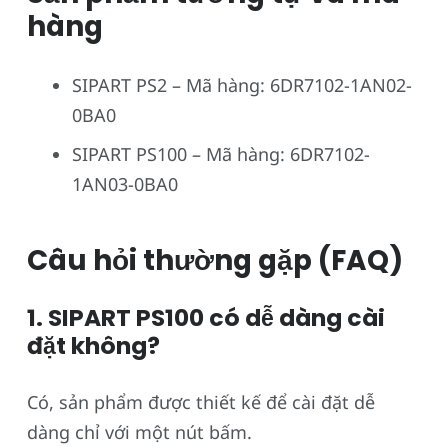
hàng
SIPART PS2 – Mã hàng: 6DR7102-1AN02-
0BA0
SIPART PS100 – Mã hàng: 6DR7102-
1AN03-0BA0
Câu hỏi thường gặp (FAQ)
1. SIPART PS100 có dễ dàng cài
đặt không?
Có, sản phẩm được thiết kế để cài đặt dễ
dàng chỉ với một nút bấm.