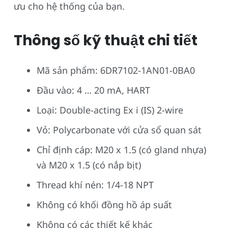
ưu cho hệ thống của bạn.
Thông số kỹ thuật chi tiết
Mã sản phẩm: 6DR7102-1AN01-0BA0
Đầu vào: 4 … 20 mA, HART
Loại: Double-acting Ex i (IS) 2-wire
Vỏ: Polycarbonate với cửa sổ quan sát
Chỉ định cáp: M20 x 1.5 (có gland nhựa)
và M20 x 1.5 (có nắp bịt)
Thread khí nén: 1/4-18 NPT
Không có khối đồng hồ áp suất
Không có các thiết kế khác