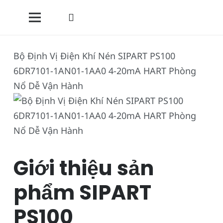
Bộ Định Vị Điện Khí Nén SIPART PS100
6DR7101-1AN01-1AA0 4-20mA HART Phòng
Nổ Dễ Vận Hành
Giới thiệu sản
phẩm SIPART
PS100