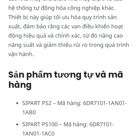
hệ thống tự động hóa công nghiệp khác.
Thiết bị này giúp tối ưu hóa quy trình sản
xuất, đảm bảo rằng các van điều khiển hoạt
động hiệu quả và chính xác, từ đó nâng cao
năng suất và giảm thiểu rủi ro trong quá trình
vận hành.
Sản phẩm tương tự và mã
hàng
SIPART PS2 – Mã hàng: 6DR7101-1AN01-
1AB0
SIPART PS100 – Mã hàng: 6DR7101-
1AN01-1AC0