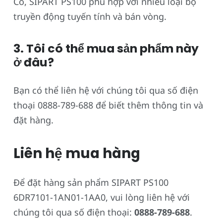
Có, SIPART PS100 phù hợp với nhiều loại bộ
truyền động tuyến tính và bán vòng.
3. Tôi có thể mua sản phẩm này
ở đâu?
Bạn có thể liên hệ với chúng tôi qua số điện
thoại 0888-789-688 để biết thêm thông tin và
đặt hàng.
Liên hệ mua hàng
Để đặt hàng sản phẩm SIPART PS100
6DR7101-1AN01-1AA0, vui lòng liên hệ với
chúng tôi qua số điện thoại:
0888-789-688
.