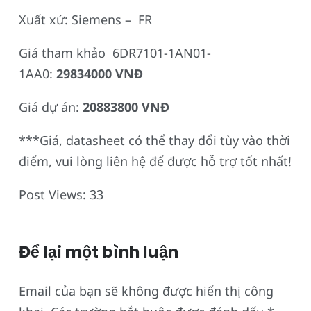
Xuất xứ: Siemens – FR
Giá tham khảo 6DR7101-1AN01-
1AA0:
29834000 VNĐ
Giá dự án:
20883800 VNĐ
***Giá, datasheet có thể thay đổi tùy vào thời
điểm, vui lòng liên hệ để được hỗ trợ tốt nhất!
Post Views:
33
Để lại một bình luận
Email của bạn sẽ không được hiển thị công