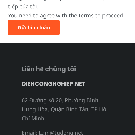
tiếp của tôi.
You need to agree with the terms to proceed
Gửi bình luận
Liên hệ chúng tôi
DIENCONGNGHIEP.NET
62 Đường số 20, Phường Bình
Hưng Hòa, Quận Bình Tân, TP Hồ
Chí Minh
Email:
Lam@tudong.net