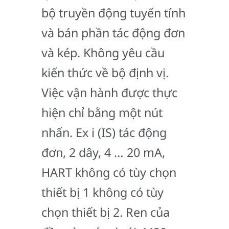
bộ truyền động tuyến tính
và bán phần tác động đơn
và kép. Không yêu cầu
kiến thức về bộ định vị.
Việc vận hành được thực
hiện chỉ bằng một nút
nhấn. Ex i (IS) tác động
đơn, 2 dây, 4 … 20 mA,
HART không có tùy chọn
thiết bị 1 không có tùy
chọn thiết bị 2. Ren của