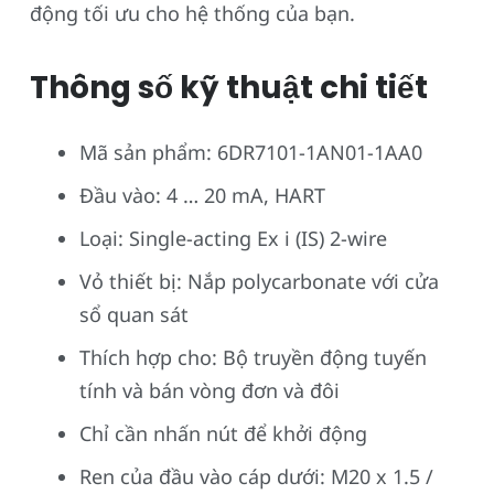
động tối ưu cho hệ thống của bạn.
Thông số kỹ thuật chi tiết
Mã sản phẩm: 6DR7101-1AN01-1AA0
Đầu vào: 4 … 20 mA, HART
Loại: Single-acting Ex i (IS) 2-wire
Vỏ thiết bị: Nắp polycarbonate với cửa
sổ quan sát
Thích hợp cho: Bộ truyền động tuyến
tính và bán vòng đơn và đôi
Chỉ cần nhấn nút để khởi động
Ren của đầu vào cáp dưới: M20 x 1.5 /