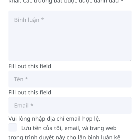
khai.
Các trường bắt buộc được đánh dấu
*
Fill out this field
Fill out this field
Vui lòng nhập địa chỉ email hợp lệ.
Lưu tên của tôi, email, và trang web
trong trình duyệt này cho lần bình luận kế