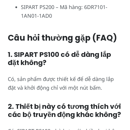
SIPART PS200 – Mã hàng: 6DR7101-
1AN01-1AD0
Câu hỏi thường gặp (FAQ)
1. SIPART PS100 có dễ dàng lắp
đặt không?
Có, sản phẩm được thiết kế để dễ dàng lắp
đặt và khởi động chỉ với một nút bấm.
2. Thiết bị này có tương thích với
các bộ truyền động khác không?