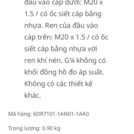
đầu vào cáp dưới: M20 x
1.5 / có ốc siết cáp bằng
nhựa. Ren của đầu vào
cáp trên: M20 x 1.5 / có ốc
siết cáp bằng nhựa với
ren khí nén. G¼ không có
khối đồng hồ đo áp suất.
Không có các thiết kế
khác.
Mã hàng: 6DR7101-1AN01-1AA0
Trọng lượng: 0.90 kg