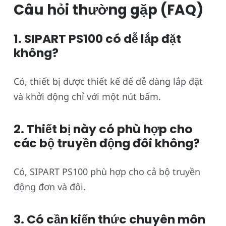
Câu hỏi thường gặp (FAQ)
1. SIPART PS100 có dễ lắp đặt
không?
Có, thiết bị được thiết kế để dễ dàng lắp đặt
và khởi động chỉ với một nút bấm.
2. Thiết bị này có phù hợp cho
các bộ truyền động đôi không?
Có, SIPART PS100 phù hợp cho cả bộ truyền
động đơn và đôi.
3. Có cần kiến thức chuyên môn