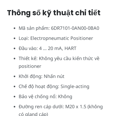
Thông số kỹ thuật chi tiết
Mã sản phẩm: 6DR7101-0AN00-0BA0
Loại: Electropneumatic Positioner
Đầu vào: 4 … 20 mA, HART
Thiết kế: Không yêu cầu kiến thức về
positioner
Khởi động: Nhấn nút
Chế độ hoạt động: Single-acting
Bảo vệ chống nổ: Không
Đường ren cáp dưới: M20 x 1.5 (không
có gland cáp)