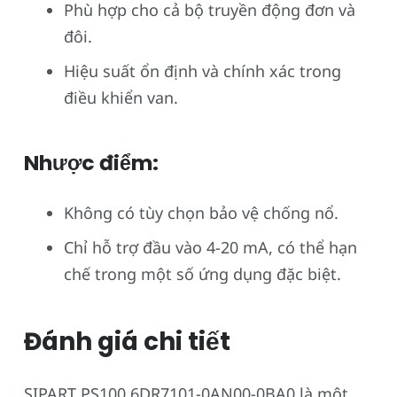
Phù hợp cho cả bộ truyền động đơn và
đôi.
Hiệu suất ổn định và chính xác trong
điều khiển van.
Nhược điểm:
Không có tùy chọn bảo vệ chống nổ.
Chỉ hỗ trợ đầu vào 4-20 mA, có thể hạn
chế trong một số ứng dụng đặc biệt.
Đánh giá chi tiết
SIPART PS100 6DR7101-0AN00-0BA0 là một