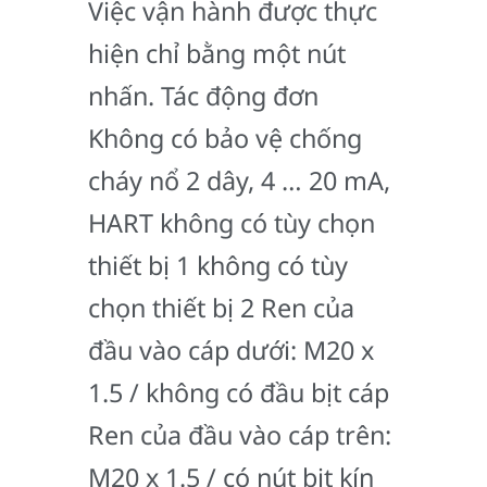
Việc vận hành được thực
hiện chỉ bằng một nút
nhấn. Tác động đơn
Không có bảo vệ chống
cháy nổ 2 dây, 4 … 20 mA,
HART không có tùy chọn
thiết bị 1 không có tùy
chọn thiết bị 2 Ren của
đầu vào cáp dưới: M20 x
1.5 / không có đầu bịt cáp
Ren của đầu vào cáp trên:
M20 x 1.5 / có nút bịt kín