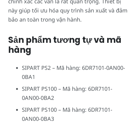
chính xác các van là rất quan trọng. Thiết bị
này giúp tối ưu hóa quy trình sản xuất và đảm
bảo an toàn trong vận hành.
Sản phẩm tương tự và mã
hàng
SIPART PS2 – Mã hàng: 6DR7101-0AN00-
0BA1
SIPART PS100 – Mã hàng: 6DR7101-
0AN00-0BA2
SIPART PS100 – Mã hàng: 6DR7101-
0AN00-0BA3