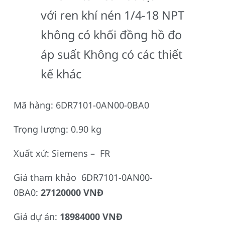
với ren khí nén 1/4-18 NPT
không có khối đồng hồ đo
áp suất Không có các thiết
kế khác
Mã hàng: 6DR7101-0AN00-0BA0
Trọng lượng: 0.90 kg
Xuất xứ: Siemens – FR
Giá tham khảo 6DR7101-0AN00-
0BA0:
27120000 VNĐ
Giá dự án:
18984000 VNĐ