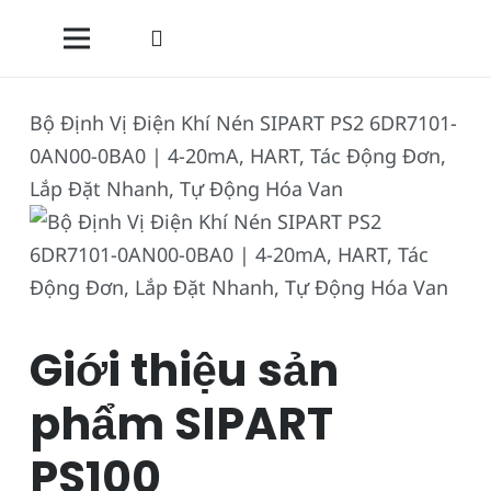
Bộ Định Vị Điện Khí Nén SIPART PS2 6DR7101-
0AN00-0BA0 | 4-20mA, HART, Tác Động Đơn,
Lắp Đặt Nhanh, Tự Động Hóa Van
Giới thiệu sản
phẩm SIPART
PS100