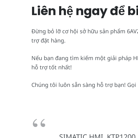
Liên hệ ngay để b
Đừng bỏ lỡ cơ hội sở hữu sản phẩm 6AV2
trợ đặt hàng.
Nếu bạn đang tìm kiếm một giải pháp HMI
hỗ trợ tốt nhất!
Chúng tôi luôn sẵn sàng hỗ trợ bạn! Gọ
SIMATIC HMI, KTP1200 Ba