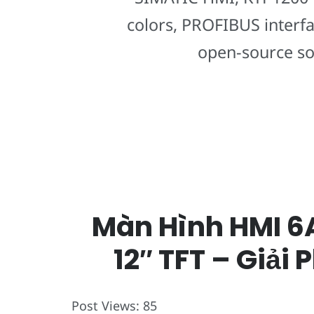
colors, PROFIBUS interfa
open-source so
Màn Hình HMI 6
12″ TFT – Giải
Post Views:
85