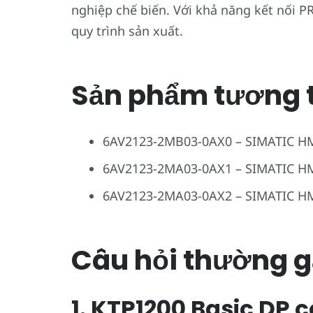
nghiệp chế biến. Với khả năng kết nối P
quy trình sản xuất.
Sản phẩm tương 
6AV2123-2MB03-0AX0 – SIMATIC HMI
6AV2123-2MA03-0AX1 – SIMATIC H
6AV2123-2MA03-0AX2 – SIMATIC HM
Câu hỏi thường g
1. KTP1200 Basic DP 