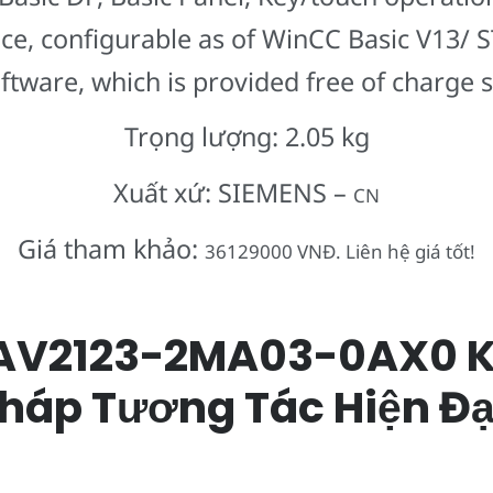
ce, configurable as of WinCC Basic V13/ S
ftware, which is provided free of charge 
Trọng lượng: 2.05 kg
Xuất xứ: SIEMENS –
CN
Giá tham khảo:
36129000 VNĐ. Liên hệ giá tốt!
AV2123-2MA03-0AX0 K
 Pháp Tương Tác Hiện 