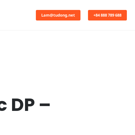
Lam@tudong.net
+84 888 789 688
c DP –