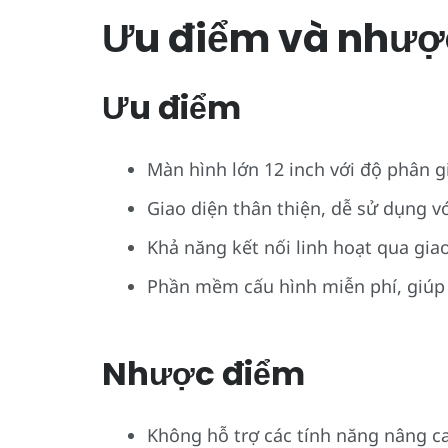
Ưu điểm và nhượ
Ưu điểm
Màn hình lớn 12 inch với độ phân g
Giao diện thân thiện, dễ sử dụng v
Khả năng kết nối linh hoạt qua gi
Phần mềm cấu hình miễn phí, giúp 
Nhược điểm
Không hỗ trợ các tính năng nâng c