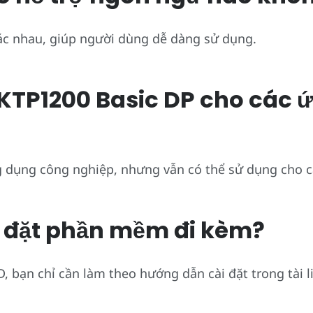
ác nhau, giúp người dùng dễ dàng sử dụng.
g KTP1200 Basic DP cho các
g dụng công nghiệp, nhưng vẫn có thể sử dụng cho 
i đặt phần mềm đi kèm?
 bạn chỉ cần làm theo hướng dẫn cài đặt trong tài 