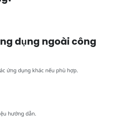
 ứng dụng ngoài công
các ứng dụng khác nếu phù hợp.
liệu hướng dẫn.