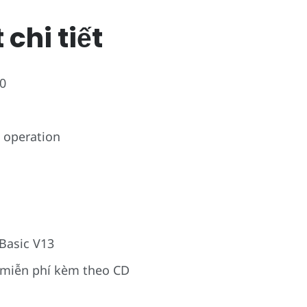
chi tiết
0
 operation
Basic V13
 miễn phí kèm theo CD