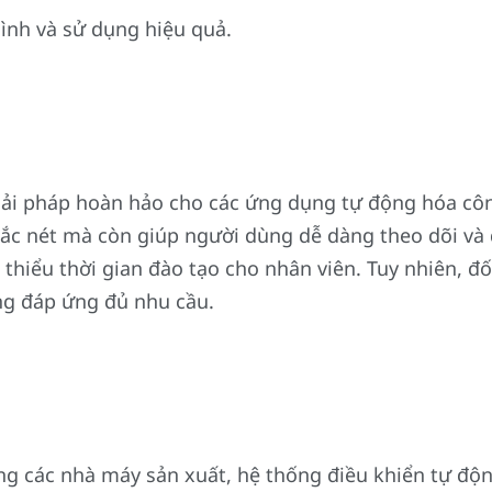
hình và sử dụng hiệu quả.
ải pháp hoàn hảo cho các ứng dụng tự động hóa công
ắc nét mà còn giúp người dùng dễ dàng theo dõi và đ
 thiểu thời gian đào tạo cho nhân viên. Tuy nhiên, 
ng đáp ứng đủ nhu cầu.
g các nhà máy sản xuất, hệ thống điều khiển tự độ