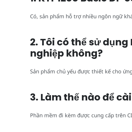
Có, sản phẩm hỗ trợ nhiều ngôn ngữ kh
2. Tôi có thể sử dụn
nghiệp không?
Sản phẩm chủ yếu được thiết kế cho ứn
3. Làm thế nào để cà
Phần mềm đi kèm được cung cấp trên CD,