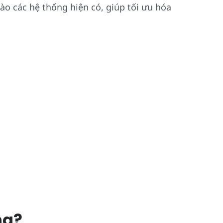
ào các hệ thống hiện có, giúp tối ưu hóa
ng?