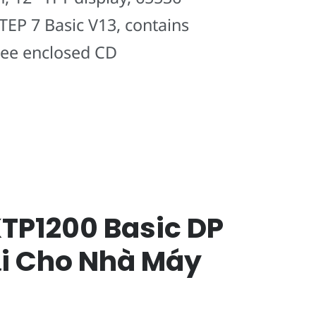
TEP 7 Basic V13, contains
see enclosed CD
TP1200 Basic DP
Đại Cho Nhà Máy