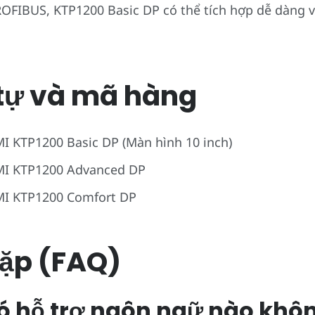
ROFIBUS, KTP1200 Basic DP có thể tích hợp dễ dàng v
tự và mã hàng
 KTP1200 Basic DP (Màn hình 10 inch)
MI KTP1200 Advanced DP
I KTP1200 Comfort DP
ặp (FAQ)
có hỗ trợ ngôn ngữ nào khô