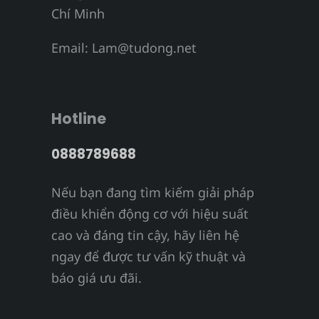
Chí Minh
Email:
Lam@tudong.net
Hotline
0888789688
Nếu bạn đang tìm kiếm giải pháp
điều khiển động cơ với hiệu suất
cao và đáng tin cậy, hãy liên hệ
ngay để được tư vấn kỹ thuật và
báo giá ưu đãi.