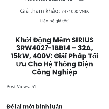
Giá tham khảo:
7471000 VNĐ.
Liên hệ giá tốt!
Khởi Động Mềm SIRIUS
3RW4027-1BB14 – 32A,
15kW, 400V: Giải Pháp Tối
Ưu Cho Hệ Thống Điện
Công Nghiệp
Post Views:
61
Để lại một bình luận