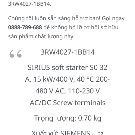
3RW4027-1BB14.
Chúng tôi luôn sẵn sàng hỗ trợ bạn! Gọi ngay
0888-789-688
để không bỏ lỡ cơ hội sở hữu
sản phẩm chất lượng này.
3RW4027-1BB14
SIRIUS soft starter S0 32
A, 15 kW/400 V, 40 °C 200-
480 V AC, 110-230 V
AC/DC Screw terminals
Trọng lượng: 0.70 kg
Xuất xứ: SIEMENS –
CZ