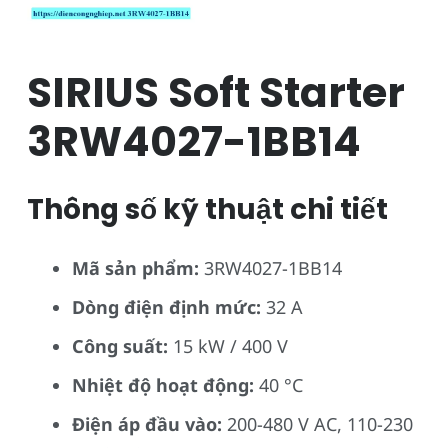
SIRIUS Soft Starter
3RW4027-1BB14
Thông số kỹ thuật chi tiết
Mã sản phẩm:
3RW4027-1BB14
Dòng điện định mức:
32 A
Công suất:
15 kW / 400 V
Nhiệt độ hoạt động:
40 °C
Điện áp đầu vào:
200-480 V AC, 110-230