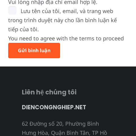
Vui lòng nhập địa chỉ email hợp lệ.
Lưu tên của tôi, email, và trang web
trong trình duyệt này cho lần bình luận kế
tiếp của tôi.
You need to agree with the terms to proceed
Gửi bình luận
Liên hệ chúng tôi
DIENCONGNGHIEP.NET
62 Đường số 20, Phường Bình
Hưng Hòa, Quận Bình Tân, TP Hồ