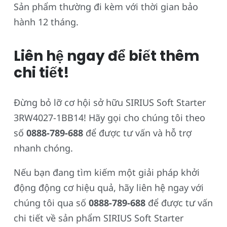
Sản phẩm thường đi kèm với thời gian bảo
hành 12 tháng.
Liên hệ ngay để biết thêm
chi tiết!
Đừng bỏ lỡ cơ hội sở hữu SIRIUS Soft Starter
3RW4027-1BB14! Hãy gọi cho chúng tôi theo
số
0888-789-688
để được tư vấn và hỗ trợ
nhanh chóng.
Nếu bạn đang tìm kiếm một giải pháp khởi
động động cơ hiệu quả, hãy liên hệ ngay với
chúng tôi qua số
0888-789-688
để được tư vấn
chi tiết về sản phẩm SIRIUS Soft Starter