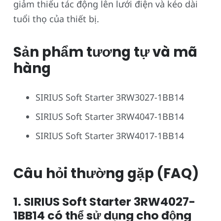
giảm thiểu tác động lên lưới điện và kéo dài
tuổi thọ của thiết bị.
Sản phẩm tương tự và mã
hàng
SIRIUS Soft Starter 3RW3027-1BB14
SIRIUS Soft Starter 3RW4047-1BB14
SIRIUS Soft Starter 3RW4017-1BB14
Câu hỏi thường gặp (FAQ)
1. SIRIUS Soft Starter 3RW4027-
1BB14 có thể sử dụng cho động