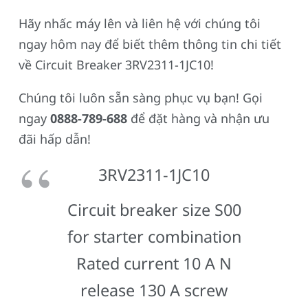
Hãy nhấc máy lên và liên hệ với chúng tôi
ngay hôm nay để biết thêm thông tin chi tiết
về Circuit Breaker 3RV2311-1JC10!
Chúng tôi luôn sẵn sàng phục vụ bạn! Gọi
ngay
0888-789-688
để đặt hàng và nhận ưu
đãi hấp dẫn!
3RV2311-1JC10
Circuit breaker size S00
for starter combination
Rated current 10 A N
release 130 A screw