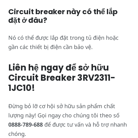
Circuit breaker này có thể lắp
đặt ở đâu?
Nó có thể được lắp đặt trong tủ điện hoặc
gần các thiết bị điện cần bảo vệ.
Liên hệ ngay để sở hữu
Circuit Breaker 3RV2311-
1JC10!
Đừng bỏ lỡ cơ hội sở hữu sản phẩm chất
lượng này! Gọi ngay cho chúng tôi theo số
0888-789-688
để được tư vấn và hỗ trợ nhanh
chóng.