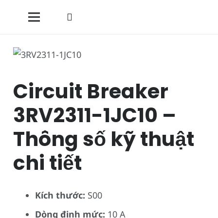
Circuit Breaker
3RV2311-1JC10 –
Thông số kỹ thuật
chi tiết
Kích thước:
S00
Dòng định mức:
10 A