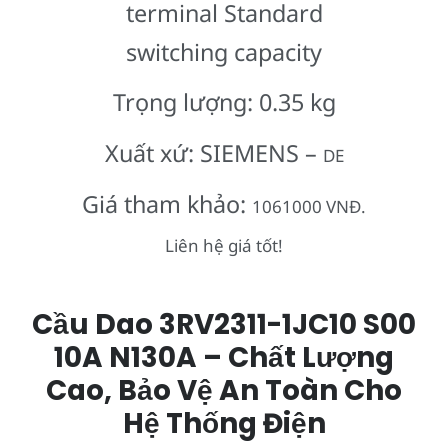
terminal Standard
switching capacity
Trọng lượng: 0.35 kg
Xuất xứ: SIEMENS –
DE
Giá tham khảo:
1061000 VNĐ.
Liên hệ giá tốt!
Cầu Dao 3RV2311-1JC10 S00
10A N130A – Chất Lượng
Cao, Bảo Vệ An Toàn Cho
Hệ Thống Điện