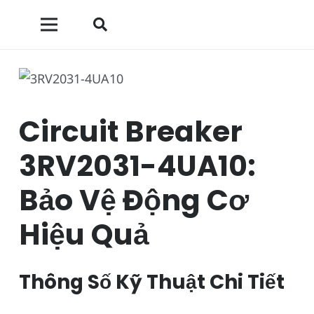
Circuit Breaker
3RV2031-4UA10:
Bảo Vệ Động Cơ
Hiệu Quả
Thông Số Kỹ Thuật Chi Tiết