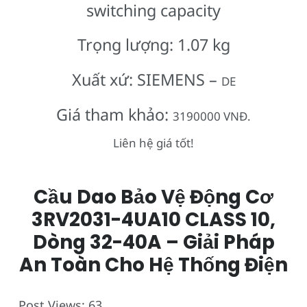
switching capacity
Trọng lượng: 1.07 kg
Xuất xứ: SIEMENS –
DE
Giá tham khảo:
3190000 VNĐ.
Liên hệ giá tốt!
Cầu Dao Bảo Vệ Động Cơ
3RV2031-4UA10 CLASS 10,
Dòng 32-40A – Giải Pháp
An Toàn Cho Hệ Thống Điện
Post Views:
63