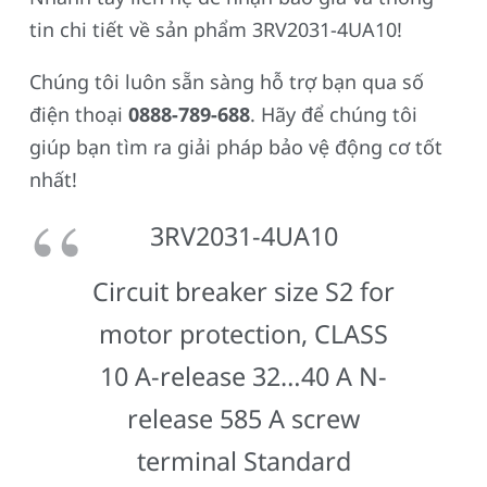
tin chi tiết về sản phẩm 3RV2031-4UA10!
Chúng tôi luôn sẵn sàng hỗ trợ bạn qua số
điện thoại
0888-789-688
. Hãy để chúng tôi
giúp bạn tìm ra giải pháp bảo vệ động cơ tốt
nhất!
3RV2031-4UA10
Circuit breaker size S2 for
motor protection, CLASS
10 A-release 32…40 A N-
release 585 A screw
terminal Standard