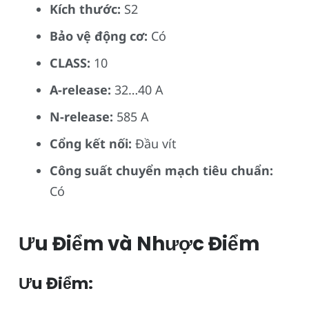
Kích thước:
S2
Bảo vệ động cơ:
Có
CLASS:
10
A-release:
32…40 A
N-release:
585 A
Cổng kết nối:
Đầu vít
Công suất chuyển mạch tiêu chuẩn:
Có
Ưu Điểm và Nhược Điểm
Ưu Điểm: