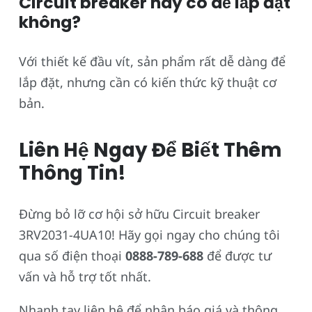
Circuit breaker này có dễ lắp đặt
không?
Với thiết kế đầu vít, sản phẩm rất dễ dàng để
lắp đặt, nhưng cần có kiến thức kỹ thuật cơ
bản.
Liên Hệ Ngay Để Biết Thêm
Thông Tin!
Đừng bỏ lỡ cơ hội sở hữu Circuit breaker
3RV2031-4UA10! Hãy gọi ngay cho chúng tôi
qua số điện thoại
0888-789-688
để được tư
vấn và hỗ trợ tốt nhất.
Nhanh tay liên hệ để nhận báo giá và thông