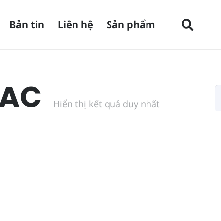
Bản tin
Liên hệ
Sản phẩm
VAC
Hiển thị kết quả duy nhất