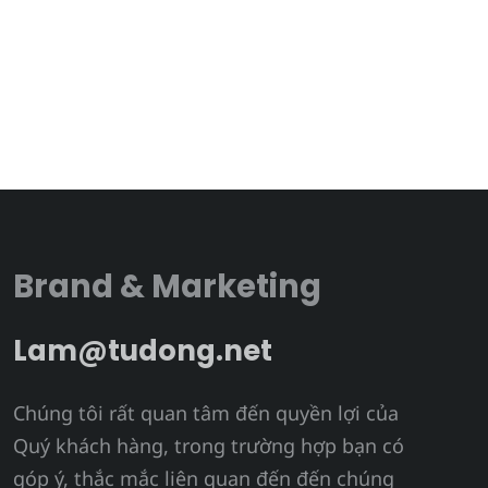
Brand & Marketing
Lam@tudong.net
Chúng tôi rất quan tâm đến quyền lợi của
Quý khách hàng, trong trường hợp bạn có
góp ý, thắc mắc liên quan đến đến chúng