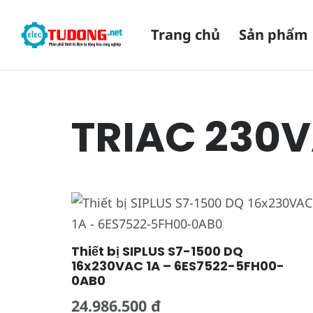
Trang chủ
Sản phẩm
TRIAC 230
Thiết bị SIPLUS S7-1500 DQ
16x230VAC 1A – 6ES7522-5FH00-
0AB0
24.986.500
₫