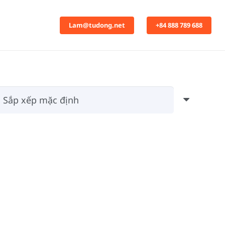
Lam@tudong.net
+84 888 789 688