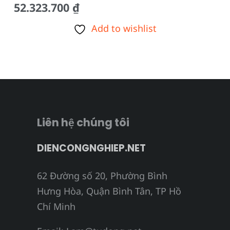
52.323.700
₫
Add to wishlist
Liên hệ chúng tôi
DIENCONGNGHIEP.NET
62 Đường số 20, Phường Bình
Hưng Hòa, Quận Bình Tân, TP Hồ
Chí Minh