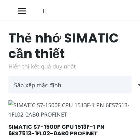
Thẻ nhớ SIMATIC
cần thiết
Hiển thị kết quả duy nhất
SIMATIC S7-1500F CPU 1513F-1 PN
6ES7513-1FL02-0AB0 PROFINET