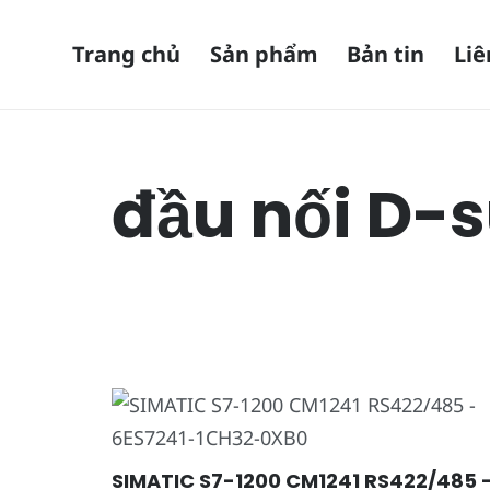
Trang chủ
Sản phẩm
Bản tin
Liê
đầu nối D-
SIMATIC S7-1200 CM1241 RS422/485 