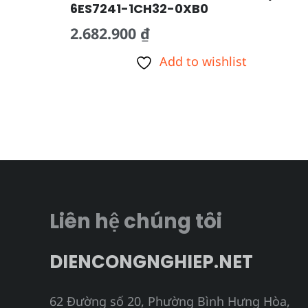
6ES7241-1CH32-0XB0
2.682.900
₫
Add to wishlist
Liên hệ chúng tôi
DIENCONGNGHIEP.NET
62 Đường số 20, Phường Bình Hưng Hòa,