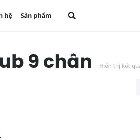
n hệ
Sản phẩm
sub 9 chân
Hiển thị kết qu
–