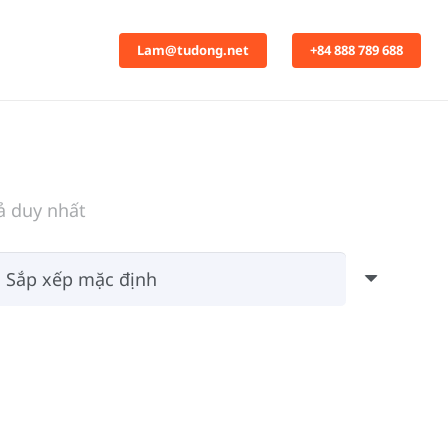
Lam@tudong.net
+84 888 789 688
ả duy nhất