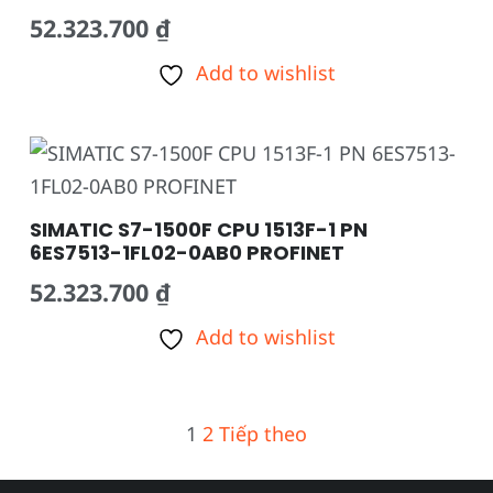
52.323.700
₫
Add to wishlist
SIMATIC S7-1500F CPU 1513F-1 PN
6ES7513-1FL02-0AB0 PROFINET
52.323.700
₫
Add to wishlist
Phân
1
2
Tiếp theo
trang