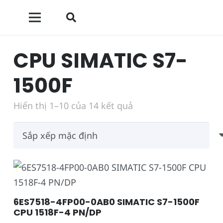
CPU SIMATIC S7-
1500F
Hiển thị 1–10 của 14 kết quả
6ES7518-4FP00-0AB0 SIMATIC S7-1500F
CPU 1518F-4 PN/DP