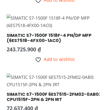
Add to wishlist
SIMATIC S7-1500F 1518F-4 PN/DP MFP
(6ES7518-4FX00-1AC0)
243.725.900
₫
Add to wishlist
SIMATIC S7-1500F 6ES7515-2FM02-0AB0:
CPU1515F-2PN & 2PN IRT
72.637.400
₫