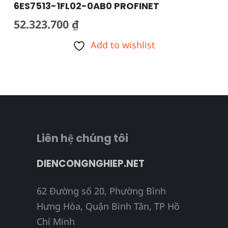
6ES7513-1FL02-0AB0 PROFINET
52.323.700
₫
Add to wishlist
Liên hệ chúng tôi
DIENCONGNGHIEP.NET
62 Đường số 20, Phường Bình
Hưng Hòa, Quận Bình Tân, TP Hồ
Chí Minh