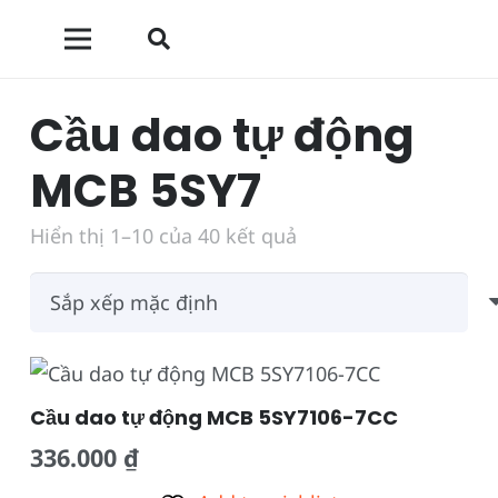
Cầu dao tự động
MCB 5SY7
Hiển thị 1–10 của 40 kết quả
Cầu dao tự động MCB 5SY7106-7CC
336.000
₫