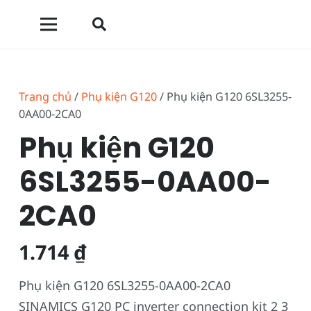
Trang chủ
/
Phụ kiện G120
/ Phụ kiện G120 6SL3255-
0AA00-2CA0
Phụ kiện G120
6SL3255-0AA00-
2CA0
1.714
₫
Phụ kiện G120 6SL3255-0AA00-2CA0
SINAMICS G120 PC inverter connection kit 2 3