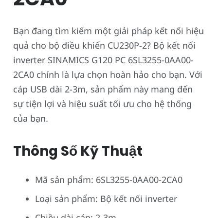
Bạn đang tìm kiếm một giải pháp kết nối hiệu
quả cho bộ điều khiển CU230P-2? Bộ kết nối
inverter SINAMICS G120 PC 6SL3255-0AA00-
2CA0 chính là lựa chọn hoàn hảo cho bạn. Với
cáp USB dài 2-3m, sản phẩm này mang đến
sự tiện lợi và hiệu suất tối ưu cho hệ thống
của bạn.
Thông Số Kỹ Thuật
Mã sản phẩm: 6SL3255-0AA00-2CA0
Loại sản phẩm: Bộ kết nối inverter
Chiều dài cáp: 2-3m