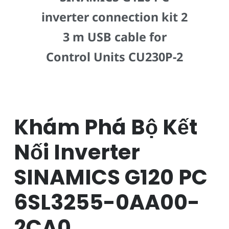
inverter connection kit 2
3 m USB cable for
Control Units CU230P-2
Khám Phá Bộ Kết
Nối Inverter
SINAMICS G120 PC
6SL3255-0AA00-
2CA0