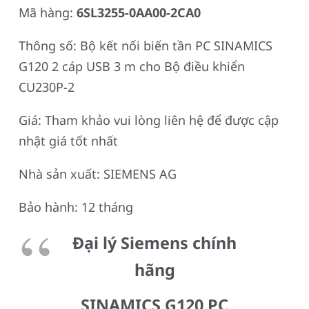
Mã hàng:
6SL3255-0AA00-2CA0
Thông số: Bộ kết nối biến tần PC SINAMICS
G120 2 cáp USB 3 m cho Bộ điều khiển
CU230P-2
Giá: Tham khảo vui lòng liên hệ để được cập
nhật giá tốt nhất
Nhà sản xuất: SIEMENS AG
Bảo hành: 12 tháng
Đại lý Siemens chính
hãng
SINAMICS G120 PC