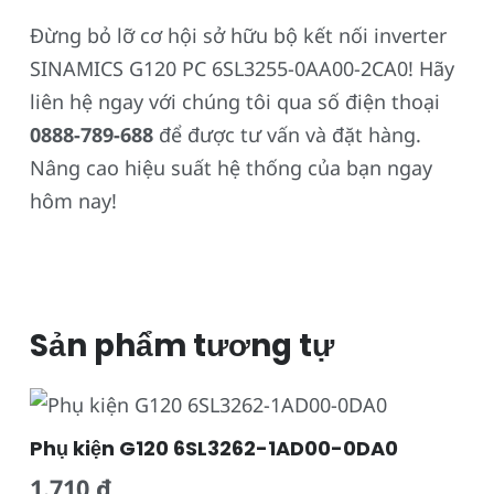
Đừng bỏ lỡ cơ hội sở hữu bộ kết nối inverter
SINAMICS G120 PC 6SL3255-0AA00-2CA0! Hãy
liên hệ ngay với chúng tôi qua số điện thoại
0888-789-688
để được tư vấn và đặt hàng.
Nâng cao hiệu suất hệ thống của bạn ngay
hôm nay!
Sản phẩm tương tự
Phụ kiện G120 6SL3262-1AD00-0DA0
1.710
₫