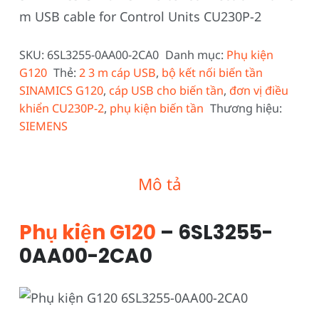
m USB cable for Control Units CU230P-2
SKU:
6SL3255-0AA00-2CA0
Danh mục:
Phụ kiện
G120
Thẻ:
2 3 m cáp USB
,
bộ kết nối biến tần
SINAMICS G120
,
cáp USB cho biến tần
,
đơn vị điều
khiển CU230P-2
,
phụ kiện biến tần
Thương hiệu:
SIEMENS
Mô tả
Phụ kiện G120
– 6SL3255-
0AA00-2CA0