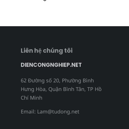
Liên hệ chúng tôi
DIENCONGNGHIEP.NET
62 Đường số 20, Phường Bình
Hưng Hòa, Quận Bình Tân, TP Hồ
Chí Minh
Email:
Lam@tudong.net