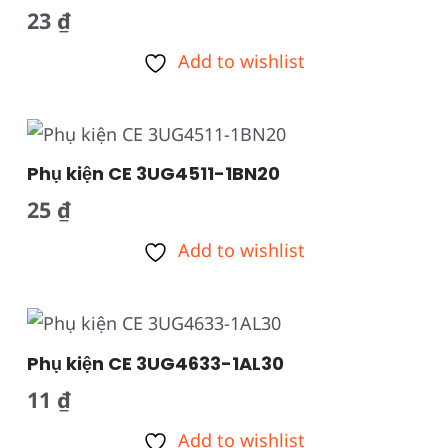
23
₫
Add to wishlist
Phụ kiện CE 3UG4511-1BN20
25
₫
Add to wishlist
Phụ kiện CE 3UG4633-1AL30
11
₫
Add to wishlist