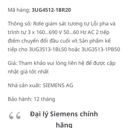
Mã hàng:
3UG4512-1BR20
Thông số: Rơle giám sát tương tự Lỗi pha và
trình tự 3 x 160…690 V 50…60 Hz AC 2 tiếp
điểm chuyển đổi đầu cuối vít Sản phẩm kế
tiếp cho 3UG3513-1BL50 hoặc 3UG3513-1PB50
Giá: Tham khảo vui lòng liên hệ để được cập
nhật giá tốt nhất
Nhà sản xuất: SIEMENS AG
Bảo hành: 12 tháng
Đại lý Siemens chính
hãng