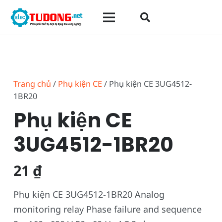
Trang chủ
/
Phụ kiện CE
/ Phụ kiện CE 3UG4512-
1BR20
Phụ kiện CE
3UG4512-1BR20
21
₫
Phụ kiện CE 3UG4512-1BR20 Analog
monitoring relay Phase failure and sequence