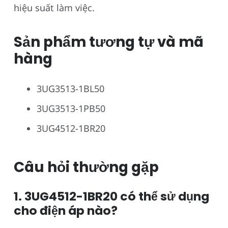
hiệu suất làm việc.
Sản phẩm tương tự và mã
hàng
3UG3513-1BL50
3UG3513-1PB50
3UG4512-1BR20
Câu hỏi thường gặp
1. 3UG4512-1BR20 có thể sử dụng
cho điện áp nào?