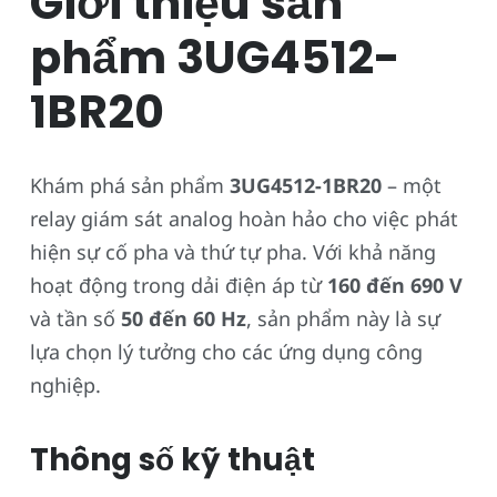
Giới thiệu sản
phẩm 3UG4512-
1BR20
Khám phá sản phẩm
3UG4512-1BR20
– một
relay giám sát analog hoàn hảo cho việc phát
hiện sự cố pha và thứ tự pha. Với khả năng
hoạt động trong dải điện áp từ
160 đến 690 V
và tần số
50 đến 60 Hz
, sản phẩm này là sự
lựa chọn lý tưởng cho các ứng dụng công
nghiệp.
Thông số kỹ thuật