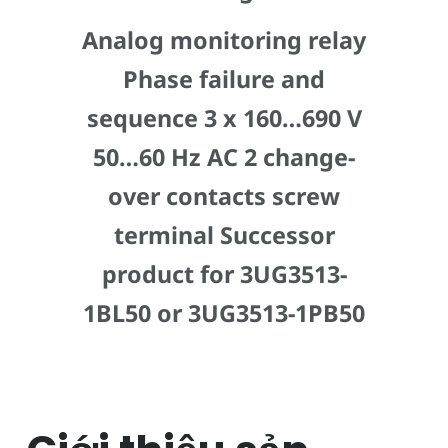
Analog monitoring relay
Phase failure and
sequence 3 x 160…690 V
50…60 Hz AC 2 change-
over contacts screw
terminal Successor
product for 3UG3513-
1BL50 or 3UG3513-1PB50