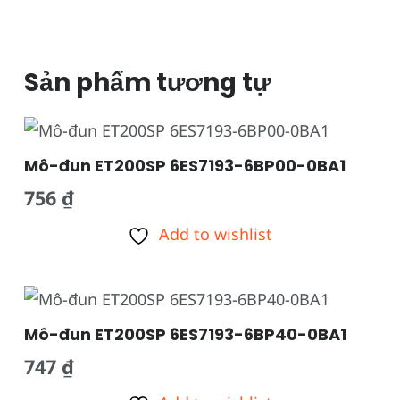
Sản phẩm tương tự
Mô-đun ET200SP 6ES7193-6BP00-0BA1
756
₫
Add to wishlist
Mô-đun ET200SP 6ES7193-6BP40-0BA1
747
₫