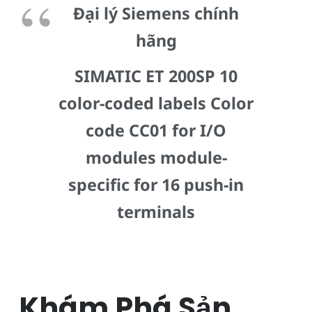
Đại lý Siemens chính
hãng
SIMATIC ET 200SP 10
color-coded labels Color
code CC01 for I/O
modules module-
specific for 16 push-in
terminals
Khám Phá Sản