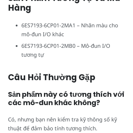
Hàng
6ES7193-6CP01-2MA1 – Nhãn màu cho
mô-đun I/O khác
6ES7193-6CP01-2MB0 – Mô-đun I/O
tương tự
Câu Hỏi Thường Gặp
Sản phẩm này có tương thích với
các mô-đun khác không?
Có, nhưng bạn nên kiểm tra kỹ thông số kỹ
thuật để đảm bảo tính tương thích.