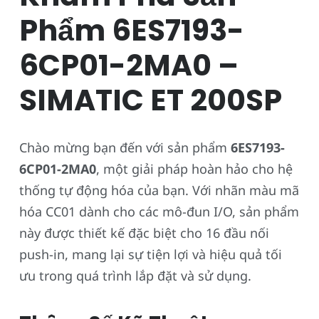
Phẩm 6ES7193-
6CP01-2MA0 –
SIMATIC ET 200SP
Chào mừng bạn đến với sản phẩm
6ES7193-
6CP01-2MA0
, một giải pháp hoàn hảo cho hệ
thống tự động hóa của bạn. Với nhãn màu mã
hóa CC01 dành cho các mô-đun I/O, sản phẩm
này được thiết kế đặc biệt cho 16 đầu nối
push-in, mang lại sự tiện lợi và hiệu quả tối
ưu trong quá trình lắp đặt và sử dụng.