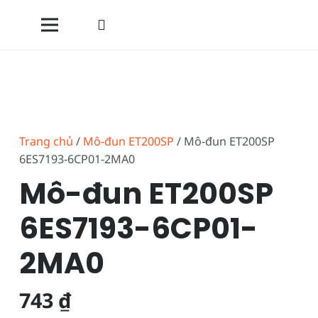
Trang chủ
/
Mô-đun ET200SP
/ Mô-đun ET200SP
6ES7193-6CP01-2MA0
Mô-đun ET200SP
6ES7193-6CP01-
2MA0
743
₫