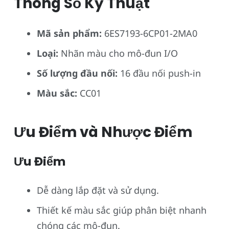
Thông Số Kỹ Thuật
Mã sản phẩm:
6ES7193-6CP01-2MA0
Loại:
Nhãn màu cho mô-đun I/O
Số lượng đầu nối:
16 đầu nối push-in
Màu sắc:
CC01
Ưu Điểm và Nhược Điểm
Ưu Điểm
Dễ dàng lắp đặt và sử dụng.
Thiết kế màu sắc giúp phân biệt nhanh
chóng các mô-đun.