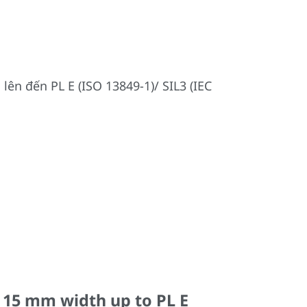
ên đến PL E (ISO 13849-1)/ SIL3 (IEC
F 15 mm width up to PL E