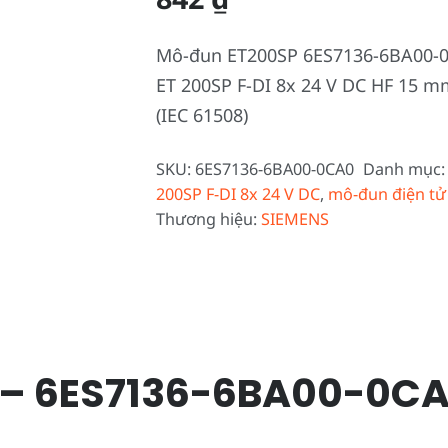
Mô-đun ET200SP 6ES7136-6BA00-0C
ET 200SP F-DI 8x 24 V DC HF 15 mm
(IEC 61508)
SKU:
6ES7136-6BA00-0CA0
Danh mục
200SP F-DI 8x 24 V DC
,
mô-đun điện tử
Thương hiệu:
SIEMENS
– 6ES7136-6BA00-0C