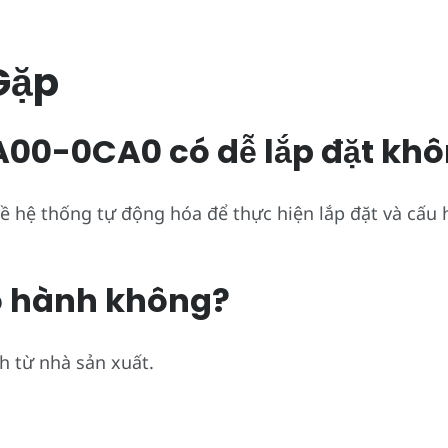
Gặp
00-0CA0 có dễ lắp đặt kh
ề hệ thống tự động hóa để thực hiện lắp đặt và cấu 
o hành không?
h từ nhà sản xuất.