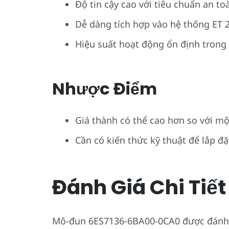
Độ tin cậy cao với tiêu chuẩn an toà
Dễ dàng tích hợp vào hệ thống ET 
Hiệu suất hoạt động ổn định trong
Nhược Điểm
Giá thành có thể cao hơn so với mộ
Cần có kiến thức kỹ thuật để lắp đặ
Đánh Giá Chi Tiết
Mô-đun 6ES7136-6BA00-0CA0 được đánh gi