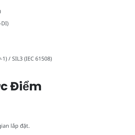
0
-DI)
1) / SIL3 (IEC 61508)
c Điểm
ian lắp đặt.