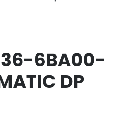
136-6BA00-
IMATIC DP