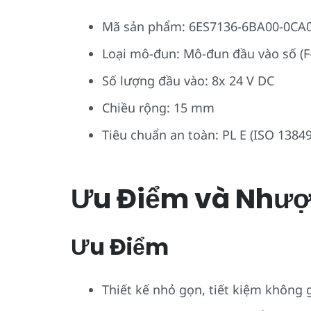
Mã sản phẩm: 6ES7136-6BA00-0CA
Loại mô-đun: Mô-đun đầu vào số (F
Số lượng đầu vào: 8x 24 V DC
Chiều rộng: 15 mm
Tiêu chuẩn an toàn: PL E (ISO 13849-
Ưu Điểm và Nhượ
Ưu Điểm
Thiết kế nhỏ gọn, tiết kiệm không g