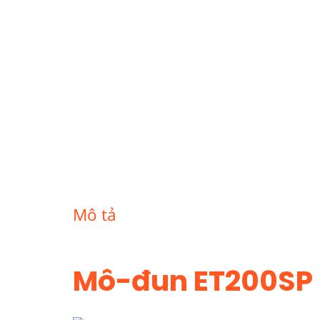
Mô tả
Mô-đun ET200SP