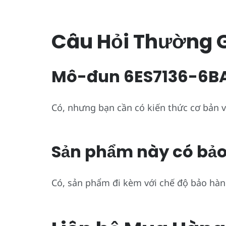
Câu Hỏi Thường 
Mô-đun 6ES7136-6BA
Có, nhưng bạn cần có kiến thức cơ bản v
Sản phẩm này có bả
Có, sản phẩm đi kèm với chế độ bảo hàn