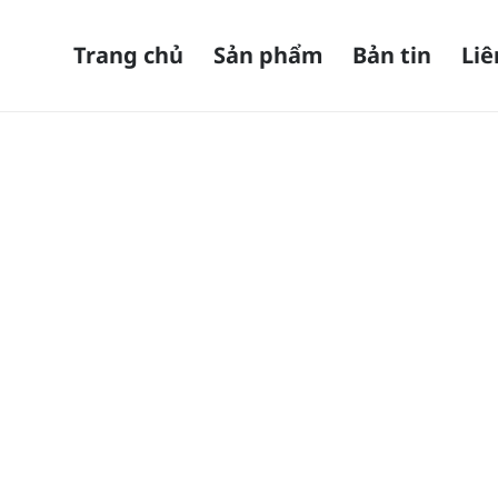
Trang chủ
Sản phẩm
Bản tin
Liê