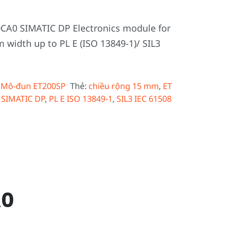
A0 SIMATIC DP Electronics module for
 width up to PL E (ISO 13849-1)/ SIL3
:
Mô-đun ET200SP
Thẻ:
chiều rộng 15 mm
,
ET
 SIMATIC DP
,
PL E ISO 13849-1
,
SIL3 IEC 61508
A0