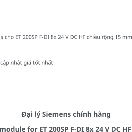
 cho ET 200SP F-DI 8x 24 V DC HF chiều rộng 15 mm l
cập nhật giá tốt nhất
Đại lý Siemens chính hãng
module for ET 200SP F-DI 8x 24 V DC H