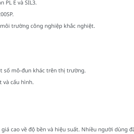
n PL E và SIL3.
200SP.
 môi trường công nghiệp khắc nghiệt.
t số mô-đun khác trên thị trường.
t và cấu hình.
á cao về độ bền và hiệu suất. Nhiều người dùng đã