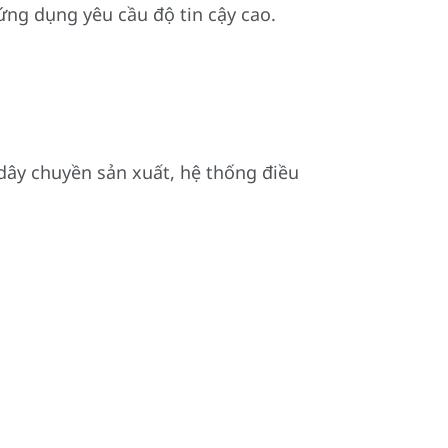
ứng dụng yêu cầu độ tin cậy cao.
ây chuyền sản xuất, hệ thống điều