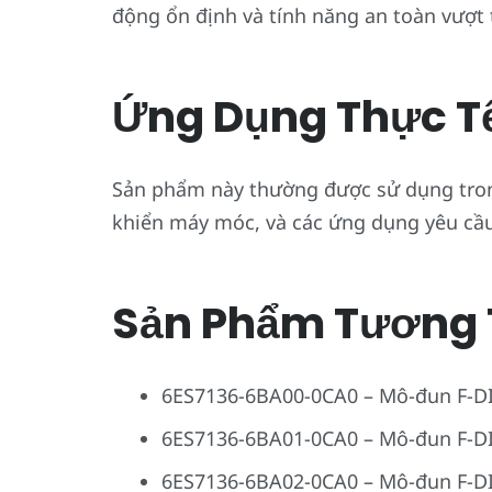
động ổn định và tính năng an toàn vượt 
Ứng Dụng Thực T
Sản phẩm này thường được sử dụng tron
khiển máy móc, và các ứng dụng yêu cầu
Sản Phẩm Tương 
6ES7136-6BA00-0CA0 – Mô-đun F-DI
6ES7136-6BA01-0CA0 – Mô-đun F-DI
6ES7136-6BA02-0CA0 – Mô-đun F-DI