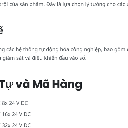
trội của sản phẩm. Đây là lựa chọn lý tưởng cho các 
ế
g các hệ thống tự động hóa công nghiệp, bao gồm d
 giám sát và điều khiển đầu vào số.
Tự và Mã Hàng
 8x 24 V DC
 16x 24 V DC
 32x 24 V DC