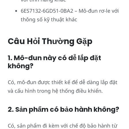
6ES7132-6GD51-0BA2 – Mô-đun rơ-le với
thông số kỹ thuật khác
Câu Hỏi Thường Gặp
1. Mô-đun này có dễ lắp đặt
không?
Có, mô-đun được thiết kế để dễ dàng lắp đặt
và cấu hình trong hệ thống điều khiển.
2. Sản phẩm có bảo hành không?
Có, sản phẩm đi kèm với chế độ bảo hành từ