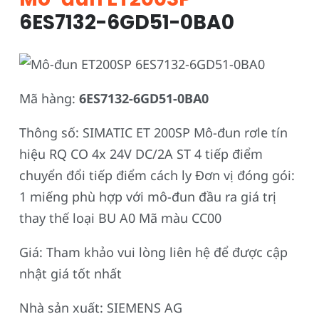
6ES7132-6GD51-0BA0
Mã hàng:
6ES7132-6GD51-0BA0
Thông số: SIMATIC ET 200SP Mô-đun rơle tín
hiệu RQ CO 4x 24V DC/2A ST 4 tiếp điểm
chuyển đổi tiếp điểm cách ly Đơn vị đóng gói:
1 miếng phù hợp với mô-đun đầu ra giá trị
thay thế loại BU A0 Mã màu CC00
Giá: Tham khảo vui lòng liên hệ để được cập
nhật giá tốt nhất
Nhà sản xuất: SIEMENS AG