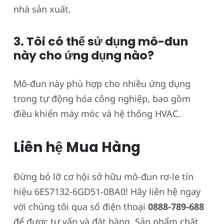
nhà sản xuất.
3. Tôi có thể sử dụng mô-đun
này cho ứng dụng nào?
Mô-đun này phù hợp cho nhiều ứng dụng
trong tự động hóa công nghiệp, bao gồm
điều khiển máy móc và hệ thống HVAC.
Liên hệ Mua Hàng
Đừng bỏ lỡ cơ hội sở hữu mô-đun rơ-le tín
hiệu 6ES7132-6GD51-0BA0! Hãy liên hệ ngay
với chúng tôi qua số điện thoại
0888-789-688
để được tư vấn và đặt hàng. Sản phẩm chất