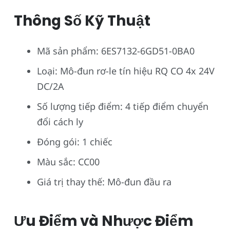
Thông Số Kỹ Thuật
Mã sản phẩm: 6ES7132-6GD51-0BA0
Loại: Mô-đun rơ-le tín hiệu RQ CO 4x 24V
DC/2A
Số lượng tiếp điểm: 4 tiếp điểm chuyển
đổi cách ly
Đóng gói: 1 chiếc
Màu sắc: CC00
Giá trị thay thế: Mô-đun đầu ra
Ưu Điểm và Nhược Điểm