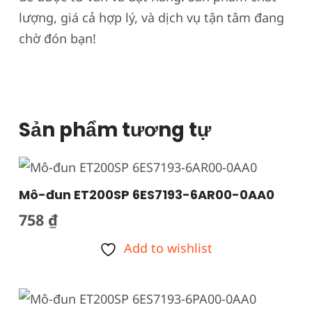
lượng, giá cả hợp lý, và dịch vụ tận tâm đang
chờ đón bạn!
Sản phẩm tương tự
Mô-đun ET200SP 6ES7193-6AR00-0AA0
758
₫
Add to wishlist