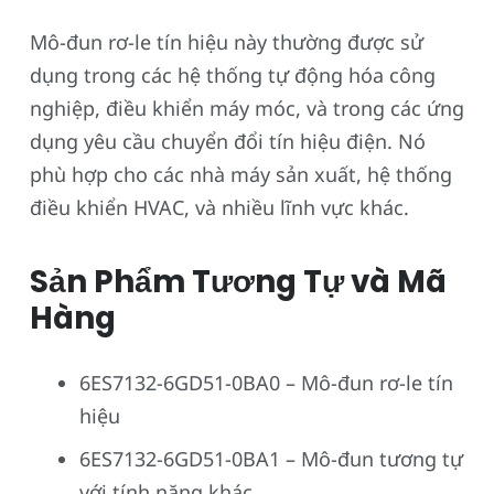
Mô-đun rơ-le tín hiệu này thường được sử
dụng trong các hệ thống tự động hóa công
nghiệp, điều khiển máy móc, và trong các ứng
dụng yêu cầu chuyển đổi tín hiệu điện. Nó
phù hợp cho các nhà máy sản xuất, hệ thống
điều khiển HVAC, và nhiều lĩnh vực khác.
Sản Phẩm Tương Tự và Mã
Hàng
6ES7132-6GD51-0BA0 – Mô-đun rơ-le tín
hiệu
6ES7132-6GD51-0BA1 – Mô-đun tương tự
với tính năng khác