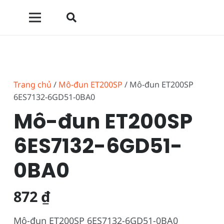
Trang chủ
/
Mô-đun ET200SP
/ Mô-đun ET200SP
6ES7132-6GD51-0BA0
Mô-đun ET200SP
6ES7132-6GD51-
0BA0
872
₫
Mô-đun ET200SP 6ES7132-6GD51-0BA0