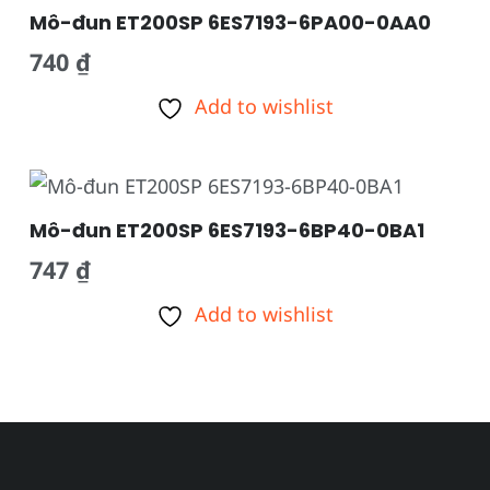
Mô-đun ET200SP 6ES7193-6PA00-0AA0
740
₫
Add to wishlist
Mô-đun ET200SP 6ES7193-6BP40-0BA1
747
₫
Add to wishlist