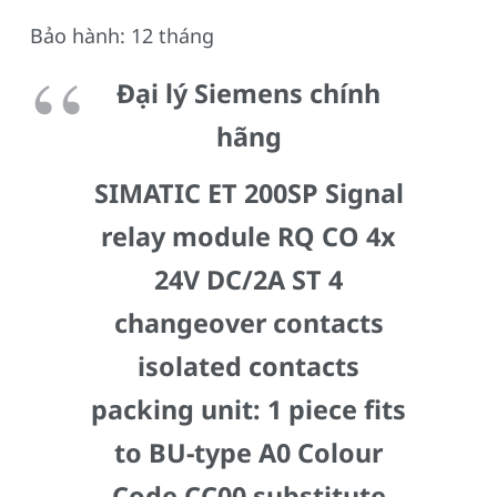
Bảo hành: 12 tháng
Đại lý Siemens chính
hãng
SIMATIC ET 200SP Signal
relay module RQ CO 4x
24V DC/2A ST 4
changeover contacts
isolated contacts
packing unit: 1 piece fits
to BU-type A0 Colour
Code CC00 substitute