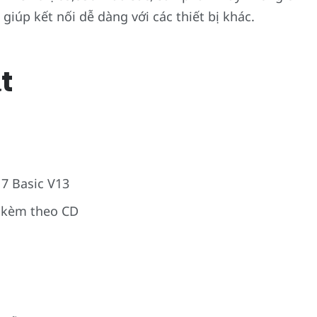
giúp kết nối dễ dàng với các thiết bị khác.
t
 7 Basic V13
 kèm theo CD