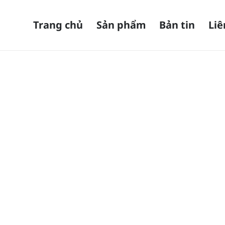
Trang chủ
Sản phẩm
Bản tin
Liê