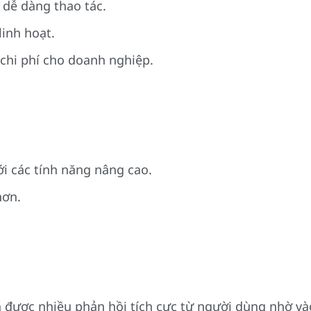
 dễ dàng thao tác.
linh hoạt.
chi phí cho doanh nghiệp.
ới các tính năng nâng cao.
hơn.
được nhiều phản hồi tích cực từ người dùng nhờ vào 