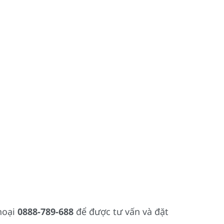
thoại
0888-789-688
để được tư vấn và đặt