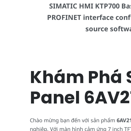
SIMATIC HMI KTP700 Basi
PROFINET interface conf
source softwa
Khám Phá S
Panel 6AV
Chào mừng bạn đến với sản phẩm
6AV2
nghiệp. Với màn hình cảm ứng 7 inch TF