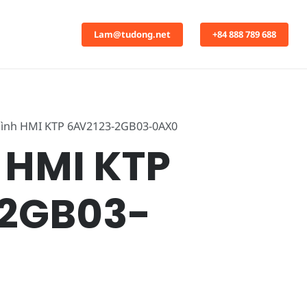
Lam@tudong.net
+84 888 789 688
ình HMI KTP 6AV2123-2GB03-0AX0
 HMI KTP
-2GB03-