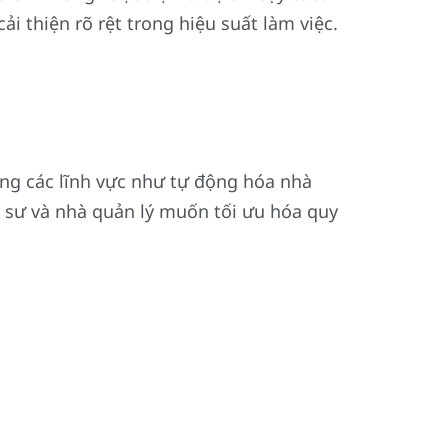
 thiện rõ rệt trong hiệu suất làm việc.
ng các lĩnh vực như tự động hóa nhà
kỹ sư và nhà quản lý muốn tối ưu hóa quy