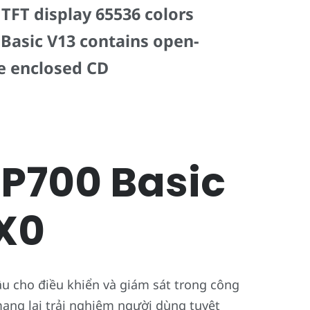
TFT display 65536 colors
Basic V13 contains open-
ee enclosed CD
P700 Basic
X0
u cho điều khiển và giám sát trong công
ang lại trải nghiệm người dùng tuyệt