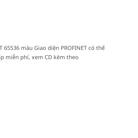
FT 65536 màu Giao diện PROFINET có thể
ấp miễn phí, xem CD kèm theo