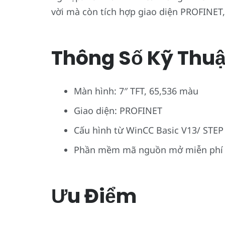
vời mà còn tích hợp giao diện PROFINET, 
Thông Số Kỹ Thuậ
Màn hình: 7″ TFT, 65,536 màu
Giao diện: PROFINET
Cấu hình từ WinCC Basic V13/ STEP
Phần mềm mã nguồn mở miễn phí
Ưu Điểm