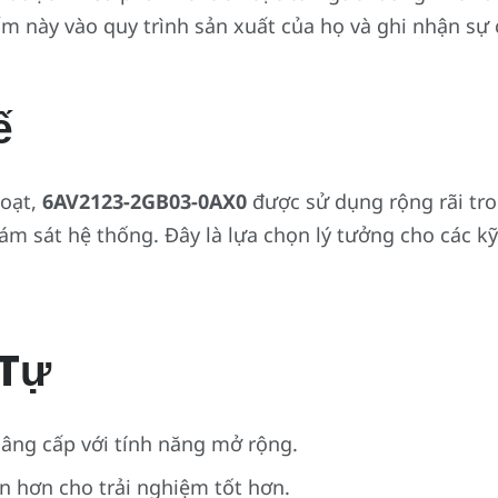
này vào quy trình sản xuất của họ và ghi nhận sự cải
ế
hoạt,
6AV2123-2GB03-0AX0
được sử dụng rộng rãi tro
iám sát hệ thống. Đây là lựa chọn lý tưởng cho các 
Tự
âng cấp với tính năng mở rộng.
 hơn cho trải nghiệm tốt hơn.