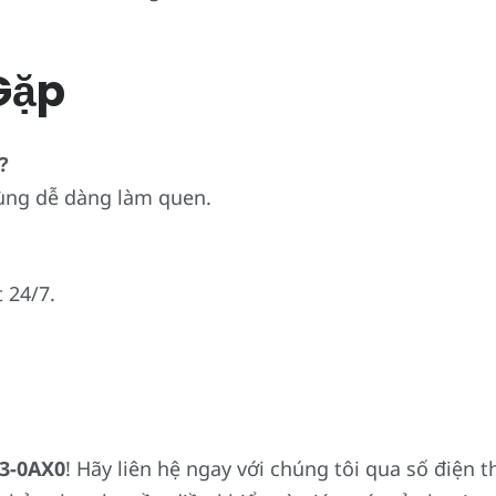
Gặp
?
dùng dễ dàng làm quen.
 24/7.
3-0AX0
! Hãy liên hệ ngay với chúng tôi qua số điện 