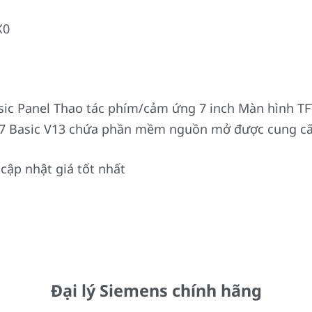
sic Panel Thao tác phím/cảm ứng 7 inch Màn hình T
P 7 Basic V13 chứa phần mềm nguồn mở được cung c
cập nhật giá tốt nhất
Đại lý Siemens chính hãng