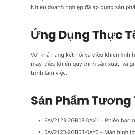
Nhiều doanh nghiệp đã áp dụng sản phẩm 
Ứng Dụng Thực T
Với khả năng kết nối và điều khiển linh 
máy, điều khiển quy trình sản xuất, và g
trình làm việc.
Sản Phẩm Tương 
6AV2123-2GB03-0AX1 – Phiên bản n
6AV2123-2GB03-0AY0 – Màn hình lớn