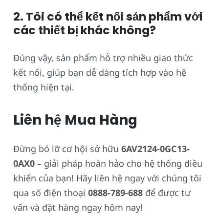
2. Tôi có thể kết nối sản phẩm với
các thiết bị khác không?
Đúng vậy, sản phẩm hỗ trợ nhiều giao thức
kết nối, giúp bạn dễ dàng tích hợp vào hệ
thống hiện tại.
Liên hệ Mua Hàng
Đừng bỏ lỡ cơ hội sở hữu
6AV2124-0GC13-
0AX0
– giải pháp hoàn hảo cho hệ thống điều
khiển của bạn! Hãy liên hệ ngay với chúng tôi
qua số điện thoại
0888-789-688
để được tư
vấn và đặt hàng ngay hôm nay!