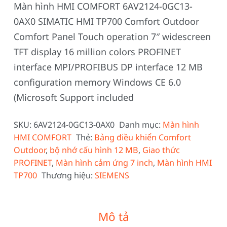
Màn hình HMI COMFORT 6AV2124-0GC13-
0AX0 SIMATIC HMI TP700 Comfort Outdoor
Comfort Panel Touch operation 7″ widescreen
TFT display 16 million colors PROFINET
interface MPI/PROFIBUS DP interface 12 MB
configuration memory Windows CE 6.0
(Microsoft Support included
SKU:
6AV2124-0GC13-0AX0
Danh mục:
Màn hình
HMI COMFORT
Thẻ:
Bảng điều khiển Comfort
Outdoor
,
bộ nhớ cấu hình 12 MB
,
Giao thức
PROFINET
,
Màn hình cảm ứng 7 inch
,
Màn hình HMI
TP700
Thương hiệu:
SIEMENS
Mô tả