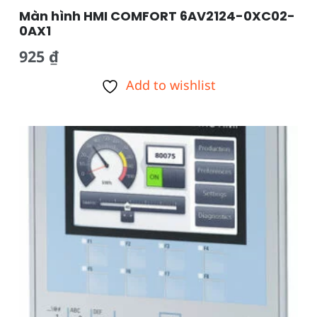
Màn hình HMI COMFORT 6AV2124-0XC02-
0AX1
925
₫
Add to wishlist