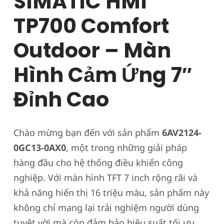
SIMATIC HMI
TP700 Comfort
Outdoor – Màn
Hình Cảm Ứng 7″
Đỉnh Cao
Chào mừng bạn đến với sản phẩm
6AV2124-
0GC13-0AX0
, một trong những giải pháp
hàng đầu cho hệ thống điều khiển công
nghiệp. Với màn hình TFT 7 inch rộng rãi và
khả năng hiển thị 16 triệu màu, sản phẩm này
không chỉ mang lại trải nghiệm người dùng
tuyệt vời mà còn đảm bảo hiệu suất tối ưu