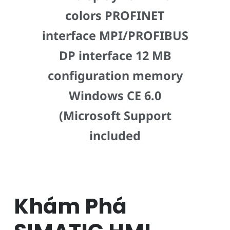
colors PROFINET
interface MPI/PROFIBUS
DP interface 12 MB
configuration memory
Windows CE 6.0
(Microsoft Support
included
Khám Phá