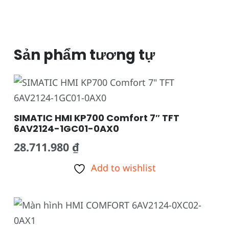
Sản phẩm tương tự
SIMATIC HMI KP700 Comfort 7″ TFT
6AV2124-1GC01-0AX0
28.711.980
₫
Add to wishlist