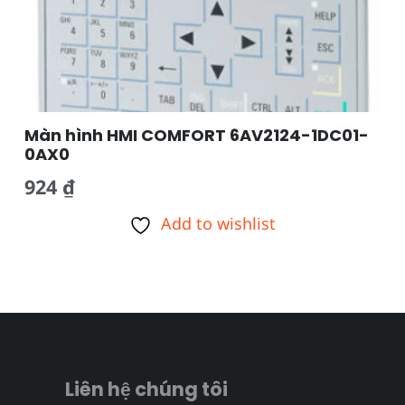
Màn hình HMI COMFORT 6AV2124-1DC01-
0AX0
924
₫
Add to wishlist
Liên hệ chúng tôi